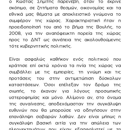
ο Κώστας Σημίτης παρενέβη, όταν το έκρινε
σκόπιμο, σε ζητήματα θεσμών, οικονομίας και τα
εθνικά μας θέματα με αποκλειστικό γνώμονα το
συμφέρον της χώρας. Χαρακτηριστική ήταν η
προειδοποίησή του από το βήμα της Βουλής, το
2008, για την αναπόφευκτη πορεία της χώρας
προς το ΔΝΤ ως συνέπεια της ακολουθούμενης
τότε κυβερνητικής πολιτικής.
Είναι ασφαλώς καθήκον ενός πολιτικού που
κράτησε επί οκτώ χρόνια τα ηνία της χώρας να
συμβάλλει με τις εμπειρίες, τη γνώμη και τις
προτάσεις του στην αντιμετώπιση δύσκολων
καταστάσεων. Όσοι επέλεξαν τον δρόμο της
σιωπής, το έκαναν για λόγους προσωπικής
υστεροφημίας και μόνο. Αλίμονο αν, στο όνομα
της συναίνεσης, αποδεχόμασταν την συγκάλυψη
ευθυνών που θα μπορούσε να οδηγήσουν στην
επανάληψη σοβαρών λαθών. Δεν είναι μήπως η
συγκάλυψη βασική αιτία για την απώλεια των
πλεονεκτημάτων που είχαν εξασφαλιστεί με τη