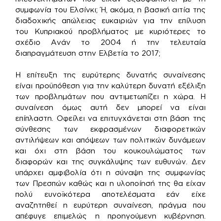
συμφωνία του Ελσίνκι; Ή, ακόμα, η βασική αιτία της
διαδοχικής απώλειας ευκαιριών για την επίλυση
του Κυπριακού προβλήματος με κυριότερες το
σχέδιο Ανάν το 2004 ή την τελευταία
διαπραγμάτευση στην Ελβετία το 2017;
Η επίτευξη της ευρύτερης δυνατής συναίνεσης
είναι προϋπόθεση για την καλύτερη δυνατή εξέλιξη
των προβλημάτων που αντιμετωπίζει η χώρα. Η
συναίνεση όμως αυτή δεν μπορεί να είναι
επίπλαστη. Οφείλει να επιτυγχάνεται στη βάση της
σύνθεσης των εκφρασμένων διαφορετικών
αντιλήψεων και απόψεων των πολιτικών δυνάμεων
και όχι στη βάση του κουκουλώματος των
διαφορών και της συγκάλυψης των ευθυνών. Δεν
υπάρχει αμφιβολία ότι η σύναψη της συμφωνίας
των Πρεσπών καθώς και η υλοποίησή της θα είχαν
πολύ ευνοϊκότερα αποτελέσματα εάν είχε
αναζητηθεί η ευρύτερη συναίνεση, πράγμα που
απέφυγε επιμελώς η προηγούμενη κυβέρνηση.