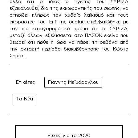
αλλά ότι ο ίδιος ο ηγέτης του ΣΥΡΙΖΑ
εξακολουθεί, δια της εκκωφαντικής του σιωπής, να
στηρίζει πλήρως τον χυδαίο λαϊκισμό και τους
εκφραστές του. Επί της ουσίας επιβεβαιώθηκε με
τον πιο κατηγορηματικό τρόπο ότι ο ΣΥΡΙΖΑ,
μεταξύ άλλων, εξελίσσεται στο ΠΑΣΟΚ εκείνο που
θεωρεί ότι ήρθε η ώρα να πάρει τη ρεβάνς από
την οκταετή περίοδο διακυβέρνησης του Κώστα
Σημίτη.
Ετικέτες
Γιάννης Μεϊμάρογλου
Τα Νέα
Πλοήγηση
άρθρων
Ευχές για το 2020