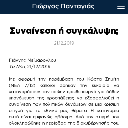
Skip
to
Συναίνεση ή συγκάλυψη;
content
21.12.2019
Γιάννης Μεϊμάρογλου
Τα Νέα
, 21/12/2019
Με αφορμή την παρέμβαση του Κώστα Σημίτη
(ΝΕΑ 7/12) κάποιοι βρήκαν την ευκαιρία να
κατηγορήσουν τον πρώην πρωθυπουργό για δήθεν
υπονόμευση της προσπάθειας να εξασφαλισθεί η
συναίνεση των πολιτικών δυνάμεων σε μια κρίσιμη
στιγμή για τα εθνικά μας θέματα. Η κατηγορία
αυτή είναι εμφανώς αβάσιμη. Από την στιγμή που
ολοκληρώθηκε η περίοδος της διακυβέρνησής του,