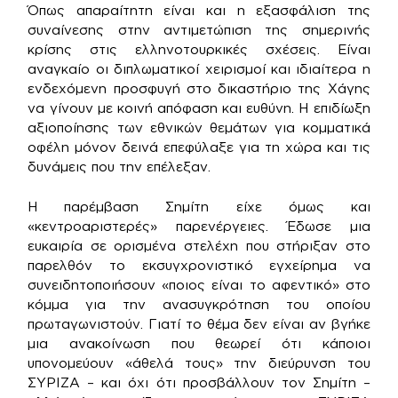
Όπως απαραίτητη είναι και η εξασφάλιση της
συναίνεσης στην αντιμετώπιση της σημερινής
κρίσης στις ελληνοτουρκικές σχέσεις. Είναι
αναγκαίο οι διπλωματικοί χειρισμοί και ιδιαίτερα η
ενδεχόμενη προσφυγή στο δικαστήριο της Χάγης
να γίνουν με κοινή απόφαση και ευθύνη. Η επιδίωξη
αξιοποίησης των εθνικών θεμάτων για κομματικά
οφέλη μόνον δεινά επεφύλαξε για τη χώρα και τις
δυνάμεις που την επέλεξαν.
Η παρέμβαση Σημίτη είχε όμως και
«κεντροαριστερές» παρενέργειες. Έδωσε μια
ευκαιρία σε ορισμένα στελέχη που στήριξαν στο
παρελθόν το εκσυγχρονιστικό εγχείρημα να
συνειδητοποιήσουν «ποιος είναι το αφεντικό» στο
κόμμα για την ανασυγκρότηση του οποίου
πρωταγωνιστούν. Γιατί το θέμα δεν είναι αν βγήκε
μια ανακοίνωση που θεωρεί ότι κάποιοι
υπονομεύουν «άθελά τους» την διεύρυνση του
ΣΥΡΙΖΑ – και όχι ότι προσβάλλουν τον Σημίτη –