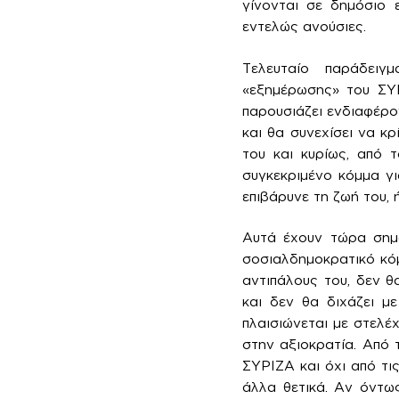
γίνονται σε δημόσιο ε
εντελώς ανούσιες.
Τελευταίο παράδειγ
«εξημέρωσης» του ΣΥΡ
παρουσιάζει ενδιαφέρον
και θα συνεχίσει να κρ
του και κυρίως, από 
συγκεκριμένο κόμμα γι
επιβάρυνε τη ζωή του, ή
Αυτά έχουν τώρα σημα
σοσιαλδημοκρατικό κόμ
αντιπάλους του, δεν 
και δεν θα διχάζει μ
πλαισιώνεται με στελέχ
στην αξιοκρατία. Από 
ΣΥΡΙΖΑ και όχι από τι
άλλα θετικά. Αν όντως