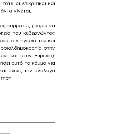
ότε οι επικριτικοί και
πάντα γίνεται…
τος κόμματος μπορεί να
ωπείο του κυβερνώντος
από την ηγεσία του και
Σοσιαλδημοκρατία στην
εδώ και στην Ευρώπη).
ήσει αυτό το κόμμα για
 και δίχως την ανάλογη
τηση;