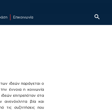
δράση
Επικοινωνία
ς των ιδεών παράγεται ο
 την έννοια η κοινωνία
 ιδεών επιτρεπόταν στα
ν ανενόχλητα βία και
πό τις συζητήσεις που