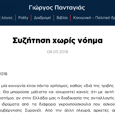
ς λόγος
Polity
Διαδρομή
Βιβλία
Κοινωνική – Πολιτική 
Συζήτηση χωρίς νόημα
08.05.2018
2018
 μία κοινωνία είναι πάντα χρήσιμος, καθώς «διά της τριβή
. Θα μπορούσε μάλιστα να ισχυριστεί κανείς ότι με αυτή
πιστήμιο, αν στην Ελλάδα μας η διαδικασία της ανταλλαγής
ά ιδρύματα από τα διάφορα γκρουπούσκουλα που ασκού
κυβέρνησης Συρανέλ. Από την άλλη πλευρά, αρκετές α