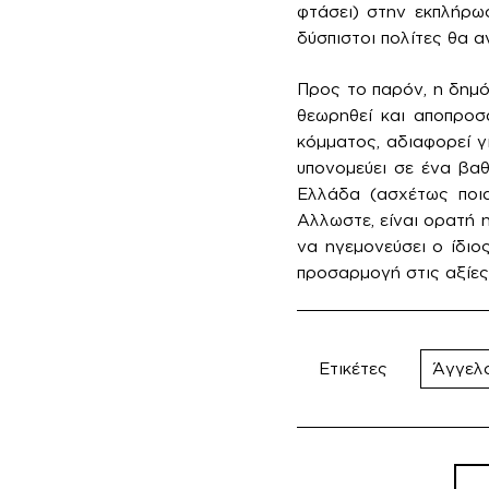
φτάσει) στην εκπλήρωσ
δύσπιστοι πολίτες θα 
Προς το παρόν, η δημό
θεωρηθεί και αποπροσ
κόμματος, αδιαφορεί γ
υπονομεύει σε ένα βα
Ελλάδα (ασχέτως ποια
Αλλωστε, είναι ορατή 
να ηγεμονεύσει ο ίδιο
προσαρμογή στις αξίες 
Ετικέτες
Άγγελ
Πλο
άρθ