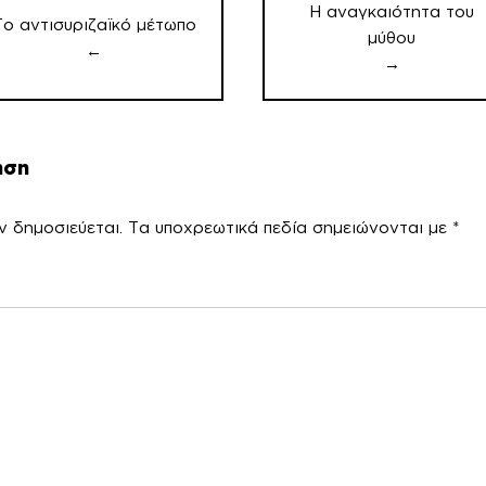
Η αναγκαιότητα του
Το αντισυριζαϊκό μέτωπο
μύθου
←
→
ηση
ν δημοσιεύεται.
Τα υποχρεωτικά πεδία σημειώνονται με
*
χόλ