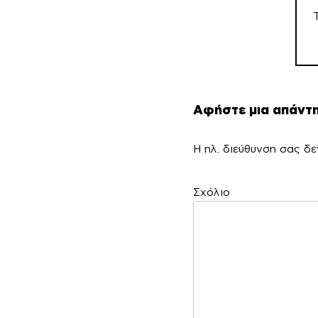
Αφήστε μια απάντ
Η ηλ. διεύθυνση σας δε
Σ