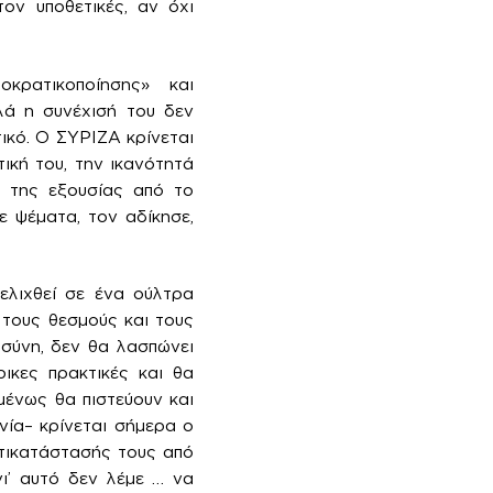
τον υποθετικές, αν όχι
κρατικοποίησης» και
λά η συνέχισή του δεν
τικό. Ο ΣΥΡΙΖΑ κρίνεται
τική του, την ικανότητά
η της εξουσίας από το
ε ψέματα, τον αδίκησε,
ελιχθεί σε ένα ούλτρα
 τους θεσμούς και τους
σύνη, δεν θα λασπώνει
ικες πρακτικές και θα
μένως θα πιστεύουν και
νία– κρίνεται σήμερα ο
ντικατάστασής τους από
γι’ αυτό δεν λέμε … να