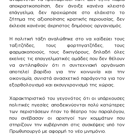
αποκρατικοποίηση, δεν άνοιξε κανένα κλειστό
επάγγελμα, δεν προχώρησε στο ελάχιστο το
ζήτημα της αξιοποίησης κρατικής περιουσίας, δεν
έκλεισε κανένας άχρηστος δημόσιος οργανισμός.
Η πολιτική τάξη αναλώθηκε στο να χαϊδεύει τους
ταξιτζήδες, τους φορτηγατζήδες, τους
φαρμακοποιούς, τους δικηγόρους, δηλαδή όλες
εκείνες τις επαγγελματικές ομάδες που δεν θέλουν
να αντιληφθούν ότι η συντεχνιακή οργάνωση
αποτελεί βαρίδιο για την κοινωνία και την
οικονομία, συνιστά ανασχετικό παράγοντα για τον
εξορθολογισμό και εκσυγχρονισμό της χώρας.
Χαρακτηριστικό του γεγονότος ότι οι υπάρχουσες
πολιτικές ηγεσίες αποδεικνύονται πολύ κατώτερες
των περιστάσεων ήταν το θέατρο του παραλόγου,
που ανέβασαν οι αρχηγοί των κομμάτων που
στηρίζουν την κυβέρνηση στις συσκέψεις υπό τον
Πρωθυπουργό με αφορμή το νέο μνημόνιο.