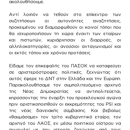
ακολουθήσουμε.
Αντί λοιπόν να τεθούν στο επίκεντρο των
συζητήσεων οι αυτονόητες αναζητήσεις,
προκειμένου να διαμορφωθούν οι κοινοί τόποι που
θα ισχυροποιήσουν τη χώρα έναντι των εταίρων
και πιστωτών, κυριάρχησαν οι διαρροές, οι
αλληλοκατηγορίες, οι ανούσιοι ανταγωνισμοί και
οι εκτός τόπου και χρόνου προτάσεις.
Είδαμε τον επικεφαλής του ΠΑΣΟΚ να καταφεύγει
σε αριστερόστροφες πολιτικές, ξεχνώντας ότι
αυτός έφερε το ΔΝΤ στην Ελλάδα και την Ευρώπη.
Παρακολουθήσαμε τον συμπολιτευόμενο αρχηγό
της Νέας Δημοκρατίας να αντιπολιτεύεται,
κηρύσσοντας την έναρξη του προεκλογικού αγώνα
πριν οριστικοποιηθούν οι εκκρεμότητες του PSI και
της νέας δανειακής σύμβασης. Και βεβαίως
«θαυμάσαμε» τον τρίτο κυβερνητικό εταίρο, τον
αρχηγό του ΛΑΟΣ, εν μέσω ποιητικού οίστρου να
συνομιλεί με την ιστορία, ζητώντας από τους