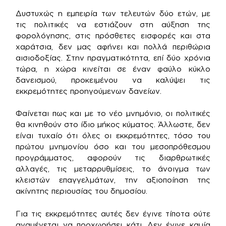
Δυστυχώς η εμπειρία των τελευτών δύο ετών, με
τις πολιτικές να εστιάζουν στη αύξηση της
φορολόγησης, στις πρόσθετες εισφορές και στα
χαράτσια, δεν μας αφήνει και πολλά περιθώρια
αισιοδοξίας. Στην πραγματικότητα, επί δύο χρόνια
τώρα, η χώρα κινείται σε έναν φαύλο κύκλο
δανεισμού, προκειμένου να καλύψει τις
εκκρεμότητες προηγούμενων δανείων.
Φαίνεται πως και με το νέο μνημόνιο, οι πολιτικές
θα κινηθούν στο ίδιο μήκος κύματος. Άλλωστε, δεν
είναι τυχαίο ότι όλες οι εκκρεμότητες, τόσο του
πρώτου μνημονίου όσο και του μεσοπρόθεσμου
προγράμματος, αφορούν τις διαρθρωτικές
αλλαγές, τις μεταρρυθμίσεις, το άνοιγμα των
κλειστών επαγγελμάτων, την αξιοποίηση της
ακίνητης περιουσίας του δημοσίου.
Για τις εκκρεμότητες αυτές δεν έγινε τίποτα ούτε
αναμένεται να προχωρήσει κάτι. Δεν έγινε καμία