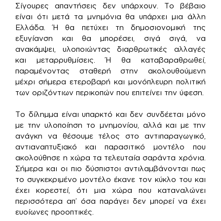
Σίγουρες απαντήσεις δεν υπάρχουν. Το βέβαιο
είναι ότι μετά τα μνημόνια θα υπάρχει μια άλλη
Ελλάδα. Ή θα πετύχει τη δημοσιονομική της
εξυγίανση και θα μπορέσει, σιγά σιγά, να
ανακάμψει, υλοποιώντας διαρθρωτικές αλλαγές
και μεταρρυθμίσεις. Ή θα καταβαραθρωθεί,
παραμένοντας σταθερή στην ακολουθούμενη
μέχρι σήμερα ετεροβαρή και μονόπλευρη πολιτική
των οριζόντιων περικοπών που επιτείνει την ύφεση.
Το δίλημμα είναι υπαρκτό και δεν συνδέεται μόνο
με την υλοποίηση το μνημονίου, αλλά και με την
ανάγκη να θέσουμε τέλος στο αντιπαραγωγικό,
αντιαναπτυξιακό και παρασιτικό μοντέλο που
ακολούθησε η χώρα τα τελευταία σαράντα χρόνια.
Σήμερα και οι πιο δύσπιστοι αντιλαμβάνονται πως
το συγκεκριμένο μοντέλο έκανε τον κύκλο του και
έχει κορεστεί, ότι μια χώρα που καταναλώνει
περισσότερα απ’ όσα παράγει δεν μπορεί να έχει
ευοίωνες προοπτικές.