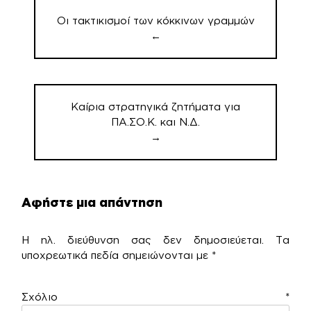
άρθρων
Οι τακτικισμοί των κόκκινων γραμμών
←
Καίρια στρατηγικά ζητήματα για
ΠΑ.ΣΟ.Κ. και Ν.Δ.
→
Αφήστε μια απάντηση
Η ηλ. διεύθυνση σας δεν δημοσιεύεται.
Τα
υποχρεωτικά πεδία σημειώνονται με
*
Σχόλιο
*