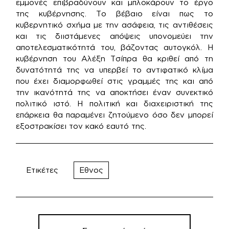
εμμονές επιβραδύνουν και μπλοκάρουν το έργο
της κυβέρνησης. Το βέβαιο είναι πως το
κυβερνητικό σχήμα με την ασάφεια, τις αντιθέσεις
και τις διιστάμενες απόψεις υπονομεύει την
αποτελεσματικότητά του, βάζοντας αυτογκόλ. Η
κυβέρνηση του Αλέξη Τσίπρα θα κριθεί από τη
δυνατότητά της να υπερβεί το αντιφατικό κλίμα
που έχει διαμορφωθεί στις γραμμές της και από
την ικανότητά της να αποκτήσει έναν συνεκτικό
πολιτικό ιστό. Η πολιτική και διαχειριστική της
επάρκεια θα παραμένει ζητούμενο όσο δεν μπορεί
εξοστρακίσει τον κακό εαυτό της.
Ετικέτες
Εθνος
Πλοήγηση
άρθρων