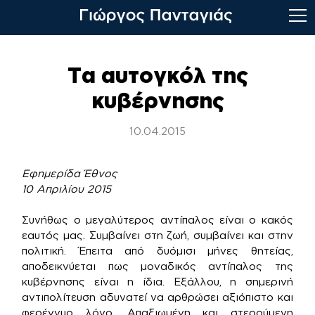
Skip
to
Τα αυτογκόλ της
content
κυβέρνησης
10.04.2015
Εφημερίδα Έθνος
10 Απριλίου
2015
Συνήθως ο μεγαλύτερος αντίπαλος είναι ο κακός
εαυτός μας. Συμβαίνει στη ζωή, συμβαίνει και στην
πολιτική. Έπειτα από δυόμισι μήνες θητείας,
αποδεικνύεται πως μοναδικός αντίπαλος της
κυβέρνησης είναι η ίδια. Εξάλλου, η σημερινή
αντιπολίτευση αδυνατεί να αρθρώσει αξιόπιστο και
φερέγγυο λόγο. Απαξιωμένη και στερούμενη