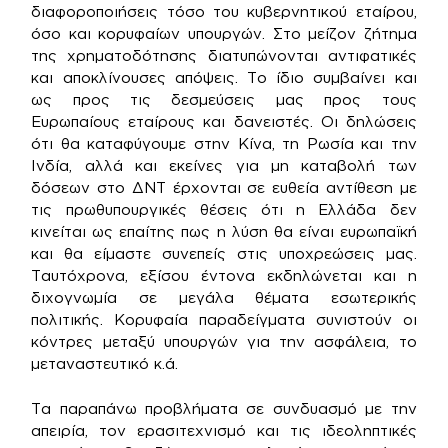
διαφοροποιήσεις τόσο του κυβερνητικού εταίρου,
όσο και κορυφαίων υπουργών. Στο μείζον ζήτημα
της χρηματοδότησης διατυπώνονται αντιφατικές
και αποκλίνουσες απόψεις. Το ίδιο συμβαίνει και
ως προς τις δεσμεύσεις μας προς τους
Ευρωπαίους εταίρους και δανειστές. Οι δηλώσεις
ότι θα καταφύγουμε στην Κίνα, τη Ρωσία και την
Ινδία, αλλά και εκείνες για μη καταβολή των
δόσεων στο ΔΝΤ έρχονται σε ευθεία αντίθεση με
τις πρωθυπουργικές θέσεις ότι η Ελλάδα δεν
κινείται ως επαίτης πως η λύση θα είναι ευρωπαϊκή
και θα είμαστε συνεπείς στις υποχρεώσεις μας.
Ταυτόχρονα, εξίσου έντονα εκδηλώνεται και η
διχογνωμία σε μεγάλα θέματα εσωτερικής
πολιτικής. Κορυφαία παραδείγματα συνιστούν οι
κόντρες μεταξύ υπουργών για την ασφάλεια, το
μεταναστευτικό κ.ά.
Τα παραπάνω προβλήματα σε συνδυασμό με την
απειρία, τον ερασιτεχνισμό και τις ιδεοληπτικές