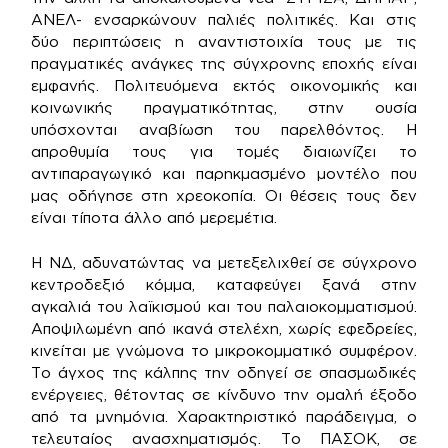
ΑΝΕΛ- ενσαρκώνουν παλιές πολιτικές. Και στις
δύο περιπτώσεις η αναντιστοιχία τους με τις
πραγματικές ανάγκες της σύγχρονης εποχής είναι
εμφανής. Πολιτευόμενα εκτός οικονομικής και
κοινωνικής πραγματικότητας, στην ουσία
υπόσχονται αναβίωση του παρελθόντος. Η
απροθυμία τους για τομές διαιωνίζει το
αντιπαραγωγικό και παρηκμασμένο μοντέλο που
μας οδήγησε στη χρεοκοπία. Οι θέσεις τους δεν
είναι τίποτα άλλο από μερεμέτια.
Η ΝΔ, αδυνατώντας να μετεξελιχθεί σε σύγχρονο
κεντροδεξιό κόμμα, καταφεύγει ξανά στην
αγκαλιά του λαϊκισμού και του παλαιοκομματισμού.
Αποψιλωμένη από ικανά στελέχη, χωρίς εφεδρείες,
κινείται με γνώμονα το μικροκομματικό συμφέρον.
Το άγχος της κάλπης την οδηγεί σε σπασμωδικές
ενέργειες, θέτοντας σε κίνδυνο την ομαλή έξοδο
από τα μνημόνια. Χαρακτηριστικό παράδειγμα, ο
τελευταίος ανασχηματισμός. Το ΠΑΣΟΚ, σε