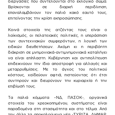
διεργασίες που συντελούνται στο εκλογικό σώμα.
Βρίσκονται σε διαρκή περιδίνηση,
επαναλαμβάνουν τον παλιό κακό εαυτό τους,
επιτείνοντας την κρίση εκπροσώπησης.
Κοινά στοιχεία της ατζέντας τους είναι ο
λαϊκισμός, οι πελατειακές πολιτικές, η υπεράσπιση
των συντεχνιακών συμφερόντων, η λογική των
ειδικών διευθετήσεων. Ακόμη κι η περιβόητη
διάκριση σε μνημονιακά-αντιμνημονιακά καταλήγει
να είναι επίπλαστη. Κυβέρνηση και αντιπολίτευση
επιδεικνύουν την ίδια αποστροφή για αλλαγές και
μεταρρυθμίσεις. Με το άγχος του πολιτικού
κόστους, χαϊδεύουν αφτιά, πιστεύοντας ότι έτσι
συντηρούν και διευρύνουν την κυριαρχία ή την
επιβίωσή τους.
Τα παλιά κόμματα –ΝΔ, ΠΑΣΟΚ-, οργανικά
στοιχεία του χρεοκοπημένου, συστήματος είναι
παραδομένα στη στασιμότητα και στο τέλμα. Από
την άλλη τα αποκαλούμενα νέα -ΣΥΡΙΖΑ, ΔΗΜΑΡ,