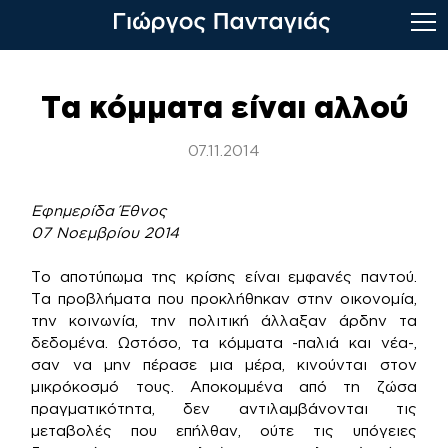
Skip
to
Τα κόμματα είναι αλλού
content
07.11.2014
Εφημερίδα Έθνος
07 Νοεμβρίου 2014
Το αποτύπωμα της κρίσης είναι εμφανές παντού.
Τα προβλήματα που προκλήθηκαν στην οικονομία,
την κοινωνία, την πολιτική άλλαξαν άρδην τα
δεδομένα. Ωστόσο, τα κόμματα -παλιά και νέα-,
σαν να μην πέρασε μια μέρα, κινούνται στον
μικρόκοσμό τους. Αποκομμένα από τη ζώσα
πραγματικότητα, δεν αντιλαμβάνονται τις
μεταβολές που επήλθαν, ούτε τις υπόγειες