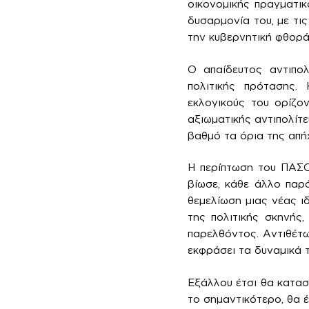
οικονομικής πραγματικ
δυσαρμονία του, με τις
την κυβερνητική φθορά
Ο απαίδευτος αντιπολ
πολιτικής πρότασης.
εκλογικούς του ορίζο
αξιωματικής αντιπολίτε
βαθμό τα όρια της απή
Η περίπτωση του ΠΑΣΟ
βίωσε, κάθε άλλο παρά
θεμελίωση μιας νέας ι
της πολιτικής σκηνής,
παρελθόντος. Αντιθέτω
εκφράσει τα δυναμικά 
Εξάλλου έτσι θα κατασ
το σημαντικότερο, θα έ