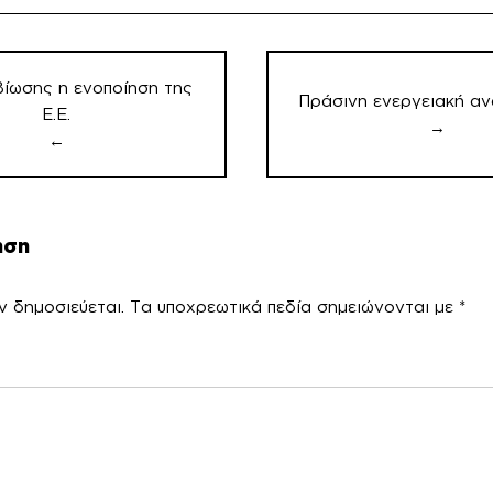
βίωσης η ενοποίηση της
Πράσινη ενεργειακή αν
Ε.Ε.
→
←
ηση
ν δημοσιεύεται.
Τα υποχρεωτικά πεδία σημειώνονται με
*
χόλ