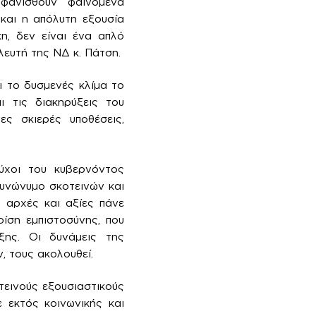
φανισθούν φαινόμενα
 και η απόλυτη εξουσία
η, δεν είναι ένα απλό
λευτή της ΝΔ κ. Πάτση.
 το δυσμενές κλίμα το
ι τις διακηρύξεις του
ες σκιερές υποθέσεις,
ύχοι του κυβερνόντος
συνώνυμο σκοτεινών και
 αρχές και αξίες πάνε
ρίση εμπιστοσύνης, που
ξης. Οι δυνάμεις της
, τους ακολουθεί.
εινούς εξουσιαστικούς
ε εκτός κοινωνικής και