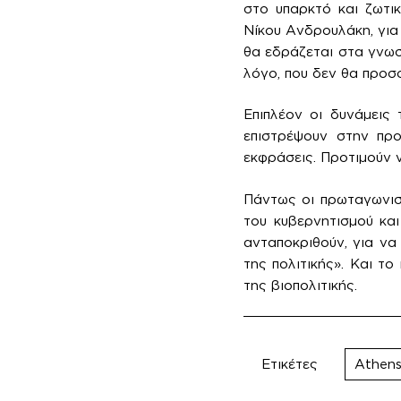
στο υπαρκτό και ζωτι
Νίκου Ανδρουλάκη, για 
θα εδράζεται στα γνωσ
λόγο, που δεν θα προσο
Επιπλέον οι δυνάμεις
επιστρέψουν στην προ
εκφράσεις. Προτιμούν 
Πάντως οι πρωταγωνισ
του κυβερνητισμού και
ανταποκριθούν, για να
της πολιτικής». Και τ
της βιοπολιτικής.
Ετικέτες
Athens