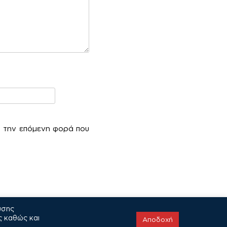
α την επόμενη φορά που
υσης
ς καθώς και
Αποδοχή