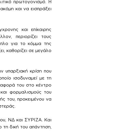
λιτικό πρωτογονισμό. Η
ακόμη και να εισπράξει
γχρονης και επίκαιρης
λον, περιορίζει τους
όπλο για το κόμμα της
ει, καθορίζει σε μεγάλο
ν υπαρξιακή κρίση που
οποίο ισοδυναμεί με τη
αναφορά του στο κέντρο
ς και φορμαλισμούς του
ής του, προκειμένου να
στεράς.
ου, ΝΔ και ΣΥΡΙΖΑ. Και
ο τη δική του απάντηση,