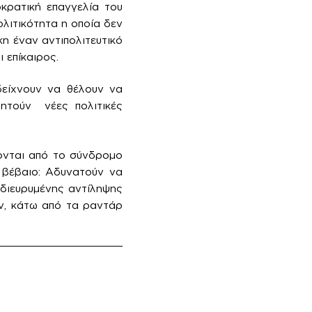
κρατική επαγγελία του
ολιτικότητα η οποία δεν
η έναν αντιπολιτευτικό
 επίκαιρος.
δείχνουν να θέλουν να
ζητούν νέες πολιτικές
ονται από το σύνδρομο
ι βέβαιο: Αδυνατούν να
 διευρυμένης αντίληψης
ύν, κάτω από τα ραντάρ