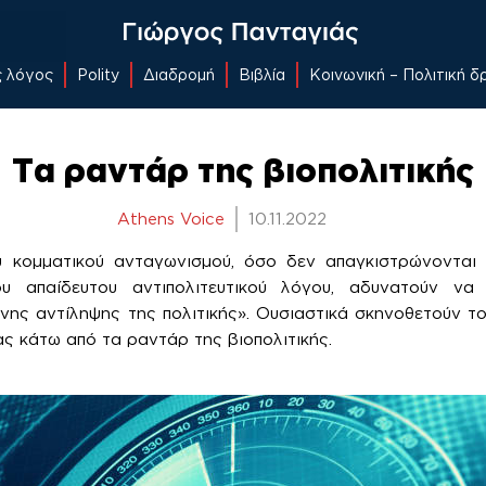
ς λόγος
Polity
Διαδρομή
Βιβλία
Κοινωνική – Πολιτική 
Τα ραντάρ της βιοπολιτικής
Athens Voice
10.11.2022
υ κομματικού ανταγωνισμού, όσο δεν απαγκιστρώνονται
ου απαίδευτου αντιπολιτευτικού λόγου, αδυνατούν να 
νης αντίληψης της πολιτικής». Ουσιαστικά σκηνοθετούν 
ς κάτω από τα ραντάρ της βιοπολιτικής.