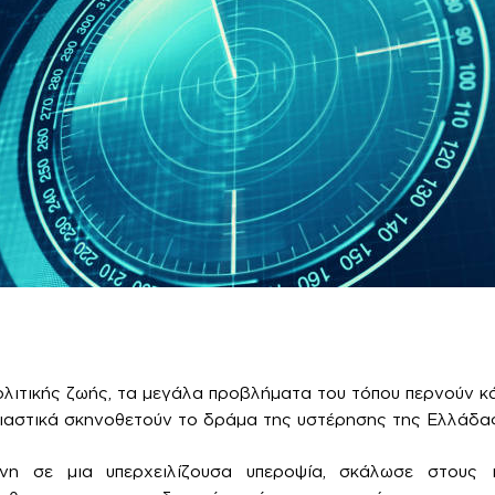
λιτικής ζωής, τα μεγάλα προβλήματα του τόπου περνούν κ
ιαστικά σκηνοθετούν το δράμα της υστέρησης της Ελλάδας
νη σε μια υπερχειλίζουσα υπεροψία, σκάλωσε στους ι