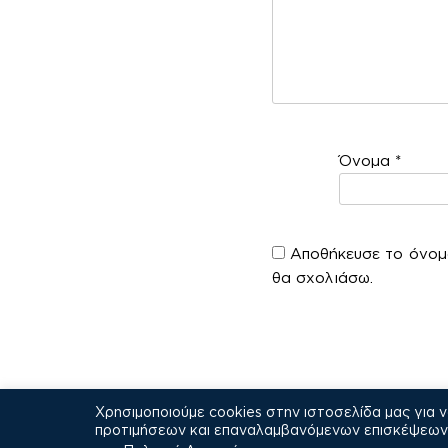
Όνομα
*
Αποθήκευσε το όνομά
θα σχολιάσω.
Χρησιμοποιούμε cookies στην ιστοσελίδα μας για 
προτιμήσεων και επαναλαμβανόμενων επισκέψεων. 