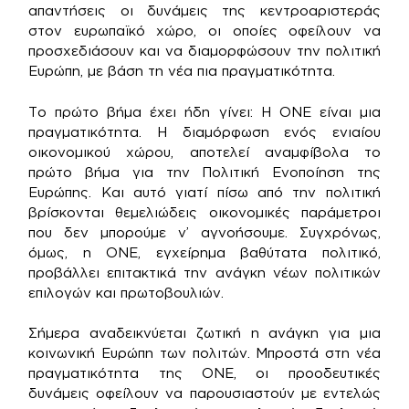
απαντήσεις οι δυνάμεις της κεντροαριστεράς
στον ευρωπαϊκό χώρο, οι οποίες οφείλουν να
προσχεδιάσουν και να διαμορφώσουν την πολιτική
Ευρώπη, με βάση τη νέα πια πραγματικότητα.
Το πρώτο βήμα έχει ήδη γίνει: Η ΟΝΕ είναι μια
πραγματικότητα. Η διαμόρφωση ενός ενιαίου
οικονομικού χώρου, αποτελεί αναμφίβολα το
πρώτο βήμα για την Πολιτική Ενοποίηση της
Ευρώπης. Και αυτό γιατί πίσω από την πολιτική
βρίσκονται θεμελιώδεις οικονομικές παράμετροι
που δεν μπορούμε ν’ αγνοήσουμε. Συγχρόνως,
όμως, η ΟΝΕ, εγχείρημα βαθύτατα πολιτικό,
προβάλλει επιτακτικά την ανάγκη νέων πολιτικών
επιλογών και πρωτοβουλιών.
Σήμερα αναδεικνύεται ζωτική η ανάγκη για μια
κοινωνική Ευρώπη των πολιτών. Μπροστά στη νέα
πραγματικότητα της ΟΝΕ, οι προοδευτικές
δυνάμεις οφείλουν να παρουσιαστούν με εντελώς