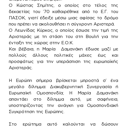
Ο Κώστας Σημίτης, ο οποίος στο τέλος της
δεκαετίας του ’70 καθαιρέθηκε από το Ε.Γ. του
ΠΑΣΟΚ, γιατί έδειξε μέσω μιας αφίσας το δρόμο
που πρέπει να ακολουθήσει η σύγχρονη Αριστερά.
Ο Λεωνίδας Κύρκος, ο οποίος έσωσε την τιμή της
Αριστεράς με τη στάση του στη Βουλή για την
ένταξη της χώρας στην Ε.Ο.Κ.
Και βέβαια, η Μαρία Δαμανάκη έδωσε μαζί με
πολλούς άλλους πολιτικές μάχες έως και
προσφάτως για την υπεράσπιση της ευρωπαϊκής
Αριστεράς.
Η Ευρώπη σήμερα βρίσκεται μπροστά σ’ ένα
μεγάλο δίλημμα: Διακυβερνητική Συνεργασία ή
Ευρωπαϊκή Ομοσπονδία; Η Μαρία Δαμανάκη
απαντάει στο δίλημμα αυτό, με σαφήνεια,
υποστηρίζοντας την ανάγκη για Ομοσπονδιακή
Συγκρότηση της Ευρώπης.
Στο ερώτημα αυτό καλούνται να δώσουν