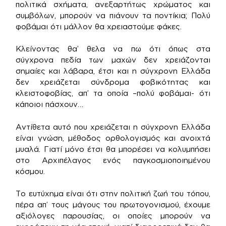
πολιτικά σχήματα, ανεξαρτήτως χρώματος και
συμβόλων, μπορούν να πιάνουν τα ποντίκια; Πολύ
φοβάμαι ότι μάλλον θα χρειαστούμε φάκες.
Κλείνοντας θα’ θελα να πω ότι όπως στα
σύγχρονα πεδία των μαχών δεν χρειάζονται
σημαίες και λάβαρα, έτσι και η σύγχρονη Ελλάδα
δεν χρειάζεται σύνδρομα φοβικότητας και
κλειστοφοβίας, απ’ τα οποία –πολύ φοβάμαι- ότι
κάποιοι πάσχουν…
Αντίθετα αυτό που χρειάζεται η σύγχρονη Ελλάδα
είναι γνώση, μέθοδος ορθολογισμός και ανοιχτά
μυαλά. Γιατί μόνο έτσι θα μπορέσει να κολυμπήσει
στο Αρχιπέλαγος ενός παγκοσμιοποιημένου
κόσμου.
Το ευτύχημα είναι ότι στην πολιτική ζωή του τόπου,
πέρα απ’ τους μάγους του πρωτογονισμού, έχουμε
αξιόλογες παρουσίας, οι οποίες μπορούν να