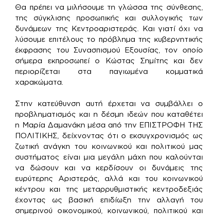
Θα πρέπει να μιλήσουμε τη γλώσσα της σύνθεσης,
της σύγκλισης προσωπικής και συλλογικής των
δυνάμεων της Κεντροαριστεράς. Και γιατί όχι να
λύσουμε επιτέλους το πρόβλημα της κυβερνητικής
έκφρασης του Συνασπισμού Εξουσίας, τον οποίο
σήμερα εκπροσωπεί ο Κώστας Σημίτης και δεν
περιορίζεται στα παγιωμένα κομματικά
χαρακώματα.
Στην κατεύθυνση αυτή έρχεται να συμβάλλει ο
προβληματισμός και η δέσμη ιδεών που καταθέτει
η Μαρία Δαμανάκη μέσα από την ΕΠΙΣΤΡΟΦΗ ΤΗΣ
ΠΟΛΙΤΙΚΗΣ, δείχνοντας ότι ο εκσυγχρονισμός ως
ζωτική ανάγκη του κοινωνικού και πολιτικού μας
συστήματος είναι μια μεγάλη μάχη που καλούνται
να δώσουν και να κερδίσουν οι δυνάμεις της
ευρύτερης Αριστεράς, αλλά και του κοινωνικού
κέντρου και της μεταρρυθμιστικής κεντροδεξιάς
έχοντας ως βασική επιδίωξη την αλλαγή του
σημερινού οικονομικού, κοινωνικού, πολιτικού και