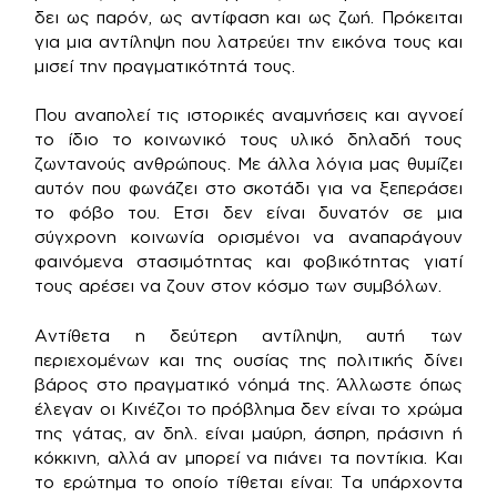
δει ως παρόν, ως αντίφαση και ως ζωή. Πρόκειται
για μια αντίληψη που λατρεύει την εικόνα τους και
μισεί την πραγματικότητά τους.
Που αναπολεί τις ιστορικές αναμνήσεις και αγνοεί
το ίδιο το κοινωνικό τους υλικό δηλαδή τους
ζωντανούς ανθρώπους. Με άλλα λόγια μας θυμίζει
αυτόν που φωνάζει στο σκοτάδι για να ξεπεράσει
το φόβο του. Ετσι δεν είναι δυνατόν σε μια
σύγχρονη κοινωνία ορισμένοι να αναπαράγουν
φαινόμενα στασιμότητας και φοβικότητας γιατί
τους αρέσει να ζουν στον κόσμο των συμβόλων.
Αντίθετα η δεύτερη αντίληψη, αυτή των
περιεχομένων και της ουσίας της πολιτικής δίνει
βάρος στο πραγματικό νόημά της. Άλλωστε όπως
έλεγαν οι Κινέζοι το πρόβλημα δεν είναι το χρώμα
της γάτας, αν δηλ. είναι μαύρη, άσπρη, πράσινη ή
κόκκινη, αλλά αν μπορεί να πιάνει τα ποντίκια. Και
το ερώτημα το οποίο τίθεται είναι: Τα υπάρχοντα