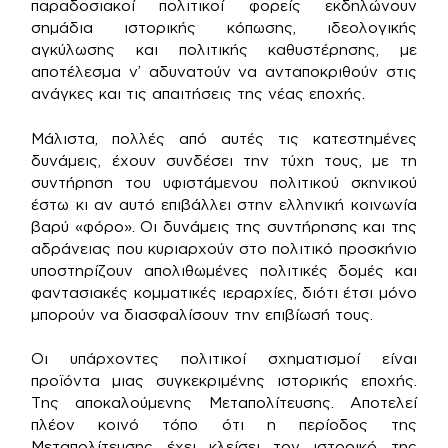
παραδοσιακοί πολιτικοί φορείς εκδηλώνουν
σημάδια ιστορικής κόπωσης, ιδεολογικής
αγκύλωσης και πολιτικής καθυστέρησης, με
αποτέλεσμα ν’ αδυνατούν να ανταποκριθούν στις
ανάγκες και τις απαιτήσεις της νέας εποχής.
Μάλιστα, πολλές από αυτές τις κατεστημένες
δυνάμεις, έχουν συνδέσει την τύχη τους, με τη
συντήρηση του υφιστάμενου πολιτικού σκηνικού
έστω κι αν αυτό επιβάλλει στην ελληνική κοινωνία
βαρύ «φόρο». Οι δυνάμεις της συντήρησης και της
αδράνειας που κυριαρχούν στο πολιτικό προσκήνιο
υποστηρίζουν απολιθωμένες πολιτικές δομές και
φαντασιακές κομματικές ιεραρχίες, διότι έτσι μόνο
μπορούν να διασφαλίσουν την επιβίωσή τους.
Οι υπάρχοντες πολιτικοί σχηματισμοί είναι
προϊόντα μιας συγκεκριμένης ιστορικής εποχής.
Της αποκαλούμενης Μεταπολίτευσης. Αποτελεί
πλέον κοινό τόπο ότι η περίοδος της
Μεταπολίτευσης έχει κλείσει τον ιστορικό της