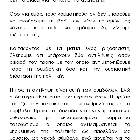
Οσο για εμάς, τους κομματικούς, αν δεν μπορούμε
να ακούσουμε τη βοή των νέων ποταμών, ας
κάνουμε κάτι απλό και χρήσιμο. Ας γίνουμε
ριζοσπάστες!
Κοιτάζοντας με τα μάτια ενός ριζοσπάστη,
βλέπουμε ότι υπάρχουν δύο αντιλήψεις όσον
αφορά τον τρόπο με τον οποίο αντιμετωπίζουμε
τόσο τη συμβολική όσο και την ουσιαστική
διάσταση της πολιτικής.
Η πρώτη αντίληψη είναι αυτή των συμβόλων. Ενώ
η δεύτερη είναι αυτή των περιεχομένων. Η πρώτη
ταυτίζει την πολιτική και τα υποκείμενά της με τα
σύμβολα. Πρόκειται δηλαδή για έναν φετιχιστικό,
μυθολογικό μη εκκοσμικευμένο κομματικό
πατριωτισμό ο οποίος αντιλαμβάνεται τα
υποκείμενα της πολιτικής ως παρελθόν, ως
μουσείο, ως νεκρό σύμβολο, ενώ αρνείται να τα