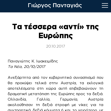
Skip
to
Τα τέσσερα «αντί» της
content
Ευρώπης
20.10.2017
Παναγιώτης Κ. Ιωακειμίδης
Τα Νέα, 20/10/2017
Ανεξάρτητα από τον κυβερνητικό συνασπισμό που
θα προκύψει τελικά στην Αυστρία, τα εκλογικά
αποτελέσματα στη χώρα αυτή επιβεβαιώνουν τη
δραματική μετατόπιση της Ευρώπης προς τα δεξιά.
Ολλανδία, Γαλλία, Γερμανία, Αυστρία
ακολούθησαν τη δεξιά στροφή με νίκες για τα
συντηρητικά, δεξιά κόμματα ή και, το χειρότερο, με