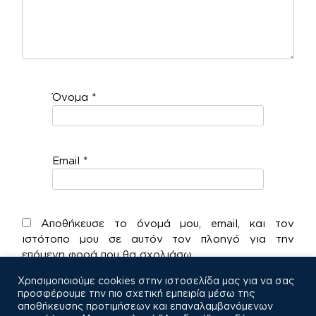
Όνομα
*
Email
*
Αποθήκευσε το όνομά μου, email, και τον
ιστότοπο μου σε αυτόν τον πλοηγό για την
επόμενη φορά που θα σχολιάσω.
Χρησιμοποιούμε cookies στην ιστοσελίδα μας για να σας
προσφέρουμε την πιο σχετική εμπειρία μέσω της
αποθήκευσης προτιμήσεων και επαναλαμβανόμενων