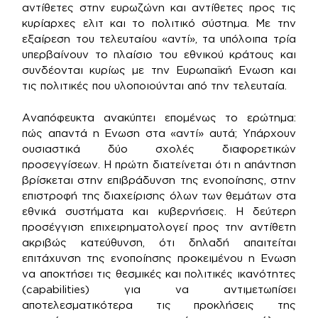
αντίθετες στην ευρωζώνη και αντίθετες προς τις
κυρίαρχες ελιτ και το πολιτικό σύστημα. Με την
εξαίρεση του τελευταίου «αντί», τα υπόλοιπα τρία
υπερβαίνουν το πλαίσιο του εθνικού κράτους και
συνδέονται κυρίως με την Ευρωπαϊκή Ενωση και
τις πολιτικές που υλοποιούνται από την τελευταία.
Αναπόφευκτα ανακύπτει επομένως το ερώτημα:
πώς απαντά η Ενωση στα «αντί» αυτά; Υπάρχουν
ουσιαστικά δύο σχολές διαφορετικών
προσεγγίσεων. Η πρώτη διατείνεται ότι η απάντηση
βρίσκεται στην επιβράδυνση της ενοποίησης, στην
επιστροφή της διαχείρισης όλων των θεμάτων στα
εθνικά συστήματα και κυβερνήσεις. Η δεύτερη
προσέγγιση επιχειρηματολογεί προς την αντίθετη
ακριβώς κατεύθυνση, ότι δηλαδή απαιτείται
επιτάχυνση της ενοποίησης προκειμένου η Ενωση
να αποκτήσει τις θεσμικές και πολιτικές ικανότητες
(capabilities) για να αντιμετωπίσει
αποτελεσματικότερα τις προκλήσεις της