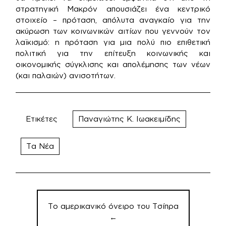
στρατηγική Μακρόν απουσιάζει ένα κεντρικό
στοιχείο – πρόταση, απόλυτα αναγκαίο για την
ακύρωση των κοινωνικών αιτίων που γεννούν τον
λαϊκισμό: η πρόταση για μια πολύ πιο επιθετική
πολιτική για την επίτευξη κοινωνικής και
οικονομικής σύγκλισης και απολέμησης των νέων
(και παλαιών) ανισοτήτων.
Ετικέτες
Παναγιώτης Κ. Ιωακειμίδης
Τα Νέα
Πλοήγηση
άρθρων
Το αμερικανικό όνειρο του Τσίπρα
←