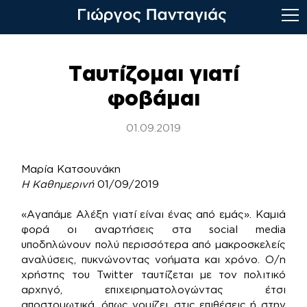
Skip
to
Ταυτίζομαι γιατί
content
φοβάμαι
01.09.2019
Μαρία Κατσουνάκη
Η Καθημερινή
01/09/2019
«Αγαπάμε Αλέξη γιατί είναι ένας από εμάς». Καμιά
φορά οι αναρτήσεις στα social media
υποδηλώνουν πολύ περισσότερα από μακροσκελείς
αναλύσεις, πυκνώνοντας νοήματα και χρόνο. Ο/η
χρήστης του Twitter ταυτίζεται με τον πολιτικό
αρχηγό, επιχειρηματολογώντας έτσι
αποστομωτικά, όπως νομίζει, στις επιθέσεις ή στην