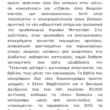
πρώτη, απάντηση: όσοι δεν ανήκουν στην «ελίτ»,
σε «οικογένειες» και «τζάκια», όσοι θεωρούν
εαυτούς «μη προνομιούχους». Αυτή είναι
τουλάχιστον η επιχειρηματολογία όσων βλέπουν
αρνητικά το νέο κυβερνητικό σχήμα και προσωπικά
τον πρωθυπουργό Κυριάκο Μητσοτάκη. Στις
συζητήσεις, όταν προσπαθείς να επιστρατεύσεις
επιχειρήματα, συναντάς παγιωμένες αρνήσεις,
ανακύκλωση φαντασμάτων και παρωχημένων
υλικών, σκόρπιες «ατάκες» από αναρτήσεις στο
Διαδίκτυο, αυθαίρετες κατηγορίες, καμία διάθεση
αυτοκριτικής (και πάλι). «Διαβάσατε την
“Τελευταία μπλόφα”», ρωτούσαμε αναγνώστες του
βιβλίου, τους μήνες του καλοκαιριού. Το βιβλίο που
υπογράφουν δύο νέες δημοσιογράφοι πρώτης
γραμμής, η Ελένη Βαρβιτσιώτη και η Βικτώρια
Δενδρινού (και έχει ήδη πουλήσει 30.000
αντίτυπα), επιδιώκει το πλέον δύσκολο: να
καταγράψει –μέσα από συνεντεύξεις και
ντοκουμέντα– το παρασκήνιο του 2015, τα