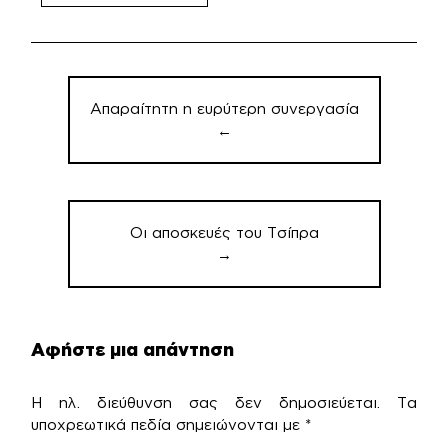
Πλοήγηση
άρθρων
Απαραίτητη η ευρύτερη συνεργασία
←
Οι αποσκευές του Τσίπρα
→
Αφήστε μια απάντηση
Η ηλ. διεύθυνση σας δεν δημοσιεύεται.
Τα
υποχρεωτικά πεδία σημειώνονται με
*