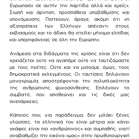
Ευρωπαίοι σε αυτήν την παρτίδα αλλά και εμείς».
Σιωπή και άρνηση, προσπάθεια υποβάθμισης και
υπονόμευσης. Πιστεύουν, άραγε, ακόμη ότι «η
αξιοπρέπεια των Ελλήνων απέναντι στους
εκβιασμούς και το άδικο θα στείλει μήνυμα ελπίδας
και υπερηφάνειας σε όλη την Ευρώπη»;
Ανάμεσα στα διδάγματα της κρίσης είναι ότι δεν
χρειάζεται ούτε να αγαπάμε ούτε να ταυτιζόμαστε
με τους ηγέτες. Ούτε και να μισούμε, όμως, τους
δημοκρατικά εκλεγμένους. Οι ταυτίσεις δηλώνουν
μονοχρωμία, αποστρέφονται την πολυπλοκότητα
της ανθρώπινης ψυχοσύνθεσης. Επιλέγουν το
συμβατό, που αποθεώνει και τις δικές μας
ανεπάρκειες.
Κάποιος που, για παράδειγμα, δεν μιλάει ξένες
γλώσσες, τα ελληνικά του είναι μέτρια και κάνει
γκάφες είναι πιο «ανθρώπινος» και συμπαθής, γιατί
αναβαθμίζει την εικόνα «μας» στην πρωθυπουργική