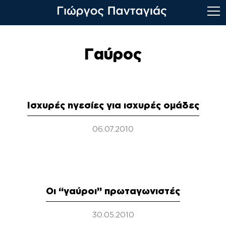
Skip
to
Γαύρος
content
Ισχυρές ηγεσίες για ισχυρές ομάδες
06.07.2010
Οι “γαύροι” πρωταγωνιστές
30.05.2010