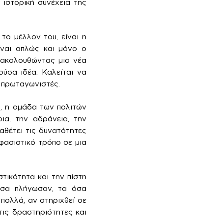
 ιστορική συνέχεια της
το μέλλον του, είναι η
ίναι απλώς και μόνο ο
 ακολουθώντας μια νέα
ούσα ιδέα. Καλείται να
ς πρωταγωνιστές.
υ, η ομάδα των πολιτών
ια, την αδράνεια, την
αθέτει τις δυνατότητες
φασιστικό τρόπο σε μια
τικότητα και την πίστη
όσα πλήγωσαν, τα όσα
πολλά, αν στηριχθεί σε
τις δραστηριότητες και