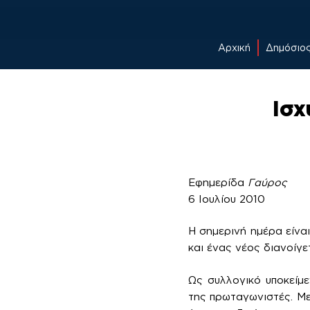
Αρχική
Δημόσιο
Skip
to
Ισχ
content
Εφημερίδα
Γαύρος
6 Ιουλίου 2010
Η σημερινή ημέρα είναι
και ένας νέος διανοίγε
Ως συλλογικό υποκείμε
της πρωταγωνιστές. Με