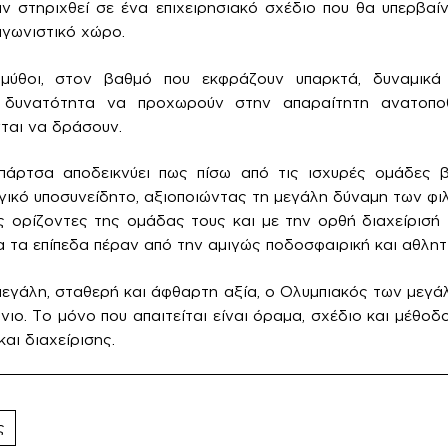
αν στηριχθεί σε ένα επιχειρησιακό σχέδιο που θα υπερβαί
γωνιστικό χώρο.
 μύθοι, στον βαθμό που εκφράζουν υπαρκτά, δυναμικά 
η δυνατότητα να προχωρούν στην απαραίτητη ανατοπ
ται να δράσουν.
άρτσα αποδεικνύει πως πίσω από τις ισχυρές ομάδες β
γικό υποσυνείδητο, αξιοποιώντας τη μεγάλη δύναμη των φιλ
ς ορίζοντες της ομάδας τους και με την ορθή διαχείρισή
 τα επίπεδα πέραν από την αμιγώς ποδοσφαιρική και αθλητ
μεγάλη, σταθερή και άφθαρτη αξία, ο Ολυμπιακός των μεγάλ
ιο. Το μόνο που απαιτείται είναι όραμα, σχέδιο και μέθοδ
αι διαχείρισης.
ς