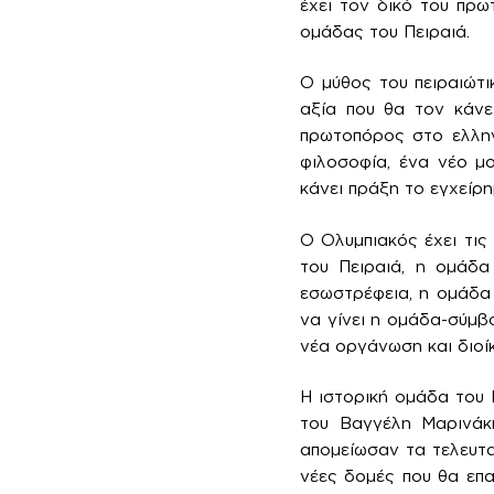
έχει τον δικό του πρω
ομάδας του Πειραιά.
Ο μύθος του πειραιώτι
αξία που θα τον κάνε
πρωτοπόρος στο ελλην
φιλοσοφία, ένα νέο μο
κάνει πράξη το εγχείρ
Ο Ολυμπιακός έχει τις
του Πειραιά, η ομάδα
εσωστρέφεια, η ομάδα 
να γίνει η ομάδα-σύμβ
νέα οργάνωση και διοί
Η ιστορική ομάδα του 
του Βαγγέλη Μαρινάκ
απομείωσαν τα τελευταί
νέες δομές που θα επα