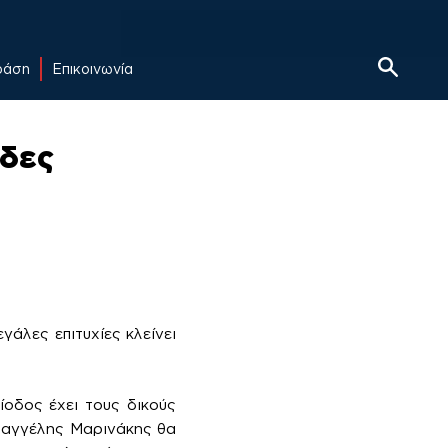
δράση
Επικοινωνία
άδες
γάλες επιτυχίες κλείνει
ίοδος έχει τους δικούς
 Βαγγέλης Μαρινάκης θα