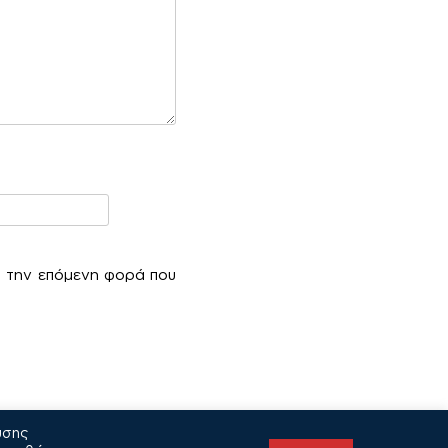
α την επόμενη φορά που
υσης