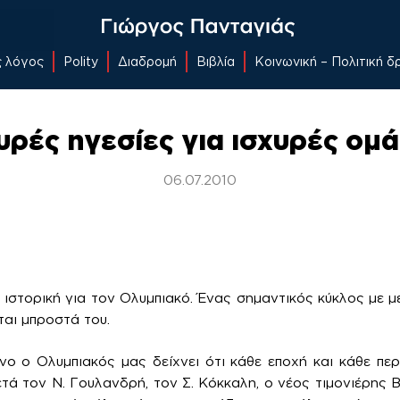
ς λόγος
Polity
Διαδρομή
Βιβλία
Κοινωνική – Πολιτική 
υρές ηγεσίες για ισχυρές ομ
06.07.2010
 ιστορική για τον Ολυμπιακό. Ένας σημαντικός κύκλος με με
ται μπροστά του.
νο ο Ολυμπιακός μας δείχνει ότι κάθε εποχή και κάθε περ
τά τον Ν. Γουλανδρή, τον Σ. Κόκκαλη, ο νέος τιμονιέρης