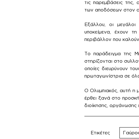
τις παρεμβάσεις της, 
των αποδόσεων στον α
Εξάλλου, οι μεγάλοι
υποκείμενα, έχουν τ
περιβάλλον που καλούν
Το παράδειγμα της Μπ
στηρίζονται στο συλλο
οποίες διευρύνουν του
πρωταγωνίστρια σε όλα
Ο Ολυμπιακός, αυτή η 
έρθει ξανά στο προσκήν
διοίκησης, οργάνωσης κ
Ετικέτες
Γαύρο