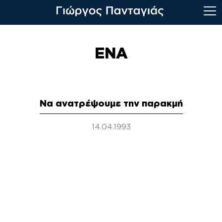
Skip
to
ΕΝΑ
content
Να ανατρέψουμε την παρακμή
14.04.1993