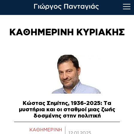
Skip
to
ΚΑΘΗΜΕΡΙΝΗ ΚΥΡΙΑΚΗΣ
content
Κώστας Σημίτης, 1936-2025: Τα
μυστήρια και οι σταθμοί μιας ζωής
δοσμένης στην πολιτική
ΚΑΘΗΜΕΡΙΝΗ
12.01.2025