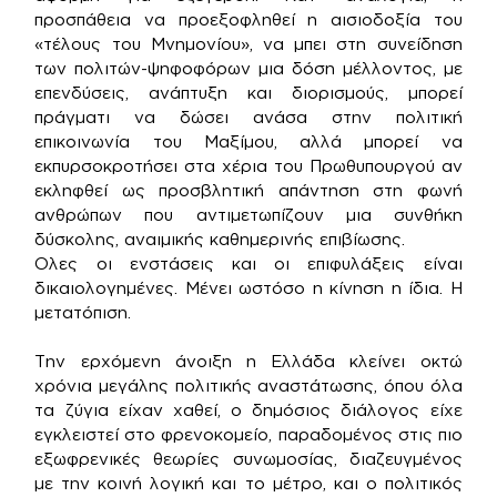
προσπάθεια να προεξοφληθεί η αισιοδοξία του
«τέλους του Μνημονίου», να μπει στη συνείδηση
των πολιτών-ψηφοφόρων μια δόση μέλλοντος, με
επενδύσεις, ανάπτυξη και διορισμούς, μπορεί
πράγματι να δώσει ανάσα στην πολιτική
επικοινωνία του Μαξίμου, αλλά μπορεί να
εκπυρσοκροτήσει στα χέρια του Πρωθυπουργού αν
εκληφθεί ως προσβλητική απάντηση στη φωνή
ανθρώπων που αντιμετωπίζουν μια συνθήκη
δύσκολης, αναιμικής καθημερινής επιβίωσης.
Ολες οι ενστάσεις και οι επιφυλάξεις είναι
δικαιολογημένες. Μένει ωστόσο η κίνηση η ίδια. Η
μετατόπιση.
Την ερχόμενη άνοιξη η Ελλάδα κλείνει οκτώ
χρόνια μεγάλης πολιτικής αναστάτωσης, όπου όλα
τα ζύγια είχαν χαθεί, ο δημόσιος διάλογος είχε
εγκλειστεί στο φρενοκομείο, παραδομένος στις πιο
εξωφρενικές θεωρίες συνωμοσίας, διαζευγμένος
με την κοινή λογική και το μέτρο, και ο πολιτικός