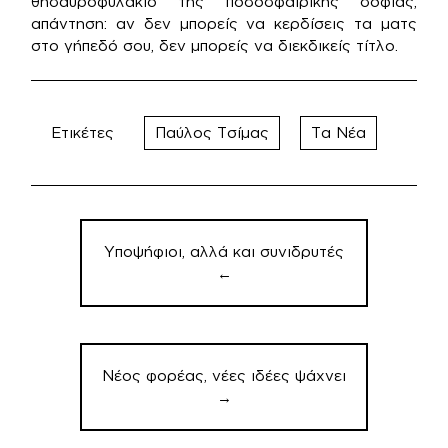
θησαυροφυλάκιο της ποδοσφαιρικής σοφίας,
απάντηση: αν δεν μπορείς να κερδίσεις τα ματς
στο γήπεδό σου, δεν μπορείς να διεκδικείς τίτλο.
Ετικέτες
Παύλος Τσίμας
Τα Νέα
Πλοήγηση
άρθρων
Υποψήφιοι, αλλά και συνιδρυτές
←
Νέος φορέας, νέες ιδέες ψάχνει
→