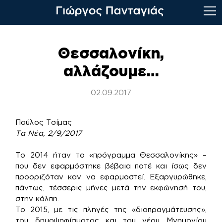
Skip
to
Θεσσαλονίκη,
content
αλλάζουμε…
02.09.2017
Παύλος Τσίμας
Τα Νέα, 2/9/2017
Το 2014 ήταν το «πρόγραμμα Θεσσαλονίκης» –
που δεν εφαρμόστηκε βέβαια ποτέ και ίσως δεν
προοριζόταν καν να εφαρμοστεί. Εξαργυρώθηκε,
πάντως, τέσσερις μήνες μετά την εκφώνησή του,
στην κάλπη.
Το 2015, με τις πληγές της «διαπραγμάτευσης»,
του δημοψηφίσματος και του νέου Μνημονίου