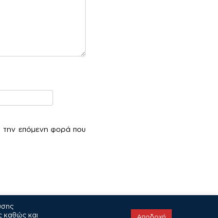
α την επόμενη φορά που
υσης
ς καθώς και
Αποδοχή