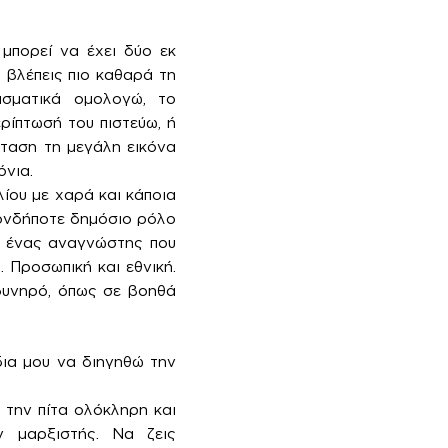
μπορεί να έχει δύο εκ
 βλέπεις πιο καθαρά τη
ασματικά ομολογώ, το
ρίπτωσή του πιστεύω, ή
σταση τη μεγάλη εικόνα
όνια.
ίου με χαρά και κάποια
ιονδήποτε δημόσιο ρόλο
αν ένας αναγνώστης που
 Προσωπική και εθνική.
δυνηρό, όπως σε βοηθά
ια μου να διηγηθώ την
 την πίτα ολόκληρη και
 μαρξιστής. Να ζεις