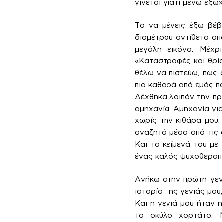
γίνεται γιατί μένω έξω»
Το να μένεις έξω βέβ
διαμέτρου αντίθετα απ
μεγάλη εικόνα. Μέχρ
«Καταστροφές και θρία
θέλω να πιστεύω, πως 
πιο καθαρά από εμάς π
Δέχθηκα λοιπόν την πρ
αμηχανία. Αμηχανία γι
χωρίς την κιθάρα μου.
αναζητά μέσα από τις α
Και τα κείμενά του μ
ένας καλός ψυχοθεραπευ
Ανήκω στην πρώτη γεν
ιστορία της γενιάς μου
Και η γενιά μου ήταν 
το σκύλο χορτάτο. 