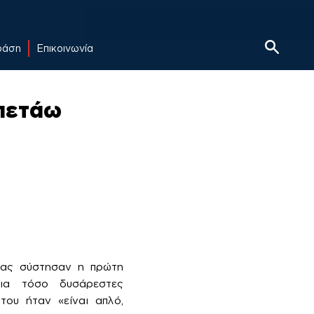
δράση
Επικοινωνία
 πετάω
μας σύστησαν η πρώτη
ια τόσο δυσάρεστες
του ήταν «είναι απλό,