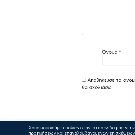
Όνομα
*
Αποθήκευσε το όνομά
θα σχολιάσω.
Χρησιμοποιούμε cookies στην ιστοσελίδα μας για 
προτιμήσεων και επαναλαμβανόμενων επισκέψεων. 