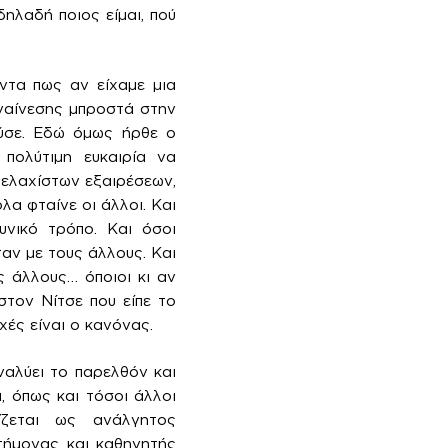
ηλαδή ποιος είμαι, πού
ντα πως αν είχαμε μια
υναίνεσης μπροστά στην
ύσε. Εδώ όμως ήρθε ο
πολύτιμη ευκαιρία να
 ελαχίστων εξαιρέσεων,
λα φταίνε οι άλλοι. Και
υνικό τρόπο. Και όσοι
αν με τους άλλους. Και
ς άλλους… όποιοι κι αν
στον Νίτσε που είπε το
χές είναι ο κανόνας.
ναλύει το παρελθόν και
, όπως και τόσοι άλλοι
ίζεται ως ανάλγητος
στήμονας και καθηγητής