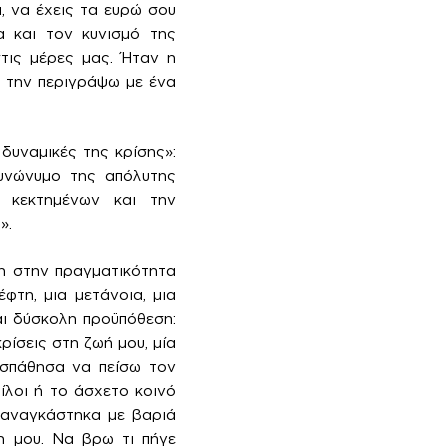
, να έχεις τα ευρώ σου
α και τον κυνισμό της
στις μέρες μας. Ήταν η
α την περιγράψω με ένα
δυναμικές της κρίσης»:
συνώνυμο της απόλυτης
 κεκτημένων και την
».
η στην πραγματικότητα
φτη, μια μετάνοια, μια
αι δύσκολη προϋπόθεση:
ίσεις στη ζωή μου, μία
οσπάθησα να πείσω τον
φίλοι ή το άσχετο κοινό
 αναγκάστηκα με βαριά
η μου. Να βρω τι πήγε