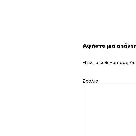
Αφήστε μια απάντ
Η ηλ. διεύθυνση σας δε
Σ