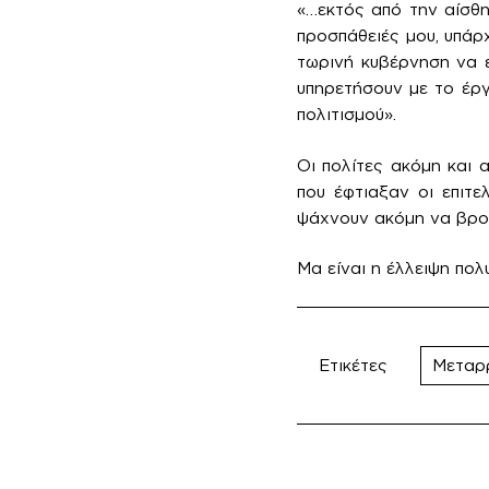
«…εκτός από την αίσθη
προσπάθειές μου, υπάρχ
τωρινή κυβέρνηση να 
υπηρετήσουν με το έργ
πολιτισμού».
Οι πολίτες ακόμη και
που έφτιαξαν οι επιτε
ψάχνουν ακόμη να βρού
Μα είναι η έλλειψη πολ
Ετικέτες
Μεταρ