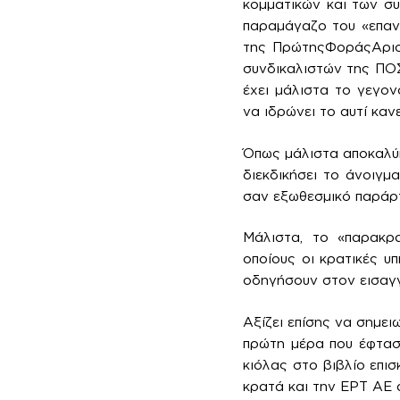
κομματικών και των συ
παραμάγαζο του «επαν
της ΠρώτηςΦοράςΑριστε
συνδικαλιστών της ΠΟ
έχει μάλιστα το γεγον
να ιδρώνει το αυτί καν
Όπως μάλιστα αποκαλύπ
διεκδικήσει το άνοιγμα
σαν εξωθεσμικό παράρτ
Μάλιστα, το «παρακρ
οποίους οι κρατικές υ
οδηγήσουν στον εισαγ
Αξίζει επίσης να σημε
πρώτη μέρα που έφτασ
κιόλας στο βιβλίο επισ
κρατά και την ΕΡΤ ΑΕ α