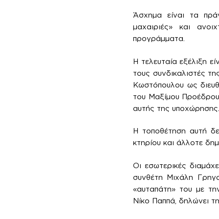
Άσχημα είναι τα πράγ
μαχαιριές» και ανοι
προγράμματα.
Η τελευταία εξέλιξη ε
τους συνδικαλιστές τη
Κωστόπουλου ως διευθ
του Μαξίμου Προέδρου 
αυτής της υποχώρησης
Η τοποθέτηση αυτή δε
κτηρίου και άλλοτε δημ
Οι εσωτερικές διαμάχ
συνθέτη Μιχάλη Γρηγο
«αυταπάτη» του με τη
Νίκο Παππά, δηλώνει τη