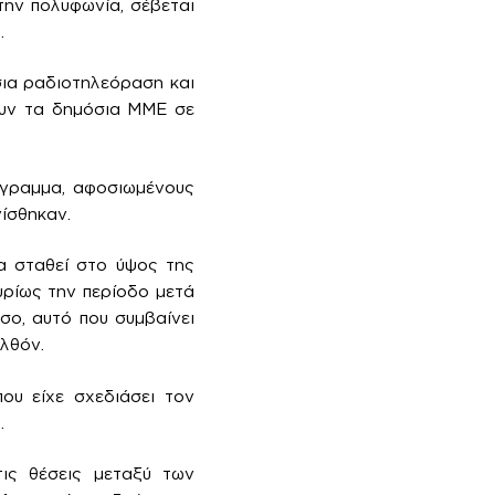
την πολυφωνία, σέβεται
.
ια ραδιοτηλεόραση και
ουν τα δημόσια ΜΜΕ σε
όγραμμα, αφοσιωμένους
ίσθηκαν.
α σταθεί στο ύψος της
υρίως την περίοδο μετά
σο, αυτό που συμβαίνει
λθόν.
ου είχε σχεδιάσει τον
.
ις θέσεις μεταξύ των