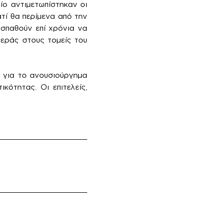
ίο αντιμετωπίστηκαν οι
ατί θα περίμενα από την
σπαθούν επί χρόνια να
τεράς στους τομείς του
 για το ανουσιούργημα
κότητας. Οι επιτελείς,