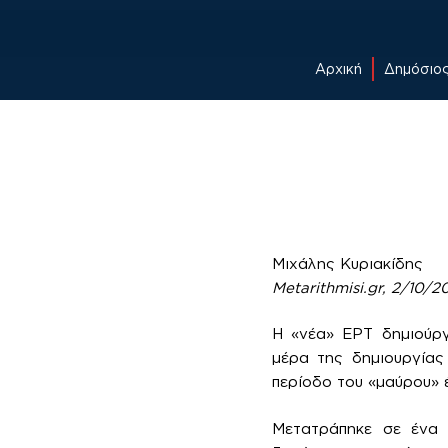
Αρχική
Δημόσιο
Skip
to
content
Μιχάλης Κυριακίδης
Metarithmisi.gr, 2/10/2
Η «νέα» ΕΡΤ δημιούρ
μέρα της δημιουργίας
περίοδο του «μαύρου» 
Μετατράπηκε σε ένα 