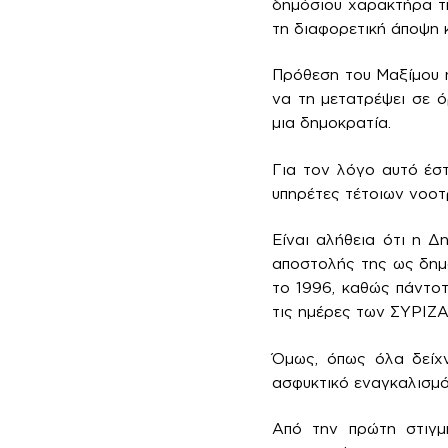
δημόσιου χαρακτήρα τη
τη διαφορετική άποψη 
Πρόθεση του Μαξίμου 
να τη μετατρέψει σε 
μια δημοκρατία.
Για τον λόγο αυτό έσ
υπηρέτες τέτοιων νοοτρ
Είναι αλήθεια ότι η 
αποστολής της ως δημό
το 1996, καθώς πάντοτ
τις ημέρες των ΣΥΡΙΖ
Όμως, όπως όλα δείχν
ασφυκτικό εναγκαλισμό
Από την πρώτη στιγμ