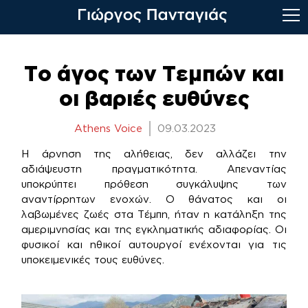
Skip
to
Το άγος των Τεμπών και
content
οι βαριές ευθύνες
Athens Voice
09.03.2023
Η άρνηση της αλήθειας, δεν αλλάζει την
αδιάψευστη πραγματικότητα. Απεναντίας
υποκρύπτει πρόθεση συγκάλυψης των
αναντίρρητων ενοχών. Ο θάνατος και οι
λαβωμένες ζωές στα Τέμπη, ήταν η κατάληξη της
αμεριμνησίας και της εγκληματικής αδιαφορίας. Οι
φυσικοί και ηθικοί αυτουργοί ενέχονται για τις
υποκειμενικές τους ευθύνες.