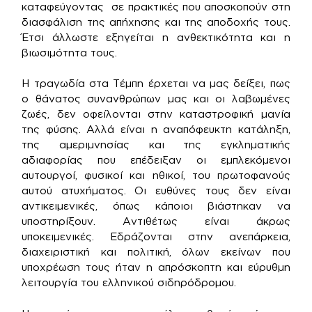
καταφεύγοντας σε πρακτικές που αποσκοπούν στη
διασφάλιση της απήχησης και της αποδοχής τους.
Έτσι άλλωστε εξηγείται η ανθεκτικότητα και η
βιωσιμότητα τους.
Η τραγωδία στα Τέμπη έρχεται να μας δείξει, πως
ο θάνατος συνανθρώπων μας και οι λαβωμένες
ζωές, δεν οφείλονται στην καταστροφική μανία
της φύσης. Αλλά είναι η αναπόφευκτη κατάληξη,
της αμεριμνησίας και της εγκληματικής
αδιαφορίας που επέδειξαν οι εμπλεκόμενοι
αυτουργοί, φυσικοί και ηθικοί, του πρωτοφανούς
αυτού ατυχήματος. Οι ευθύνες τους δεν είναι
αντικειμενικές, όπως κάποιοι βιάστηκαν να
υποστηρίξουν. Αντιθέτως είναι άκρως
υποκειμενικές. Εδράζονται στην ανεπάρκεια,
διαχειριστική και πολιτική, όλων εκείνων που
υποχρέωση τους ήταν η απρόσκοπτη και εύρυθμη
λειτουργία του ελληνικού σιδηρόδρομου.