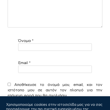
Όνομα
*
Email
*
Αποθήκευσε το όνομά μου, email, και τον
ιστότοπο μου σε αυτόν τον πλοηγό για την
επόμενη φορά που θα σχολιάσω.
Χρησιμοποιούμε cookies στην ιστοσελίδα μας για να σας
προσφέρουμε την πιο σχετική εμπειρία μέσω της