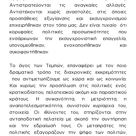
Αντιστρατεύονται τις αναγκαίες αλλαγές.
Αντιστέκονται χωρίς αναστολές, στις όποιες
προσπάθειες εξυγίανσης και εκσυγχρονισμού
επιχειρήθηκαν στον τόπο μας. Δεν είναι τυχαίο ότι
κορυφαίες πολιτικές προσωπικότητες που
ενσάρκωναν την εκσυγχρονιστική επαγγελία,
υπονομεύθηκαν, ενοχοποιήθηκαν και
συκοφαντήθηκαν.
Το άγος των Τεμπών, επαναφέρει με τον ποιο
δραματικό τρόπο τις διαχρονικές εκκρεμότητες
που αντιμετωπίζουμε ως χώρα και ως κοινωνία.
Και κυρίως την προσήλωση στις πολιτικές ενός
κρατικοδίαιτου, πελατειακού ακόμη και παρασιτικού
κράτους. Η ανικανότητα, η μετριότητα, η
αναποτελεσματικότητα, συνιστούν κυρίαρχα του,
στοιχεία. Οι ιθύνοντες του, στηρίζονται στην
ανταποδοτική πελατεία με σκοπό την συντήρηση
και την εδραίωσή τους. Οι μεταπράτες της
πολιτικής εξαγοράζουν την ψήφο των πολιτών,