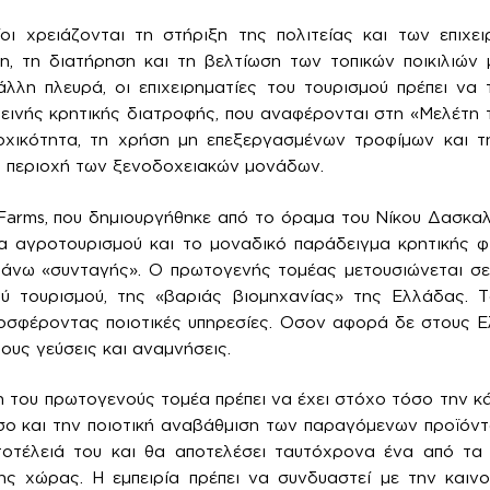
οι χρειάζονται τη στήριξη της πολιτείας και των επιχε
η, τη διατήρηση και τη βελτίωση των τοπικών ποικιλιών
άλλη πλευρά, οι επιχειρηματίες του τουρισμού πρέπει να
ιεινής κρητικής διατροφής, που αναφέρονται στη «Μελέτη
χικότητα, τη χρήση μη επεξεργασμένων τροφίμων και 
ς περιοχή των ξενοδοχειακών μονάδων.
Farms, που δημιουργήθηκε από το όραμα του Νίκου Δασκα
 αγροτουρισμού και το μοναδικό παράδειγμα κρητικής φι
πάνω «συνταγής». Ο πρωτογενής τομέας μετουσιώνεται σε 
ού τουρισμού, της «βαριάς βιομηχανίας» της Ελλάδας. Το
 προσφέροντας ποιοτικές υπηρεσίες. Οσον αφορά δε στους Ε
 τους γεύσεις και αναμνήσεις.
 του πρωτογενούς τομέα πρέπει να έχει στόχο τόσο την κά
ο και την ποιοτική αναβάθμιση των παραγόμενων προϊόντ
τοτέλειά του και θα αποτελέσει ταυτόχρονα ένα από τα
ης χώρας. Η εμπειρία πρέπει να συνδυαστεί με την καιν