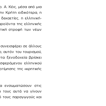
. Α. Κέις, μέσα από μια
ν Κρήτη ειδικότερα, η
 δεκαετίες, η ελληνική-
προϊόντα της ελληνικής
στική στροφή των νέων
 συνεισφέρει σε άλλους
, αυτόν του τουρισμού,
στα ξενοδοχεία βρίσκει
οσφερόμενου ελληνικού
οτίμησης της «κρητικής
 να ενσωματώσουν στις
ά τους αυτά να γίνουν
ό τους παραγωγούς και