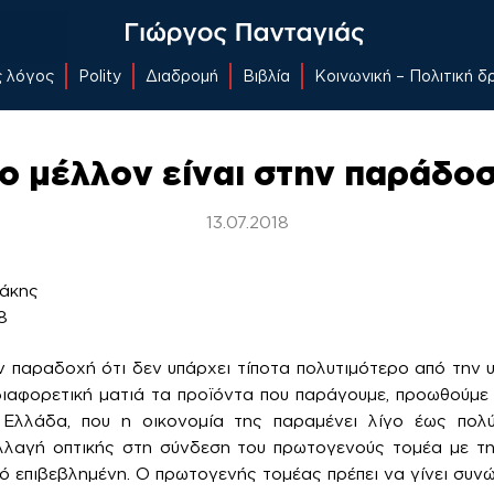
ς λόγος
Polity
Διαδρομή
Βιβλία
Κοινωνική – Πολιτική 
ο μέλλον είναι στην παράδο
13.07.2018
δάκης
8
παραδοχή ότι δεν υπάρχει τίποτα πολυτιμότερο από την υγ
ιαφορετική ματιά τα προϊόντα που παράγουμε, προωθούμε
Ελλάδα, που η οικονομία της παραμένει λίγο έως πολ
λλαγή οπτικής στη σύνδεση του πρωτογενούς τομέα με τη
πό επιβεβλημένη. Ο πρωτογενής τομέας πρέπει να γίνει συν