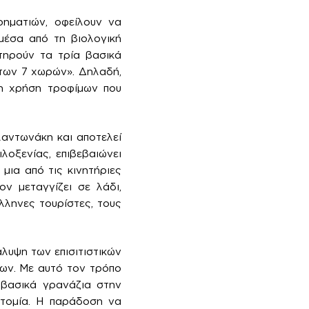
ιρηματιών, οφείλουν να
 μέσα από τη βιολογική
 τηρούν τα τρία βασικά
 των 7 χωρών». Δηλαδή,
τη χρήση τροφίμων που
λαντωνάκη και αποτελεί
λοξενίας, επιβεβαιώνει
μια από τις κινητήριες
ν μεταγγίζει σε λάδι,
λληνες τουρίστες, τους
λυψη των επισιτιστικών
ων. Με αυτό τον τρόπο
 βασικά γρανάζια στην
οτομία. Η παράδοση να