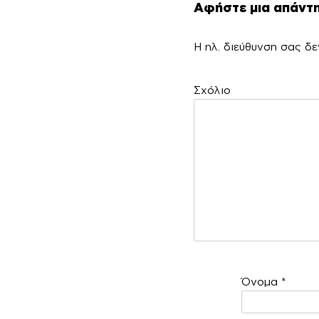
Αφήστε μια απάντ
Η ηλ. διεύθυνση σας δε
Σ
Όνομα
*