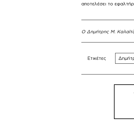
αποτελέσει το εφαλτήρι
___________________
Ο Δημήτρης Μ. Καλαϊτζι
Ετικέτες
Δημήτρ
Πλοήγ
άρθρω