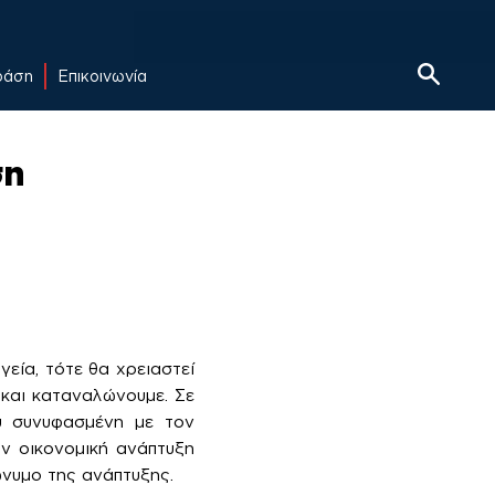
δράση
Επικοινωνία
ση
εία, τότε θα χρειαστεί
 και καταναλώνουμε. Σε
ύ συνυφασμένη με τον
ν οικονομική ανάπτυξη
ώνυμο της ανάπτυξης.