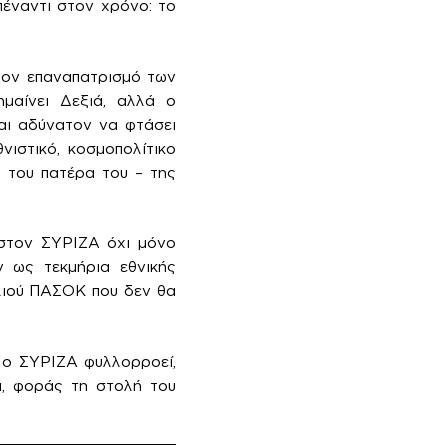
έναντι στον χρόνο: το
στον επαναπατρισμό των
μαίνει Δεξιά, αλλά ο
ναι αδύνατον να φτάσει
νιστικό, κοσμοπολίτικο
 του πατέρα του – της
 στον ΣΥΡΙΖΑ όχι μόνο
ν ως τεκμήρια εθνικής
λιού ΠΑΣΟΚ που δεν θα
υ ο ΣΥΡΙΖΑ φυλλορροεί,
α, φοράς τη στολή του