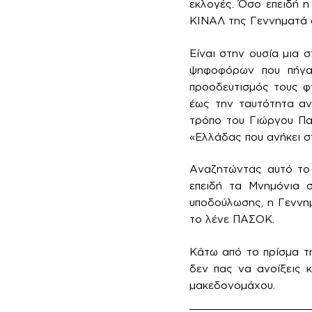
εκλογές. Όσο επειδή 
ΚΙΝΑΛ της Γεννηματά α
Είναι στην ουσία μια 
ψηφοφόρων που πήγαν
προοδευτισμός τους φτ
έως την ταυτότητα ανα
τρόπο του Γιώργου Πα
«Ελλάδας που ανήκει σ
Αναζητώντας αυτό το 
επειδή τα Μνημόνια σ
υποδούλωσης, η Γεννη
το λένε ΠΑΣΟΚ.
Κάτω από το πρίσμα τη
δεν πας να ανοίξεις 
μακεδονομάχου.