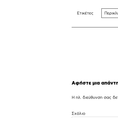
Ετικέτες
Περικ
Αφήστε μια απάντ
Η ηλ. διεύθυνση σας δε
Σ