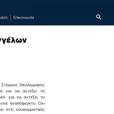
δράση
Επικοινωνία
αγγέλων
, ο Σταύρος Θεοδωράκης
ικό για να αντέξει το
κή- για να αντέξει το
γινε αναπόφευκτο. Όχι
ου στις εσωκομματικές