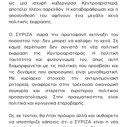
ως μια ισχυρή κυβερνώσα Κεντροαριστερά,
αποτελεί πλέον παρελθόν. Η καταβαράθρωση και η
αποσύνθεσή του αφήνουν ένα μεγάλο κενό
πολιτικής έκφρασης.
Ο ΣΥΡΙΖΑ -παρά την πρωτοφανή εκτίναξη του
ποσοστού του- δεν μπορεί να καλύψει το κενό. Σε
καμιά περίπτωση δεν συνιστά τη νέα πολιτική
έκφραση της Κεντροαριστεράς. Η πολιτική
ταυτότητα και φυσιογνωμία του, όπως αυτή
διαμορφώνεται με τις πολιτικές που προσβεύει και
τις δυνάμεις που εκπροσωπεί, είναι μονοθεματική.
Με κυρίαρχο στοιχείο την αντιμνημονιακή
ρητορεία, αναφέρεται στην τρέχουσα οικονομική
συγκυρία και στερείται ευρύτερου πολιτικού
προσανατολισμού. Στην πραγματικότητα, είναι
πολιτικά και κοινωνικά ετεροβαρής.
Ως εκ τούτου, θα ήταν πρόωρο αλλά και αυθαίρετο
να υποστήριζε κάποιος ότι ο ΣΥΡΙΖΑ είναι η νέα