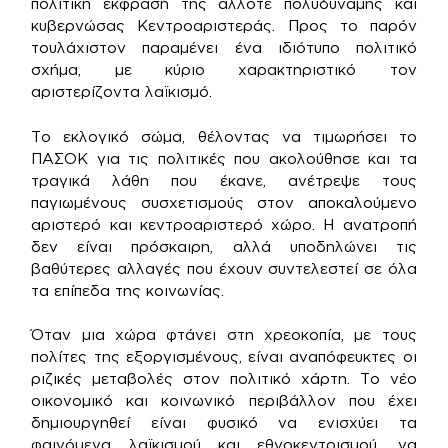
πολιτική έκφραση της άλλοτε πολυδύναμης και
κυβερνώσας Κεντροαριστεράς. Προς το παρόν
τουλάχιστον παραμένει ένα ιδιότυπο πολιτικό
σχήμα, με κύριο χαρακτηριστικό τον
αριστερίζοντα λαϊκισμό.
Το εκλογικό σώμα, θέλοντας να τιμωρήσει το
ΠΑΣΟΚ για τις πολιτικές που ακολούθησε και τα
τραγικά λάθη που έκανε, ανέτρεψε τους
παγιωμένους συσχετισμούς στον αποκαλούμενο
αριστερό και κεντροαριστερό χώρο. Η ανατροπή
δεν είναι πρόσκαιρη, αλλά υποδηλώνει τις
βαθύτερες αλλαγές που έχουν συντελεστεί σε όλα
τα επίπεδα της κοινωνίας.
Όταν μια χώρα φτάνει στη χρεοκοπία, με τους
πολίτες της εξοργισμένους, είναι αναπόφευκτες οι
ριζικές μεταβολές στον πολιτικό χάρτη. Το νέο
οικονομικό και κοινωνικό περιβάλλον που έχει
δημιουργηθεί είναι φυσικό να ενισχύει τα
φαινόμενα λαϊκισμού και εθνοκεντρισμού, να