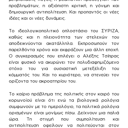
προβλημάτων, η αξιόπιστη κριτική, η γόνιμη και
δημιουργική αντιπολίτευση. Και προπαντός οι νέες
ιδέες και οι νέες δυνάμεις.
Το ιδεολογικοπολιτικό οπλοστάσιο του ΣΥΡΙΖΑ,
καθώς και η πλειονότητα των στελεχών του
αποδεικνύονται ακατάλληλα. Εκπροσωπούν τον
παρελθόντα χρόνο και εκφράζουν μια άλλη εποχή.
Ο συγκερασμός που επιλέγει ο Αλέξης Τσίπρας
είναι φυσικό να ακυρώνει τον πολυδιαφημιζόμενο
στόχο του για ουσιαστική μετεξέλιξη του
κόμματός του. Και το κυριότερο, να στενεύει τον
ορίζοντα του ακροατηρίου του.
Το καίριο πρόβλημα της πολιτικής στον καιρό του
κορωνοϊού είναι ότι ενώ τα βιολογικά ρολόγια
συμφωνούν με το ημερολόγιο, τα πολιτικά ρολόγια
ορισμένων είναι μονίμως πίσω. Δείχνουν μια παλιά
ώρα. Τη στιγμή που συμπολίτευση και
αντιπολίτευση οφείλουν να πολιτεύονται στον