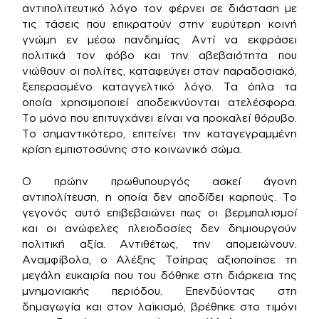
αντιπολιτευτικό λόγο τον φέρνει σε διάσταση με
τις τάσεις που επικρατούν στην ευρύτερη κοινή
γνώμη εν μέσω πανδημίας. Αντί να εκφράσει
πολιτικά τον φόβο και την αβεβαιότητα που
νιώθουν οι πολίτες, καταφεύγει στον παραδοσιακό,
ξεπερασμένο καταγγελτικό λόγο. Τα όπλα τα
οποία χρησιμοποιεί αποδεικνύονται ατελέσφορα.
Το μόνο που επιτυγχάνει είναι να προκαλεί θόρυβο.
Το σημαντικότερο, επιτείνει την καταγεγραμμένη
κρίση εμπιστοσύνης στο κοινωνικό σώμα.
Ο πρώην πρωθυπουργός ασκεί άγονη
αντιπολίτευση, η οποία δεν αποδίδει καρπούς. Το
γεγονός αυτό επιβεβαιώνει πως οι βερμπαλισμοί
και οι ανώφελες πλειοδοσίες δεν δημιουργούν
πολιτική αξία. Αντιθέτως, την απομειώνουν.
Αναμφίβολα, ο Αλέξης Τσίπρας αξιοποίησε τη
μεγάλη ευκαιρία που του δόθηκε στη διάρκεια της
μνημονιακής περιόδου. Επενδύοντας στη
δημαγωγία και στον λαϊκισμό, βρέθηκε στο τιμόνι