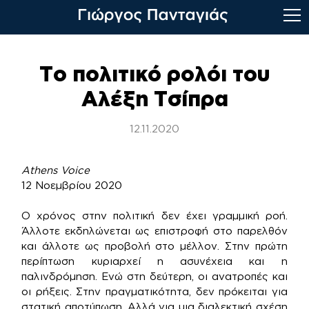
Skip
to
Το πολιτικό ρολόι του
content
Αλέξη Τσίπρα
12.11.2020
Athens Voice
12 Νοεμβρίου 2020
Ο χρόνος στην πολιτική δεν έχει γραμμική ροή.
Άλλοτε εκδηλώνεται ως επιστροφή στο παρελθόν
και άλλοτε ως προβολή στο μέλλον. Στην πρώτη
περίπτωση κυριαρχεί η ασυνέχεια και η
παλινδρόμηση. Ενώ στη δεύτερη, οι ανατροπές και
οι ρήξεις. Στην πραγματικότητα, δεν πρόκειται για
στατική αποτύπωση. Αλλά για μια διαλεκτική σχέση