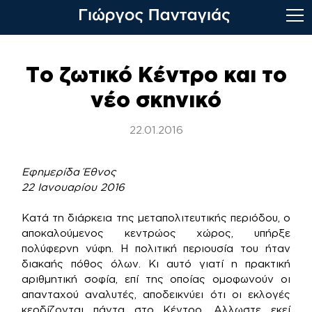
Skip
to
Το ζωτικό Κέντρο και το
content
νέο σκηνικό
22.01.2016
Εφημερίδα Έθνος
22 Ιανουαρίου 2016
Κατά τη διάρκεια της μεταπολιτευτικής περιόδου, ο
αποκαλούμενος κεντρώος χώρος, υπήρξε
πολύφερνη νύφη. Η πολιτική περιουσία του ήταν
διακαής πόθος όλων. Κι αυτό γιατί η πρακτική
αριθμητική σοφία, επί της οποίας ομοφωνούν οι
απανταχού αναλυτές, αποδεικνύει ότι οι εκλογές
κερδίζονται πάντα στο Κέντρο. Αλλωστε εκεί