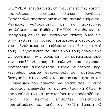
Ο ΣΥΡΙΖΑ, επενδύοντας στις συνέπειες της κρίσης,
προσέλκυσε ευρύτερες λαϊκές δυνάμεις.
Παράλληλα, προσεταιρίστηκε σημαντικό τμήμα του
Κέντρου, γαλουχημένο με τις αρχέγονες
αντιλήψεις του βαθέος ΠΑΣΟΚ. Αντιθέτως, οι
μεταρρυθμιστικές και εκσυγχρονιστικές δυνάμεις,
στην εχθρική γι’ αυτές περιρρέουσα ατμόσφαιρα
του εθνολαϊκισμού απώλεσαν τη θελκτικότητά
τους. Η εξασθένιση του πολιτικού τους λόγου είχε
ως συνέπεια την υποχώρηση, τον κατακερματισμό,
την απαξίωσή τους. Η εκλογή του Κυριάκου
Μητσοτάκη πυροδότησε ευρεία συζήτηση περί
κεντρώου χώρου, ενεργοποιώντας ταυτόχρονα
διεργασίες στο σύνολο του κομματικού φάσματος.
Η δυναμική που φαίνεται να αναπτύσσει ο νέος
πρόεδρος αφυπνίζει τα αντανακλαστικά όλων. Η
προσπάθειά του να μετατοπίσει την παράταξή του
προς το Κέντρο επιβάλλει αντίστοιχες
πρωτοβουλίες και από τον Αλέξη Τσίπρα. Ο