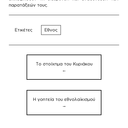
παρατάξεών τους.
Ετικέτες
Εθνος
Πλοήγηση
άρθρων
Το στοίχημα του Κυριάκου
←
Η γοητεία του εθνολαϊκισμού
→