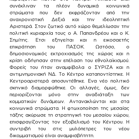
συνέκλιναν τα πλέον δυναμικά κοινωνικά
στρώματα που δεν εκφράζονταν από την
αναχρονιστική Δεξιά και την ιδεοληπτική
Αριστερά. Στον ζωτικό αυτό χώρο θεμελίωσαν την
πολιτική κυριαρχία τους ο Α. Παπανδρέου και ο Κ.
Σημίτης. Ετσι εξηγείται και η εικοσαετής
επικράτηση του ΠΑΣΟΚ. Ωστόσο, ο
δημοσιονομικός εκτροχιασμός της χώρας και η
κρίση οδήγησαν στην επέλαση του εθνολαϊκισμού.
Φορείς του ήταν αναμφίβολα ο ΣΥΡΙΖΑ και η
αντιμνημονιακή ΝΔ. Το Κέντρο καταποντίστηκε. Η
Κεντροαριστερά αποσυντέθηκε. Ενα νέο πολιτικό
σκηνικό διαμορφώθηκε. Οι αλλαγές, όμως, δεν
περιορίζονται μόνο στην αναδιάταξη των
κομματικών δυνάμεων. Αντανακλώνται και στα
κοινωνικά στρώματα. Η φτωχοποίηση της μεσαίας
τάξης ακύρωσε τη στρατηγική του μεσαίου χώρου,
επισφραγίζοντας τον εξοβελισμό του Κέντρου. Η
συντριβή του στις μυλόπετρες του νέου
δικομματισμού είναι αναμφισβήτητη.