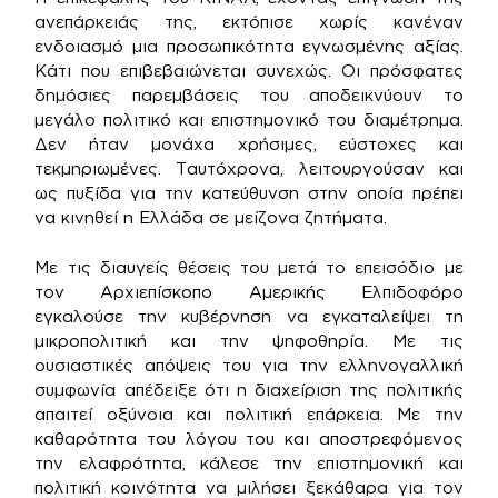
ανεπάρκειάς της, εκτόπισε χωρίς κανέναν
ενδοιασμό μια προσωπικότητα εγνωσμένης αξίας.
Κάτι που επιβεβαιώνεται συνεχώς. Οι πρόσφατες
δημόσιες παρεμβάσεις του αποδεικνύουν το
μεγάλο πολιτικό και επιστημονικό του διαμέτρημα.
Δεν ήταν μονάχα χρήσιμες, εύστοχες και
τεκμηριωμένες. Ταυτόχρονα, λειτουργούσαν και
ως πυξίδα για την κατεύθυνση στην οποία πρέπει
να κινηθεί η Ελλάδα σε μείζονα ζητήματα.
Με τις διαυγείς θέσεις του μετά το επεισόδιο με
τον Αρχιεπίσκοπο Αμερικής Ελπιδοφόρο
εγκαλούσε την κυβέρνηση να εγκαταλείψει τη
μικροπολιτική και την ψηφοθηρία. Με τις
ουσιαστικές απόψεις του για την ελληνογαλλική
συμφωνία απέδειξε ότι η διαχείριση της πολιτικής
απαιτεί οξύνοια και πολιτική επάρκεια. Με την
καθαρότητα του λόγου του και αποστρεφόμενος
την ελαφρότητα, κάλεσε την επιστημονική και
πολιτική κοινότητα να μιλήσει ξεκάθαρα για τον