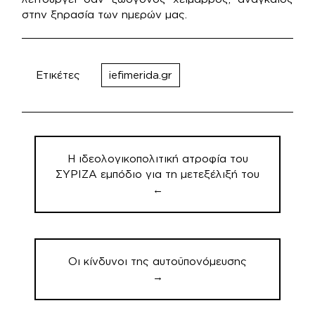
στην ξηρασία των ημερών μας.
Ετικέτες
iefimerida.gr
Πλοήγηση
άρθρων
Η ιδεολογικοπολιτική ατροφία του
ΣΥΡΙΖΑ εμπόδιο για τη μετεξέλιξή του
←
Οι κίνδυνοι της αυτοϋπονόμευσης
→