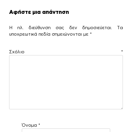
Αφήστε μια απάντηση
Η ηλ. διεύθυνση σας δεν δημοσιεύεται.
Τα
υποχρεωτικά πεδία σημειώνονται με
*
Σχόλιο
*
Όνομα
*