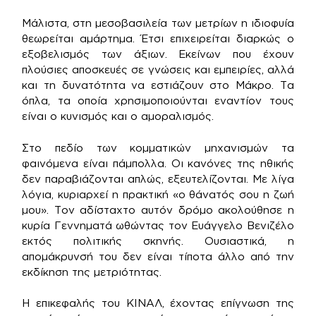
Μάλιστα, στη μεσοβασιλεία των μετρίων η ιδιοφυία
θεωρείται αμάρτημα. Έτσι επιχειρείται διαρκώς ο
εξοβελισμός των άξιων. Eκείνων που έχουν
πλούσιες αποσκευές σε γνώσεις και εμπειρίες, αλλά
και τη δυνατότητα να εστιάζουν στο Μάκρο. Τα
όπλα, τα οποία χρησιμοποιούνται εναντίον τους
είναι ο κυνισμός και ο αμοραλισμός.
Στο πεδίο των κομματικών μηχανισμών τα
φαινόμενα είναι πάμπολλα. Οι κανόνες της ηθικής
δεν παραβιάζονται απλώς, εξευτελίζονται. Με λίγα
λόγια, κυριαρχεί η πρακτική «ο θάνατός σου η ζωή
μου». Τον αδίσταχτο αυτόν δρόμο ακολούθησε η
κυρία Γεννηματά ωθώντας τον Ευάγγελο Βενιζέλο
εκτός πολιτικής σκηνής. Ουσιαστικά, η
απομάκρυνσή του δεν είναι τίποτα άλλο από την
εκδίκηση της μετριότητας.
Η επικεφαλής του ΚΙΝΑΛ, έχοντας επίγνωση της