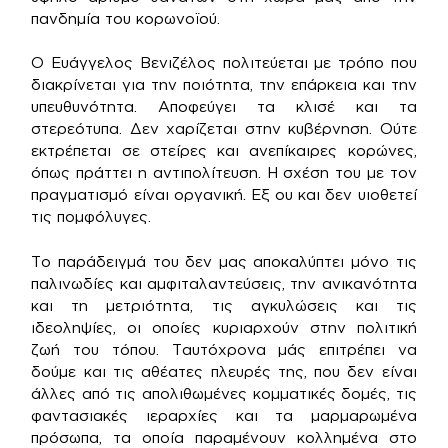
πανδημία του κορωνοϊού.
Ο Ευάγγελος Βενιζέλος πολιτεύεται με τρόπο που
διακρίνεται για την ποιότητα, την επάρκεια και την
υπευθυνότητα. Αποφεύγει τα κλισέ και τα
στερεότυπα. Δεν χαρίζεται στην κυβέρνηση. Ούτε
εκτρέπεται σε στείρες και ανεπίκαιρες κορώνες,
όπως πράττει η αντιπολίτευση. Η σχέση του με τον
πραγματισμό είναι οργανική. Εξ ου και δεν υιοθετεί
τις πομφόλυγες.
Το παράδειγμά του δεν μας αποκαλύπτει μόνο τις
παλινωδίες και αμφιταλαντεύσεις, την ανικανότητα
και τη μετριότητα, τις αγκυλώσεις και τις
ιδεοληψίες, οι οποίες κυριαρχούν στην πολιτική
ζωή του τόπου. Ταυτόχρονα μάς επιτρέπει να
δούμε και τις αθέατες πλευρές της, που δεν είναι
άλλες από τις απολιθωμένες κομματικές δομές, τις
φαντασιακές ιεραρχίες και τα μαρμαρωμένα
πρόσωπα, τα οποία παραμένουν κολλημένα στο