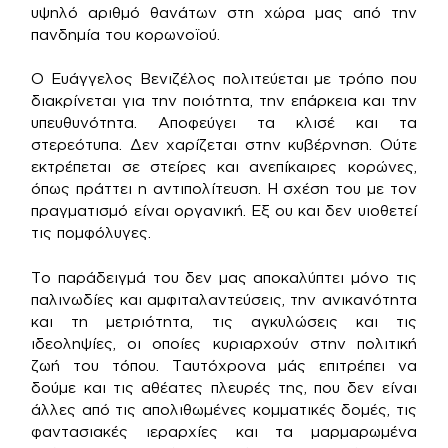
υψηλό αριθμό θανάτων στη χώρα μας από την
πανδημία του κορωνοϊού.
Ο Ευάγγελος Βενιζέλος πολιτεύεται με τρόπο που
διακρίνεται για την ποιότητα, την επάρκεια και την
υπευθυνότητα. Αποφεύγει τα κλισέ και τα
στερεότυπα. Δεν χαρίζεται στην κυβέρνηση. Ούτε
εκτρέπεται σε στείρες και ανεπίκαιρες κορώνες,
όπως πράττει η αντιπολίτευση. Η σχέση του με τον
πραγματισμό είναι οργανική. Εξ ου και δεν υιοθετεί
τις πομφόλυγες.
Το παράδειγμά του δεν μας αποκαλύπτει μόνο τις
παλινωδίες και αμφιταλαντεύσεις, την ανικανότητα
και τη μετριότητα, τις αγκυλώσεις και τις
ιδεοληψίες, οι οποίες κυριαρχούν στην πολιτική
ζωή του τόπου. Ταυτόχρονα μάς επιτρέπει να
δούμε και τις αθέατες πλευρές της, που δεν είναι
άλλες από τις απολιθωμένες κομματικές δομές, τις
φαντασιακές ιεραρχίες και τα μαρμαρωμένα