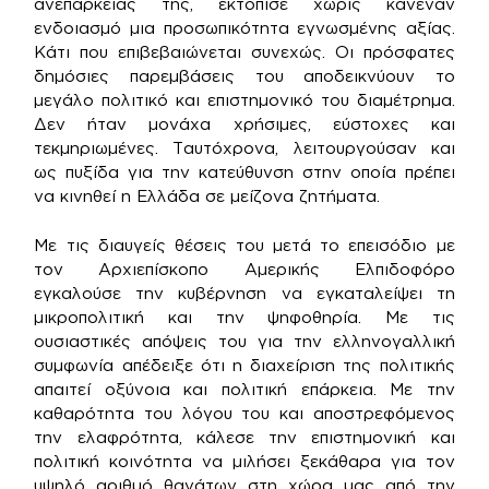
ανεπάρκειάς της, εκτόπισε χωρίς κανέναν
ενδοιασμό μια προσωπικότητα εγνωσμένης αξίας.
Κάτι που επιβεβαιώνεται συνεχώς. Οι πρόσφατες
δημόσιες παρεμβάσεις του αποδεικνύουν το
μεγάλο πολιτικό και επιστημονικό του διαμέτρημα.
Δεν ήταν μονάχα χρήσιμες, εύστοχες και
τεκμηριωμένες. Ταυτόχρονα, λειτουργούσαν και
ως πυξίδα για την κατεύθυνση στην οποία πρέπει
να κινηθεί η Ελλάδα σε μείζονα ζητήματα.
Με τις διαυγείς θέσεις του μετά το επεισόδιο με
τον Αρχιεπίσκοπο Αμερικής Ελπιδοφόρο
εγκαλούσε την κυβέρνηση να εγκαταλείψει τη
μικροπολιτική και την ψηφοθηρία. Με τις
ουσιαστικές απόψεις του για την ελληνογαλλική
συμφωνία απέδειξε ότι η διαχείριση της πολιτικής
απαιτεί οξύνοια και πολιτική επάρκεια. Με την
καθαρότητα του λόγου του και αποστρεφόμενος
την ελαφρότητα, κάλεσε την επιστημονική και
πολιτική κοινότητα να μιλήσει ξεκάθαρα για τον
υψηλό αριθμό θανάτων στη χώρα μας από την