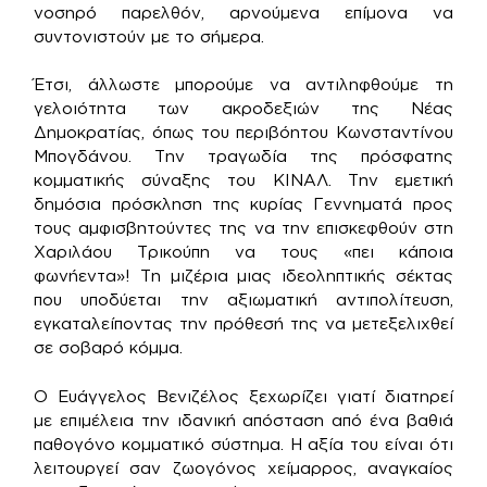
νοσηρό παρελθόν, αρνούμενα επίμονα να
συντονιστούν με το σήμερα.
Έτσι, άλλωστε μπορούμε να αντιληφθούμε τη
γελοιότητα των ακροδεξιών της Νέας
Δημοκρατίας, όπως του περιβόητου Κωνσταντίνου
Μπογδάνου. Την τραγωδία της πρόσφατης
κομματικής σύναξης του ΚΙΝΑΛ. Την εμετική
δημόσια πρόσκληση της κυρίας Γεννηματά προς
τους αμφισβητούντες της να την επισκεφθούν στη
Χαριλάου Τρικούπη να τους «πει κάποια
φωνήεντα»! Τη μιζέρια μιας ιδεοληπτικής σέκτας
που υποδύεται την αξιωματική αντιπολίτευση,
εγκαταλείποντας την πρόθεσή της να μετεξελιχθεί
σε σοβαρό κόμμα.
Ο Ευάγγελος Βενιζέλος ξεχωρίζει γιατί διατηρεί
με επιμέλεια την ιδανική απόσταση από ένα βαθιά
παθογόνο κομματικό σύστημα. Η αξία του είναι ότι
λειτουργεί σαν ζωογόνος χείμαρρος, αναγκαίος