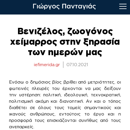
Skip
to
Βενιζέλος, ζωογόνος
content
χείμαρρος στην ξηρασία
των ημερών μας
iefimerida.gr
07.10.2021
Ενόσω ο δημόσιος βίος βρίθει από μετριότητες, οι
φωτεινές πλευρές του έρχονται να μας δείξουν
την υστέρηση: πολιτική, ιδεολογική, τεχνοκρατική,
πολιτισμική ακόμη και διανοητική. Αν και ο τόπος
διαθέτει σε όλους τους τομείς σημαντικούς και
ικανούς ανθρώπους, εντούτοις το έργο και η
προσφορά τους επισκιάζονται συνήθως από τους
ανεπαρκείς.