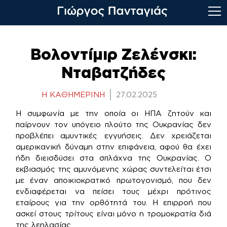
Skip
to
Βολοντίμιρ Ζελένσκι:
content
Νταβατζήδες
Η ΚΑΘΗΜΕΡΙΝΗ
27.02.2025
Η συμφωνία με την οποία οι ΗΠΑ ζητούν και
παίρνουν τον υπόγειο πλούτο της Ουκρανίας δεν
προβλέπει αμυντικές εγγυήσεις. Δεν χρειάζεται
αμερικανική δύναμη στην επιφάνεια, αφού θα έχει
ήδη διεισδύσει στα σπλάχνα της Ουκρανίας. Ο
εκβιασμός της αμυνόμενης χώρας συντελείται έτσι
με έναν αποικιοκρατικό πρωτογονισμό, που δεν
ενδιαφέρεται να πείσει τους μέχρι πρότινος
εταίρους για την ορθότητά του. Η επιρροή που
ασκεί στους τρίτους είναι μόνο η τρομοκρατία διά
της λεηλασίας.