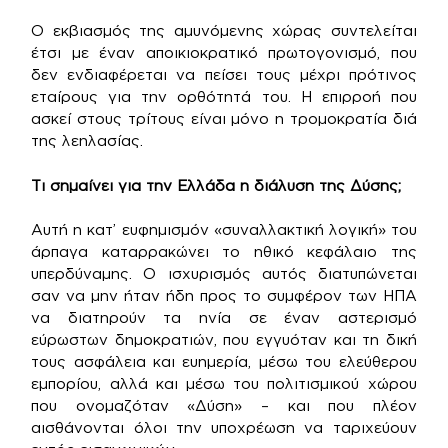
Ο εκβιασμός της αμυνόμενης χώρας συντελείται
έτσι με έναν αποικιοκρατικό πρωτογονισμό, που
δεν ενδιαφέρεται να πείσει τους μέχρι πρότινος
εταίρους για την ορθότητά του. Η επιρροή που
ασκεί στους τρίτους είναι μόνο η τρομοκρατία διά
της λεηλασίας.
Τι σημαίνει για την Ελλάδα η διάλυση της Δύσης;
Αυτή η κατ’ ευφημισμόν «συναλλακτική λογική» του
άρπαγα καταρρακώνει το ηθικό κεφάλαιο της
υπερδύναμης. Ο ισχυρισμός αυτός διατυπώνεται
σαν να μην ήταν ήδη προς το συμφέρον των ΗΠΑ
να διατηρούν τα ηνία σε έναν αστερισμό
εύρωστων δημοκρατιών, που εγγυόταν και τη δική
τους ασφάλεια και ευημερία, μέσω του ελεύθερου
εμπορίου, αλλά και μέσω του πολιτισμικού χώρου
που ονομαζόταν «Δύση» – και που πλέον
αισθάνονται όλοι την υποχρέωση να ταριχεύουν