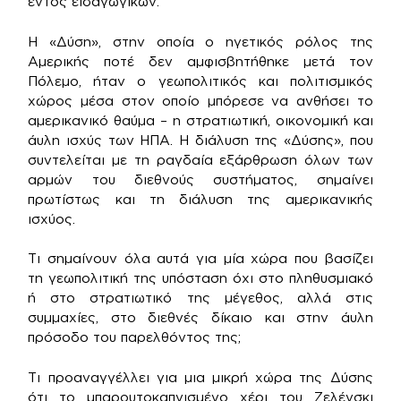
εντός εισαγωγικών.
Η «Δύση», στην οποία ο ηγετικός ρόλος της
Αμερικής ποτέ δεν αμφισβητήθηκε μετά τον
Πόλεμο, ήταν ο γεωπολιτικός και πολιτισμικός
χώρος μέσα στον οποίο μπόρεσε να ανθήσει το
αμερικανικό θαύμα – η στρατιωτική, οικονομική και
άυλη ισχύς των ΗΠΑ. Η διάλυση της «Δύσης», που
συντελείται με τη ραγδαία εξάρθρωση όλων των
αρμών του διεθνούς συστήματος, σημαίνει
πρωτίστως και τη διάλυση της αμερικανικής
ισχύος.
Τι σημαίνουν όλα αυτά για μία χώρα που βασίζει
τη γεωπολιτική της υπόσταση όχι στo πληθυσμιακό
ή στο στρατιωτικό της μέγεθος, αλλά στις
συμμαχίες, στο διεθνές δίκαιο και στην άυλη
πρόσοδο του παρελθόντος της;
Τι προαναγγέλλει για μια μικρή χώρα της Δύσης
ότι το μπαρουτοκαπνισμένο χέρι του Ζελένσκι