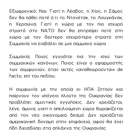
Εξωφρενικό; Ναι. Γιατί η Λέσβος, η Χίος, η Σάμος
δεν θα πάθει ποτέ ό,τι το Ντονέτσκ, το Λουγκάνσκ,
η Χερσώνα. Γιατί η χώρα με τον πιο ισχυρό
στρατό στο ΝΑΤΟ δεν θα επιτρέψει ποτέ στη
χώρα με τον δεύτερο ισχυρότερο στρατό στη
Συμμαχία να εισβάλει σε μια σύμμαχο χώρα.
Συμμαχία; Ποιος εγγυάται πια την ισχύ των
συμμαχικών κανόνων; Ποιος είναι ο εφαρμοστής
των συμφωνιών, όταν αυτές «αναθεωρούνται» de
facto, επί του πεδίου;
Η συμφωνία με την οποία οι ΗΠΑ ζητούν και
παίρνουν τον υπόγειο πλούτο της Ουκρανίας δεν
προβλέπει αμυντικές εγγυήσεις. Δεν χρειάζεται,
λένε, άμυνα, γιατί η απειλούμενη χώρα θωρακίζεται
από τον νέο οικονομικό δεσμό. Δεν χρειάζεται
αμερικανική δύναμη στην επιφάνεια, αφού θα έχει
ήδη διεισδύσει στα σπλάχνα της Ουκρανίας.