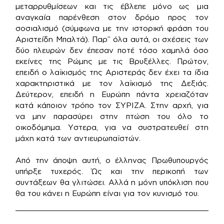
μεταρρυθμίσεων και τις έβλεπε μόνο ως μια
αναγκαία παρένθεση στον δρόμο προς τον
σοσιαλισμό (σύμφωνα με την ιστορική φράση του
Αριστείδη Μπαλτά). Παρ” όλα αυτά, οι σχέσεις των
δύο πλευρών δεν έπεσαν ποτέ τόσο χαμηλά όσο
εκείνες της Ρώμης με τις Βρυξέλλες. Πρώτον,
επειδή ο λαϊκισμός της Αριστεράς δεν έχει τα ίδια
χαρακτηριστικά με τον λαϊκισμό της Δεξιάς.
Δεύτερον, επειδή η Ευρώπη πάντα χρειαζόταν
κατά κάποιον τρόπο τον ΣΥΡΙΖΑ. Στην αρχή, για
να μην παρασύρει στην πτώση του όλο το
οικοδόμημα. Υστερα, για να συστρατευθεί στη
μάχη κατά των αντιευρωπαϊστών.
Από την άποψη αυτή, ο έλληνας Πρωθυπουργός
υπήρξε τυχερός. Ώς και την περικοπή των
συντάξεων θα γλιτώσει. Αλλά η μόνη υπόκλιση που
θα του κάνει η Ευρώπη είναι για τον κυνισμό του.