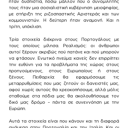
ήταν δυσπιστία, πόσω μάλλον που ο συνομιλητής
τους ήταν μια σοσιαλιστική κυβέρνηση μειοψηφίας,
με στήριξη της ριζοσπαστικής Αριστεράς και των
κομμουνιστών. Η δεύτερη ήταν αναμονή. Και η
τρίτη, υπόκλιση.
Τρία στοιχεία διέκρινα στους Πορτογάλους με
τους οποίους μίλησα. Ρεαλισμός: οι άνθρωποι
αυτοί ξέρουν ακριβώς πού πατάνε και πού μπορούν
να φτάσουν. Ενωτικό πνεύμα: κανείς δεν επιρρίπτει
την ευθύνη για τα προβλήματα της χώρας στους
προηγούμενους, στους Ευρωπαίους ή στους
ξένους. Πειθαρχία: θα εφαρμόσουμε τις
μεταρρυθμίσεις που μας ζητούν οι δανειστές μας,
αφού χωρίς αυτούς θα χρεοκοπήσουμε, αλλά μόλις
σταθούμε στα πόδια μας θα ακολουθήσουμε τον
δικό μας δρόμο – πάντα σε συνεννόηση με την
Ευρώπη.
Αυτά τα στοιχεία είναι που κάνουν και τη διαφορά
ανάμεσα στην Πορτογαλία και την Ιταλία. Και οι