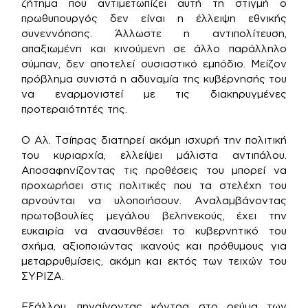
ζήτημα που αντιμετωπίζει αυτή τη στιγμή ο
πρωθυπουργός δεν είναι η έλλειψη εθνικής
συνεννόησης. Άλλωστε η αντιπολίτευση,
απαξιωμένη και κινούμενη σε άλλο παράλληλο
σύμπαν, δεν αποτελεί ουσιαστικό εμπόδιο. Μείζον
πρόβλημα συνιστά η αδυναμία της κυβέρνησής του
να εναρμονιστεί με τις διακηρυγμένες
προτεραιότητές της.
Ο Αλ. Τσίπρας διατηρεί ακόμη ισχυρή την πολιτική
του κυριαρχία, ελλείψει μάλιστα αντιπάλου.
Αποσαφηνίζοντας τις προθέσεις του μπορεί να
προχωρήσει στις πολιτικές που τα στελέχη του
αρνούνται να υλοποιήσουν. Αναλαμβάνοντας
πρωτοβουλίες μεγάλου βεληνεκούς, έχει την
ευκαιρία να ανασυνθέσει το κυβερνητικό του
σχήμα, αξιοποιώντας ικανούς και πρόθυμους για
μεταρρυθμίσεις, ακόμη και εκτός των τειχών του
ΣΥΡΙΖΑ.
Εξάλλου, πηγαίνοντας κόντρα στο ρεύμα των