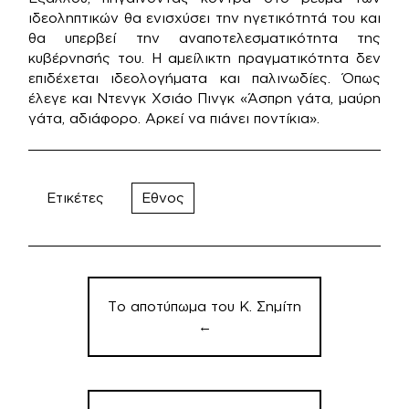
ιδεοληπτικών θα ενισχύσει την ηγετικότητά του και
θα υπερβεί την αναποτελεσματικότητα της
κυβέρνησής του. Η αμείλικτη πραγματικότητα δεν
επιδέχεται ιδεολογήματα και παλινωδίες. Όπως
έλεγε και Ντενγκ Χσιάο Πινγκ «Άσπρη γάτα, μαύρη
γάτα, αδιάφορο. Αρκεί να πιάνει ποντίκια».
Ετικέτες
Εθνος
Πλοήγηση
άρθρων
Το αποτύπωμα του Κ. Σημίτη
←