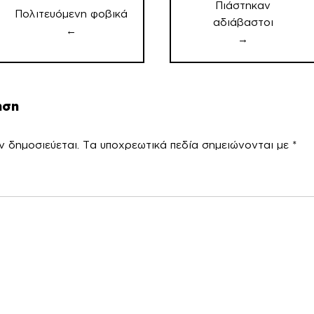
Πιάστηκαν
Πολιτευόμενη φοβικά
αδιάβαστοι
←
→
ηση
ν δημοσιεύεται.
Τα υποχρεωτικά πεδία σημειώνονται με
*
χόλ