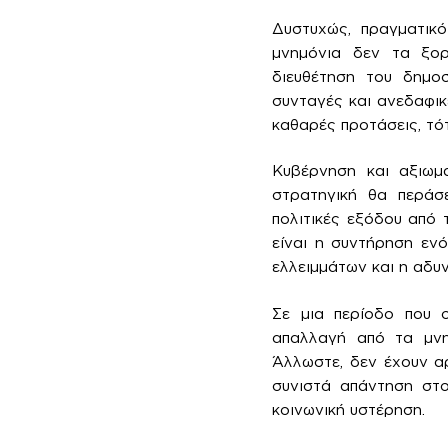
Δυστυχώς, πραγματικό
μνημόνια δεν τα ξορ
διευθέτηση του δημοσ
συνταγές και ανεδαφικ
καθαρές προτάσεις, τότ
Κυβέρνηση και αξιωμ
στρατηγική θα περάσε
πολιτικές εξόδου από 
είναι η συντήρηση εν
ελλειμμάτων και η αδυ
Σε μια περίοδο που ο
απαλλαγή από τα μνημ
Άλλωστε, δεν έχουν αρ
συνιστά απάντηση στο
κοινωνική υστέρηση.