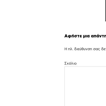
Αφήστε μια απάντ
Η ηλ. διεύθυνση σας δε
Σ