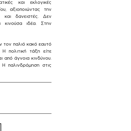
ατικές και εκλογικές
ίου, αξιοποιώντας την
ς και δανειστές. Δεν
α κινούσα ιδέα. Στην
ν τον παλιό κακό εαυτό
 Η πολιτική τάξη είτε
αι από άγνοια κινδύνου.
: Η παλινδρόμηση στις