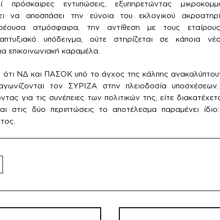
εί πρόσκαιρες εντυπώσεις, εξυπηρετώντας μικροκομμ
κει να αποσπάσει την εύνοια του εκλογικού ακροατηρ
ρρέουσα ατμόσφαιρα, την αντίθεση με τους εταίρου
ναπτυξιακό υπόδειγμα, ούτε στηρίζεται σε κάποια νέ
ια επικοινωνιακή καραμέλα.
 ότι ΝΔ και ΠΑΣΟΚ υπό το άγχος της κάλπης ανακαλύπτου
αγωνίζονται τον ΣΥΡΙΖΑ στην πλειοδοσία υποσχέσεων.
τας για τις συνέπειες των πολιτικών της, είτε διακατέχετ
και στις δύο περιπτώσεις το αποτέλεσμα παραμένει ίδιο
τος.
λοήγηση
ρθρων