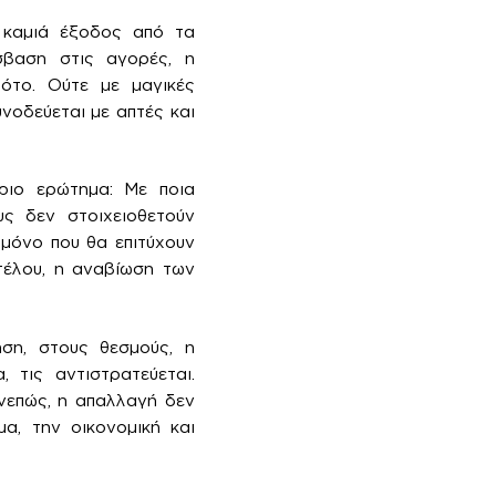
ι καμιά έξοδος από τα
σβαση στις αγορές, η
λότο. Ούτε με μαγικές
νοδεύεται με απτές και
ριο ερώτημα: Με ποια
υς δεν στοιχειοθετούν
 μόνο που θα επιτύχουν
τέλου, η αναβίωση των
ηση, στους θεσμούς, η
 τις αντιστρατεύεται.
υνεπώς, η απαλλαγή δεν
α, την οικονομική και