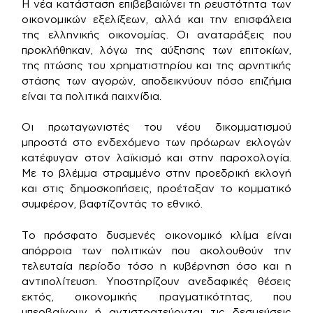
Η νέα κατάσταση επιβεβαιώνει τη ρευστότητα των
οικονομικών εξελίξεων, αλλά και την επισφάλεια
της ελληνικής οικονομίας. Οι αναταράξεις που
προκλήθηκαν, λόγω της αύξησης των επιτοκίων,
της πτώσης του χρηματιστηρίου και της αρνητικής
στάσης των αγορών, αποδεικνύουν πόσο επιζήμια
είναι τα πολιτικά παιχνίδια.
Οι πρωταγωνιστές του νέου δικομματισμού
μπροστά στο ενδεχόμενο των πρόωρων εκλογών
κατέφυγαν στον λαϊκισμό και στην παροχολογία.
Με το βλέμμα στραμμένο στην προεδρική εκλογή
και στις δημοσκοπήσεις, προέταξαν το κομματικό
συμφέρον, βαφτίζοντάς το εθνικό.
Το πρόσφατο δυσμενές οικονομικό κλίμα είναι
απόρροια των πολιτικών που ακολουθούν την
τελευταία περίοδο τόσο η κυβέρνηση όσο και η
αντιπολίτευση. Υποστηρίζουν ανεδαφικές θέσεις
εκτός, οικονομικής πραγματικότητας, που
υπερβαίνουν ή αντιστρατεύονται τις δεσμεύσεις