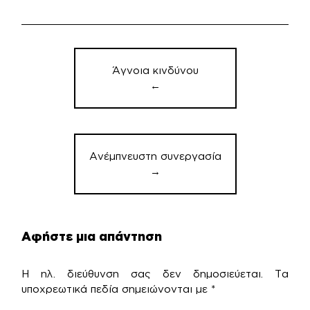
Πλοήγηση
άρθρων
Άγνοια κινδύνου
←
Ανέμπνευστη συνεργασία
→
Αφήστε μια απάντηση
Η ηλ. διεύθυνση σας δεν δημοσιεύεται.
Τα
υποχρεωτικά πεδία σημειώνονται με
*