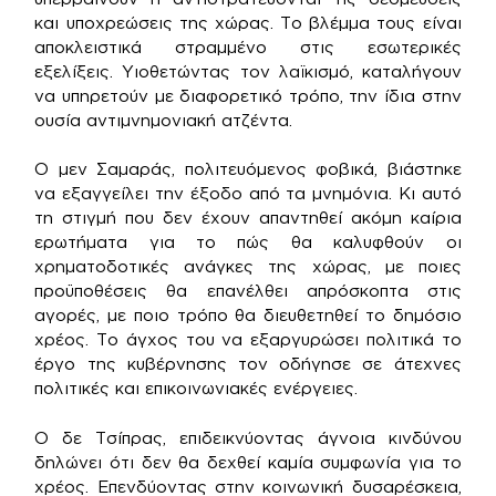
και υποχρεώσεις της χώρας. Το βλέμμα τους είναι
αποκλειστικά στραμμένο στις εσωτερικές
εξελίξεις. Υιοθετώντας τον λαϊκισμό, καταλήγουν
να υπηρετούν με διαφορετικό τρόπο, την ίδια στην
ουσία αντιμνημονιακή ατζέντα.
Ο μεν Σαμαράς, πολιτευόμενος φοβικά, βιάστηκε
να εξαγγείλει την έξοδο από τα μνημόνια. Κι αυτό
τη στιγμή που δεν έχουν απαντηθεί ακόμη καίρια
ερωτήματα για το πώς θα καλυφθούν οι
χρηματοδοτικές ανάγκες της χώρας, με ποιες
προϋποθέσεις θα επανέλθει απρόσκοπτα στις
αγορές, με ποιο τρόπο θα διευθετηθεί το δημόσιο
χρέος. Το άγχος του να εξαργυρώσει πολιτικά το
έργο της κυβέρνησης τον οδήγησε σε άτεχνες
πολιτικές και επικοινωνιακές ενέργειες.
Ο δε Τσίπρας, επιδεικνύοντας άγνοια κινδύνου
δηλώνει ότι δεν θα δεχθεί καμία συμφωνία για το
χρέος. Επενδύοντας στην κοινωνική δυσαρέσκεια,