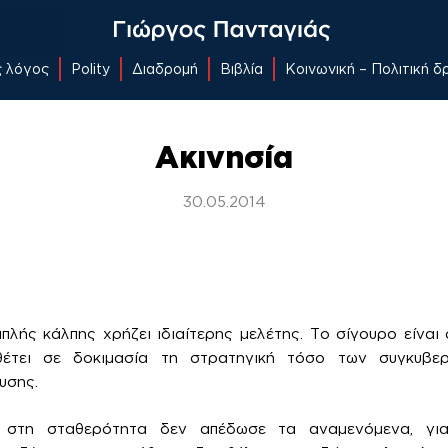
ς λόγος
Polity
Διαδρομή
Βιβλία
Κοινωνική – Πολιτική 
Ακινησία
30.05.2014
λής κάλπης χρήζει ιδιαίτερης μελέτης. Το σίγουρο είναι ό
, θέτει σε δοκιμασία τη στρατηγική τόσο των συγκυβ
υσης.
στη σταθερότητα δεν απέδωσε τα αναμενόμενα, γιατ