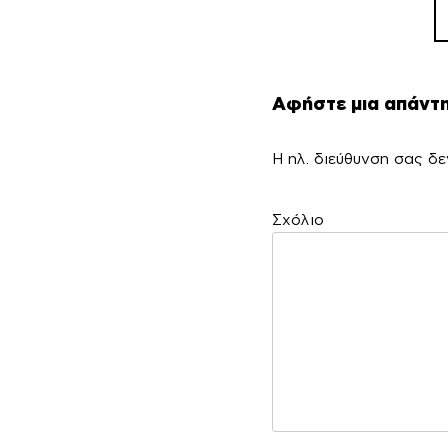
Αφήστε μια απάντ
Η ηλ. διεύθυνση σας δε
Σ