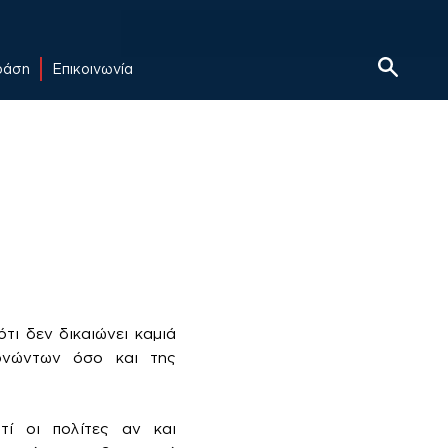
δράση
Επικοινωνία
τι δεν δικαιώνει καμιά
ερνώντων όσο και της
ί οι πολίτες αν και