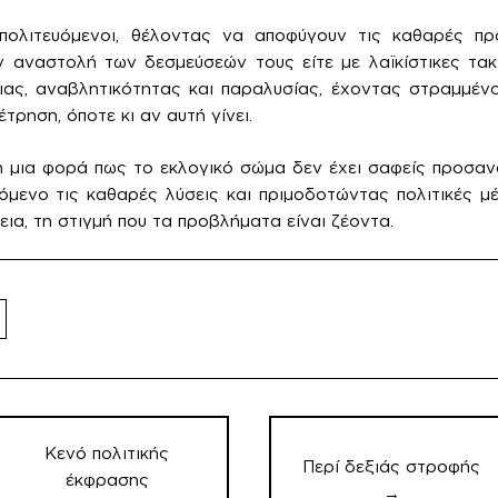
πολιτευόμενοι, θέλοντας να αποφύγουν τις καθαρές πρ
ην αναστολή των δεσμεύσεών τους είτε με λαϊκίστικες τα
ιας, αναβλητικότητας και παραλυσίας, έχοντας στραμμέν
τρηση, όποτε κι αν αυτή γίνει.
η μια φορά πως το εκλογικό σώμα δεν έχει σαφείς προσαν
μενο τις καθαρές λύσεις και πριμοδοτώντας πολιτικές μέ
εια, τη στιγμή που τα προβλήματα είναι ζέοντα.
οήγηση
θρων
Κενό πολιτικής
Περί δεξιάς στροφής
έκφρασης
→