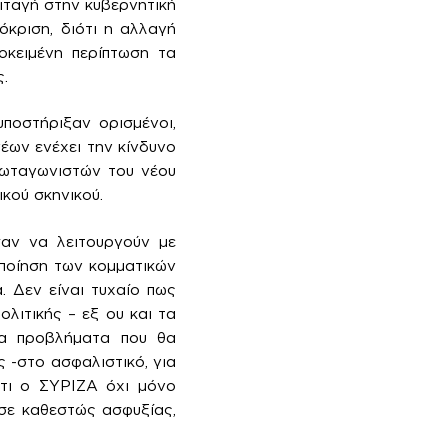
ιταγή στην κυβερνητική
όκριση, διότι η αλλαγή
οκειμένη περίπτωση τα
ς.
ποστήριξαν ορισμένοι,
έων ενέχει την κίνδυνο
ρωταγωνιστών του νέου
κού σκηνικού.
σαν να λειτουργούν με
οποίηση των κομματικών
. Δεν είναι τυχαίο πως
ιτικής – εξ ου και τα
τα προβλήματα που θα
 -στο ασφαλιστικό, για
ότι ο ΣΥΡΙΖΑ όχι μόνο
 σε καθεστώς ασφυξίας,