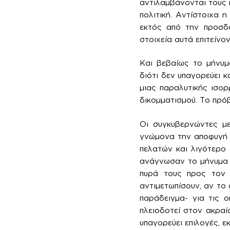
αντιλαμβάνονται τους 
πολιτική. Αντίστοιχα 
εκτός από την προσδο
στοιχεία αυτά επιτείνο
Και βεβαίως το μήνυμ
διότι δεν υπαγορεύει 
μιας παραλυτικής ισο
δικομματισμού. Το πρό
Οι συγκυβερνώντες με
γνώμονα την αποφυγή τ
πελατών και λιγότερο 
ανάγνωσαν το μήνυμα 
πυρά τους προς τον 
αντιμετωπίσουν, αν το
παράδειγμα- για τις 
πλειοδοτεί στον ακραί
υπαγορεύει επιλογές, ε