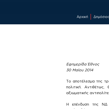
Αρχική
Δημόσιο
Skip
to
content
Εφημερίδα Έθνος
30 Μαϊου 2014
Το αποτέλεσμα της τριπ
πολιτική. Αντιθέτως
αξιωματικής αντιπολίτε
Η επένδυση της ΝΔ 