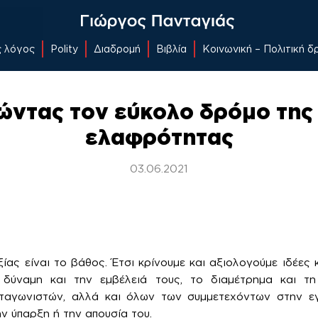
ς λόγος
Polity
Διαδρομή
Βιβλία
Κοινωνική – Πολιτική 
ντας τον εύκολο δρόμο της 
ελαφρότητας
03.06.2021
ξίας είναι το βάθος. Έτσι κρίνουμε και αξιολογούμε ιδέες
 δύναμη και την εμβέλειά τους, το διαμέτρημα και τη
ταγωνιστών, αλλά και όλων των συμμετεχόντων στην ε
ν ύπαρξη ή την απουσία του.