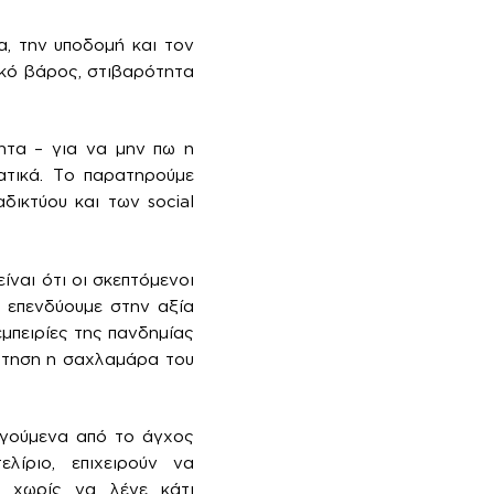
α, την υποδομή και τον
ικό βάρος, στιβαρότητα
ητα – για να μην πω η
ατικά. Το παρατηρούμε
δικτύου και των social
ναι ότι οι σκεπτόμενοι
α επενδύουμε στην αξία
εμπειρίες της πανδημίας
ζήτηση η σαχλαμάρα του
δηγούμενα από το άγχος
λίριο, επιχειρούν να
ς χωρίς να λένε κάτι