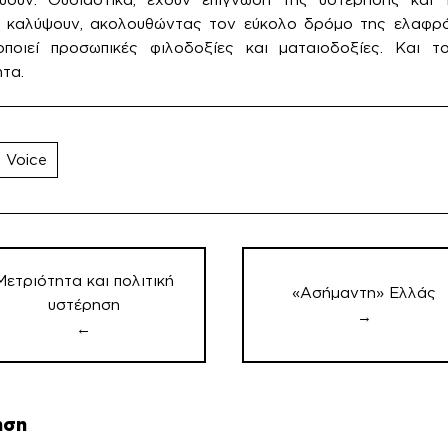
 καλύψουν, ακολουθώντας τον εύκολο δρόμο της ελαφρό
νοποιεί προσωπικές φιλοδοξίες και ματαιοδοξίες. Και το
τα.
 Voice
ήγηση
ρων
Μετριότητα και πολιτική
«Ασήμαντη» Ελλάς
υστέρηση
→
←
ηση