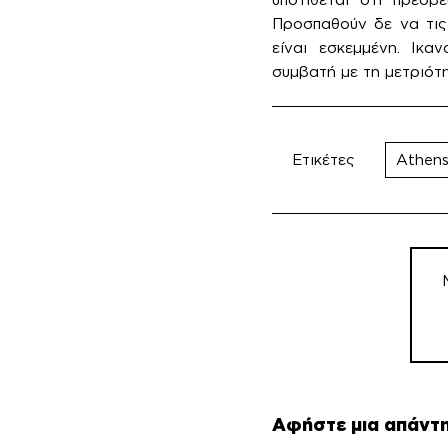
Προσπαθούν δε να τις
είναι εσκεμμένη. Ικα
συμβατή με τη μετριότη
Ετικέτες
Athens
Πλο
άρθ
Αφήστε μια απάντ