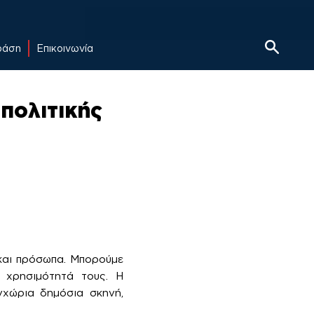
δράση
Επικοινωνία
πολιτικής
 και πρόσωπα. Μπορούμε
 χρησιμότητά τους. Η
γχώρια δημόσια σκηνή,