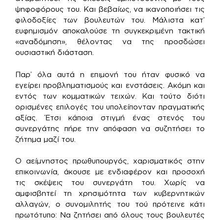
ψηφοφόρους του. Και βεβαίως, να ικανοποιήσει τις
φιλοδοξίες των βουλευτών του. Μάλιστα κατ’
ευφημισμόν αποκαλούσε τη συγκεκριμένη τακτική
«αναδόμηση», θέλοντας να της προσδώσει
ουσιαστική διάσταση.
Παρ’ όλα αυτά η επιμονή του ήταν φυσικό να
εγείρει προβληματισμούς και ενστάσεις. Ακόμη και
εντός των κομματικών τειχών. Και τούτο διότι
ορισμένες επιλογές του υπολείπονταν πραγματικής
αξίας. Έτσι κάποια στιγμή ένας στενός του
συνεργάτης πήρε την απόφαση να συζητήσει το
ζήτημα μαζί του.
Ο αείμνηστος πρωθυπουργός, χαρισματικός στην
επικοινωνία, άκουσε με ενδιαφέρον και προσοχή
τις σκέψεις του συνεργάτη του. Χωρίς να
αμφισβητεί τη χρησιμότητα των κυβερνητικών
αλλαγών, ο συνομιλητής του τού πρότεινε κάτι
πρωτότυπο: Να ζητήσει από όλους τους βουλευτές