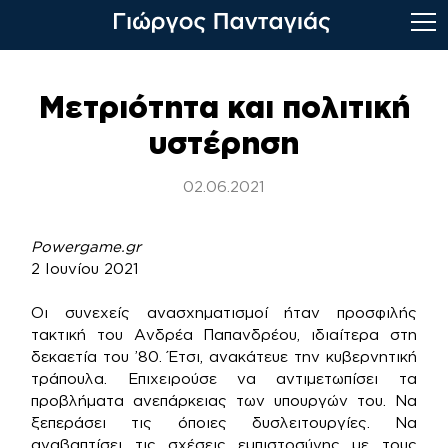
Skip
to
Μετριότητα και πολιτική
content
υστέρηση
02.06.2021
Powergame.gr
2 Ιουνίου 2021
Οι συνεχείς ανασχηματισμοί ήταν προσφιλής
τακτική του Ανδρέα Παπανδρέου, ιδιαίτερα στη
δεκαετία του ’80. Έτσι, ανακάτευε την κυβερνητική
τράπουλα. Επιχειρούσε να αντιμετωπίσει τα
προβλήματα ανεπάρκειας των υπουργών του. Να
ξεπεράσει τις όποιες δυσλειτουργίες. Να
αναβαπτίσει τις σχέσεις εμπιστοσύνης με τους