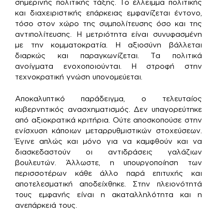
σημερινής πολιτικής τάξης. Το έλλειμμα πολιτικής
και διαχειριστικής επάρκειας εμφανίζεται έντονο,
τόσο στον χώρο της συμπολίτευσης όσο και της
αντιπολίτευσης. Η μετριότητα είναι συνυφασμένη
με την κομματοκρατία. Η αξιοσύνη βάλλεται
διαρκώς και παραγκωνίζεται. Τα πολιτικά
ανοίγματα ενοχοποιούνται. Η στροφή στην
τεχνοκρατική γνώση υπονομεύεται.
Αποκαλυπτικό παράδειγμα, ο τελευταίος
κυβερνητικός ανασχηματισμός. Δεν υπαγορεύτηκε
από αξιοκρατικά κριτήρια. Ούτε αποσκοπούσε στην
ενίσχυση κάποιων μεταρρυθμιστικών στοχεύσεων.
Έγινε απλώς και μόνο για να καμφθούν και να
διασκεδαστούν οι αντιδράσεις γαλάζιων
βουλευτών. Άλλωστε, η υπουργοποίηση των
περισσοτέρων κάθε άλλο παρά επιτυχής και
αποτελεσματική αποδείχθηκε. Στην πλειονότητά
τους εμφανής είναι η ακαταλληλότητα και η
ανεπάρκειά τους.