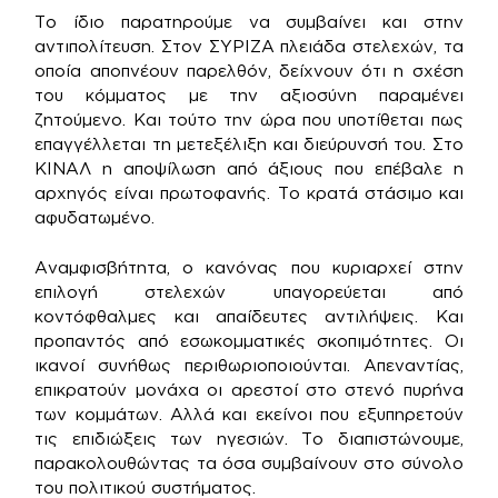
Το ίδιο παρατηρούμε να συμβαίνει και στην
αντιπολίτευση. Στον ΣΥΡΙΖΑ πλειάδα στελεχών, τα
οποία αποπνέουν παρελθόν, δείχνουν ότι η σχέση
του κόμματος με την αξιοσύνη παραμένει
ζητούμενο. Και τούτο την ώρα που υποτίθεται πως
επαγγέλλεται τη μετεξέλιξη και διεύρυνσή του. Στο
ΚΙΝΑΛ η αποψίλωση από άξιους που επέβαλε η
αρχηγός είναι πρωτοφανής. Το κρατά στάσιμο και
αφυδατωμένο.
Αναμφισβήτητα, ο κανόνας που κυριαρχεί στην
επιλογή στελεχών υπαγορεύεται από
κοντόφθαλμες και απαίδευτες αντιλήψεις. Και
προπαντός από εσωκομματικές σκοπιμότητες. Οι
ικανοί συνήθως περιθωριοποιούνται. Απεναντίας,
επικρατούν μονάχα οι αρεστοί στο στενό πυρήνα
των κομμάτων. Αλλά και εκείνοι που εξυπηρετούν
τις επιδιώξεις των ηγεσιών. Το διαπιστώνουμε,
παρακολουθώντας τα όσα συμβαίνουν στο σύνολο
του πολιτικού συστήματος.