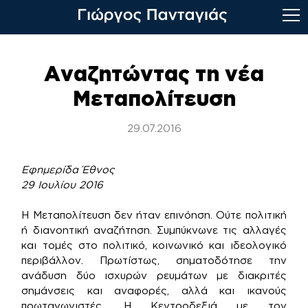
Skip
to
Αναζητώντας τη νέα
content
Μεταπολίτευση
29.07.2016
Εφημερίδα Έθνος
29 Ιουλίου 2016
Η Μεταπολίτευση δεν ήταν επινόηση. Ούτε πολιτική
ή διανοητική αναζήτηση. Συμπύκνωνε τις αλλαγές
και τομές στο πολιτικό, κοινωνικό και ιδεολογικό
περιβάλλον. Πρωτίστως, σηματοδότησε την
ανάδυση δύο ισχυρών ρευμάτων με διακριτές
σημάνσεις και αναφορές, αλλά και ικανούς
πρωταγωνιστές. Η Κεντροδεξιά με τον