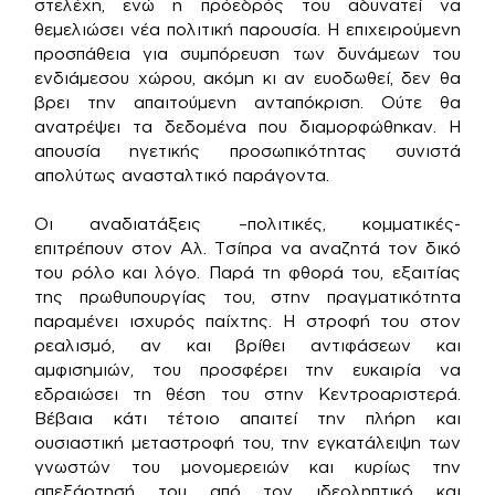
στελέχη, ενώ η πρόεδρός του αδυνατεί να
θεμελιώσει νέα πολιτική παρουσία. Η επιχειρούμενη
προσπάθεια για συμπόρευση των δυνάμεων του
ενδιάμεσου χώρου, ακόμη κι αν ευοδωθεί, δεν θα
βρει την απαιτούμενη ανταπόκριση. Ούτε θα
ανατρέψει τα δεδομένα που διαμορφώθηκαν. Η
απουσία ηγετικής προσωπικότητας συνιστά
απολύτως ανασταλτικό παράγοντα.
Οι αναδιατάξεις –πολιτικές, κομματικές-
επιτρέπουν στον Αλ. Τσίπρα να αναζητά τον δικό
του ρόλο και λόγο. Παρά τη φθορά του, εξαιτίας
της πρωθυπουργίας του, στην πραγματικότητα
παραμένει ισχυρός παίχτης. Η στροφή του στον
ρεαλισμό, αν και βρίθει αντιφάσεων και
αμφισημιών, του προσφέρει την ευκαιρία να
εδραιώσει τη θέση του στην Κεντροαριστερά.
Βέβαια κάτι τέτοιο απαιτεί την πλήρη και
ουσιαστική μεταστροφή του, την εγκατάλειψη των
γνωστών του μονομερειών και κυρίως την
απεξάρτησή του από τον ιδεοληπτικό και