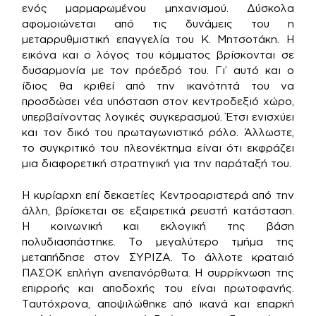
ενός μαρμαρωμένου μηχανισμού. Δύσκολα
αφομοιώνεται από τις δυνάμεις του η
μεταρρυθμιστική επαγγελία του Κ. Μητσοτάκη. Η
εικόνα και ο λόγος του κόμματος βρίσκονται σε
δυσαρμονία με τον πρόεδρό του. Γι’ αυτό και ο
ίδιος θα κριθεί από την ικανότητά του να
προσδώσει νέα υπόσταση στον κεντροδεξιό χώρο,
υπερβαίνοντας λογικές συγκερασμού. Έτσι ενισχύει
και τον δικό του πρωταγωνιστικό ρόλο. Άλλωστε,
το συγκριτικό του πλεονέκτημα είναι ότι εκφράζει
μια διαφορετική στρατηγική για την παράταξή του.
Η κυρίαρχη επί δεκαετίες Κεντροαριστερά από την
άλλη, βρίσκεται σε εξαιρετικά ρευστή κατάσταση.
Η κοινωνική και εκλογική της βάση
πολυδιασπάστηκε. Το μεγαλύτερο τμήμα της
μεταπήδησε στον ΣΥΡΙΖΑ. Το άλλοτε κραταιό
ΠΑΣΟΚ επλήγη ανεπανόρθωτα. Η συρρίκνωση της
επιρροής και αποδοχής του είναι πρωτοφανής.
Ταυτόχρονα, αποψιλώθηκε από ικανά και επαρκή