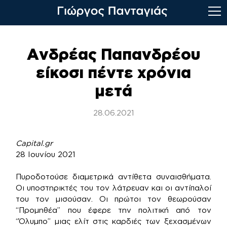
Skip
to
Ανδρέας Παπανδρέου
content
είκοσι πέντε χρόνια
μετά
28.06.2021
Capital.gr
28 Ιουνίου 2021
Πυροδοτούσε διαμετρικά αντίθετα συναισθήματα.
Οι υποστηρικτές του τον λάτρευαν και οι αντίπαλοί
του τον μισούσαν. Οι πρώτοι τον θεωρούσαν
“Προμηθέα” που έφερε την πολιτική από τον
“Όλυμπο” μιας ελίτ στις καρδιές των ξεχασμένων