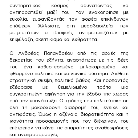
συντηρητικός κόσμος, αδυνατώντας να
αντιπαρατεθεί μαζί του, τον ενοχοποίησε με
ευκολία, εμφανίζοντάς τον φορέα επικίνδυνων
απόψεων. Άλλωστε, στη μεσοβασιλεία των
μετριοτήτων ο ιδιοφυής αντιμετωπιζόταν με
επιφύλαξη, σκεπτικισμό και εχθρότητα.
Ο Ανδρέας Παπανδρέου από τις αρχές της
δεκαετίας του εξήντα, αναστάτωσε με τις ιδέες
του ένα καθυστερημένο, μπλοκαρισμένο και
φθαρμένο πολιτικό και κοινωνικό σύστημα. Διέθετε
στρατηγική σκέψη, πολιτικό βάθος. Και προπαντός
εξέφρασε με θεμελιωμένο τρόπο μια
συγκροτημένη αφήγηση για την έξοδο της χώρας
από την υπανάπτυξη. Ο τρόπος που πολιτεύτηκε σε
όλη τη μακρόχρονη διαδρομή του, ενείχε και
αντιφάσεις. Όμως η οξύνοια, διορατικότητα και η
ικανότητα προσαρμογής που τον διέκριναν, του
επέτρεπαν να κάνει τις απαραίτητες αναθεωρήσεις
και αναπροσαρμογές.