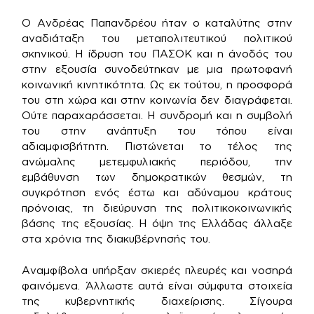
Ο Ανδρέας Παπανδρέου ήταν ο καταλύτης στην
αναδιάταξη του μεταπολιτευτικού πολιτικού
σκηνικού. Η ίδρυση του ΠΑΣΟΚ και η άνοδός του
στην εξουσία συνοδεύτηκαν με μια πρωτοφανή
κοινωνική κινητικότητα. Ως εκ τούτου, η προσφορά
του στη χώρα και στην κοινωνία δεν διαγράφεται.
Ούτε παραχαράσσεται. Η συνδρομή και η συμβολή
του στην ανάπτυξη του τόπου είναι
αδιαμφισβήτητη. Πιστώνεται το τέλος της
ανώμαλης μετεμφυλιακής περιόδου, την
εμβάθυνση των δημοκρατικών θεσμών, τη
συγκρότηση ενός έστω και αδύναμου κράτους
πρόνοιας, τη διεύρυνση της πολιτικοκοινωνικής
βάσης της εξουσίας. Η όψη της Ελλάδας άλλαξε
στα χρόνια της διακυβέρνησής του.
Αναμφίβολα υπήρξαν σκιερές πλευρές και νοσηρά
φαινόμενα. Άλλωστε αυτά είναι σύμφυτα στοιχεία
της κυβερνητικής διαχείρισης. Σίγουρα