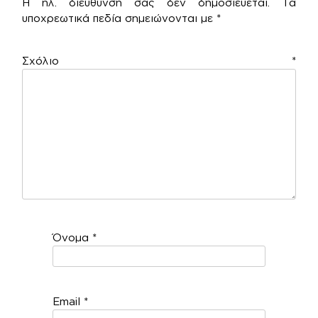
Η ηλ. διεύθυνση σας δεν δημοσιεύεται.
Τα
υποχρεωτικά πεδία σημειώνονται με
*
Σχόλιο
*
Όνομα
*
Email
*