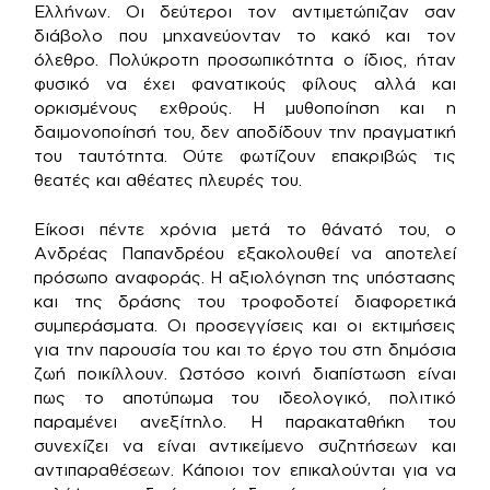
Ελλήνων. Οι δεύτεροι τον αντιμετώπιζαν σαν
διάβολο που μηχανεύονταν το κακό και τον
όλεθρο. Πολύκροτη προσωπικότητα ο ίδιος, ήταν
φυσικό να έχει φανατικούς φίλους αλλά και
ορκισμένους εχθρούς. Η μυθοποίηση και η
δαιμονοποίησή του, δεν αποδίδουν την πραγματική
του ταυτότητα. Ούτε φωτίζουν επακριβώς τις
θεατές και αθέατες πλευρές του.
Είκοσι πέντε χρόνια μετά το θάνατό του, ο
Ανδρέας Παπανδρέου εξακολουθεί να αποτελεί
πρόσωπο αναφοράς. Η αξιολόγηση της υπόστασης
και της δράσης του τροφοδοτεί διαφορετικά
συμπεράσματα. Οι προσεγγίσεις και οι εκτιμήσεις
για την παρουσία του και το έργο του στη δημόσια
ζωή ποικίλλουν. Ωστόσο κοινή διαπίστωση είναι
πως το αποτύπωμα του ιδεολογικό, πολιτικό
παραμένει ανεξίτηλο. Η παρακαταθήκη του
συνεχίζει να είναι αντικείμενο συζητήσεων και
αντιπαραθέσεων. Κάποιοι τον επικαλούνται για να