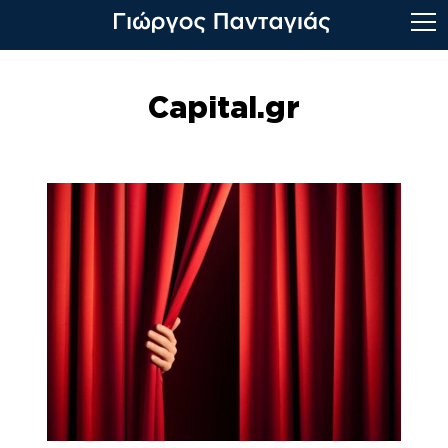
Skip
to
Capital.gr
content