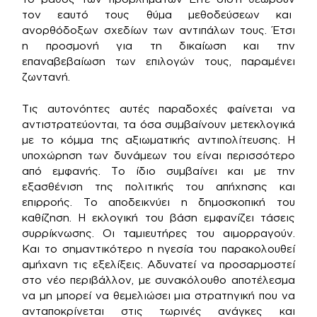
τον εαυτό τους θύμα μεθοδεύσεων και
ανορθόδοξων σχεδίων των αντιπάλων τους. Έτσι
η προσμονή για τη δικαίωση και την
επαναβεβαίωση των επιλογών τους, παραμένει
ζωντανή.
Τις αυτονόητες αυτές παραδοχές φαίνεται να
αντιστρατεύονται, τα όσα συμβαίνουν μετεκλογικά
με το κόμμα της αξιωματικής αντιπολίτευσης. Η
υποχώρηση των δυνάμεων του είναι περισσότερο
από εμφανής. Το ίδιο συμβαίνει και με την
εξασθένιση της πολιτικής του απήχησης και
επιρροής. Το αποδεικνύει η δημοσκοπική του
καθίζηση. Η εκλογική του βάση εμφανίζει τάσεις
συρρίκνωσης. Οι ταμιευτήρες του αιμορραγούν.
Και το σημαντικότερο η ηγεσία του παρακολουθεί
αμήχανη τις εξελίξεις. Αδυνατεί να προσαρμοστεί
στο νέο περιβάλλον, με συνακόλουθο αποτέλεσμα
να μη μπορεί να θεμελιώσει μια στρατηγική που να
ανταποκρίνεται στις τωρινές ανάγκες και