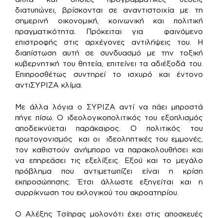
διατυπώνει, βρίσκονται σε αναντιστοιχία με τη
σημερινή οικονομική, κοινωνική και πολιτική
πραγματικότητα. Πρόκειται για φαινόμενο
επιστροφής στις αρχέγονες αντιλήψεις του. Η
διαπίστωση αυτή σε συνδυασμό με την τοξική
κυβερνητική του θητεία, επιτείνει τα αδιέξοδά του.
Επιπροσθέτως συντηρεί το ισχυρό και έντονο
αντιΣΥΡΙΖΑ κλίμα.
Με άλλα λόγια ο ΣΥΡΙΖΑ αντί να πάει μπροστά
πήγε πίσω. Ο ιδεολογικοπολιτικός του εξοπλισμός
αποδεικνύεται παράκαιρος. Ο πολιτικός του
πρωτογονισμός και οι ιδεοληπτικές του εμμονές,
τον καθιστούν ανήμπορο να παρακολουθήσει και
να επηρεάσει τις εξελίξεις. Εξού και το μεγάλο
πρόβλημα που αντιμετωπίζει είναι η κρίση
εκπροσώπησης. Έτσι άλλωστε εξηγείται και η
συρρίκνωση του εκλογικού του ακροατηρίου.
Ο Αλέξης Τσίπρας μολονότι έχει στις αποσκευές