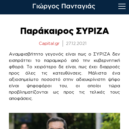
Skip
to
Παράκαιρος ΣΥΡΙΖΑ
content
Capital.gr
27.12.2021
Aναμφισβήτητο γεγονός είναι πως ο ΣΥΡΙΖΑ δεν
εισπράττει το παραμικρό από την κυβερνητική
φθορά. Το χειρότερο δε είναι, πως έχει διαρροές
προς όλες τις κατευθύνσεις. Μάλιστα ένα
αξιοσημείωτο ποσοστό στην αδιευκρίνιστη ψήφο
είναι ψηφοφόροι του, οι οποίοι τώρα
προβληματίζονται ως προς τις τελικές τους
αποφάσεις.