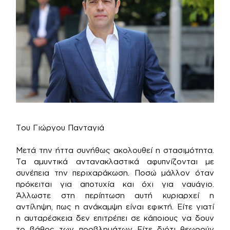
Του Γιώργου Πανταγιά
Μετά την ήττα συνήθως ακολουθεί η στασιμότητα.
Τα αμυντικά αντανακλαστικά αφυπνίζονται με
συνέπεια την περιχαράκωση. Ποσώ μάλλον όταν
πρόκειται για αποτυχία και όχι για ναυάγιο.
Άλλωστε στη περίπτωση αυτή κυριαρχεί η
αντίληψη, πως η ανάκαμψη είναι εφικτή. Είτε γιατί
η αυταρέσκεια δεν επιτρέπει σε κάποιους να δουν
το βάθος των προβλημάτων Είτε διότι θεωρούν