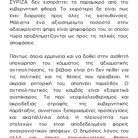
ΣΥΡΙΖΑ δεν εισπράττει το παραμικρό από την
κυβερνητική φθορά. Το χειρότερο δε είναι, πως
έχει διαρροές προς όλες τις κατευθύνσεις.
Μάλιστα ένα αξιοσημείωτο ποσοστό στην
αδιευκρίνιστη ψήφο είναι ψηφοφόροι του, οι οποίοι
τώρα προβληματίζονται ως προς τις τελικές τους
αποφάσεις.
Πάντως όποια ερμηνεία και να δοθεί στην αισθητή
υποχώρηση του κόμματος της αξιωματικής
αντιπολίτευσης, το βέβαιο είναι ότι δεν πείθει για
τις πολιτικές και τις θέσεις που πρεσβεύει. Η
ακραία ρητορική του, αποπνέει παρελθόν. Ο
αντιπολιτευτικός του καμβάς είναι εξαιρετικά
ανεπίκαιρος. Τα περί νεοφιλελευθερισμού και
ακροδεξιάς στροφής της κυβερνητικής
παράταξης, συνιστούν ξεπερασμένες προσεγγίσεις
και ακατάλληλα όπλα. Η πλειονότητα των
στελεχών του είναι αποδεδειγμένα φορείς
αναχρονιστικών απόψεων. Ο δημόσιος λόγος του
αλλά και όποιες προγραμματικές θέσεις