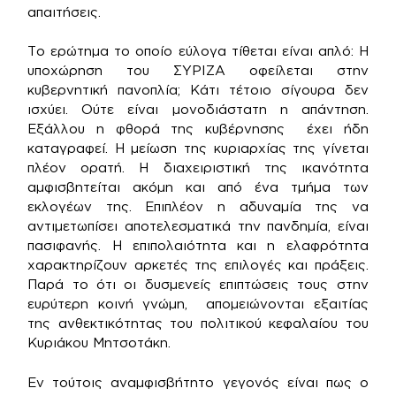
απαιτήσεις.
Το ερώτημα το οποίο εύλογα τίθεται είναι απλό: Η
υποχώρηση του ΣΥΡΙΖΑ οφείλεται στην
κυβερνητική πανοπλία; Κάτι τέτοιο σίγουρα δεν
ισχύει. Ούτε είναι μονοδιάστατη η απάντηση.
Εξάλλου η φθορά της κυβέρνησης έχει ήδη
καταγραφεί. Η μείωση της κυριαρχίας της γίνεται
πλέον ορατή. Η διαχειριστική της ικανότητα
αμφισβητείται ακόμη και από ένα τμήμα των
εκλογέων της. Επιπλέον η αδυναμία της να
αντιμετωπίσει αποτελεσματικά την πανδημία, είναι
πασιφανής. Η επιπολαιότητα και η ελαφρότητα
χαρακτηρίζουν αρκετές της επιλογές και πράξεις.
Παρά το ότι οι δυσμενείς επιπτώσεις τους στην
ευρύτερη κοινή γνώμη, απομειώνονται εξαιτίας
της ανθεκτικότητας του πολιτικού κεφαλαίου του
Κυριάκου Μητσοτάκη.
Εν τούτοις αναμφισβήτητο γεγονός είναι πως ο