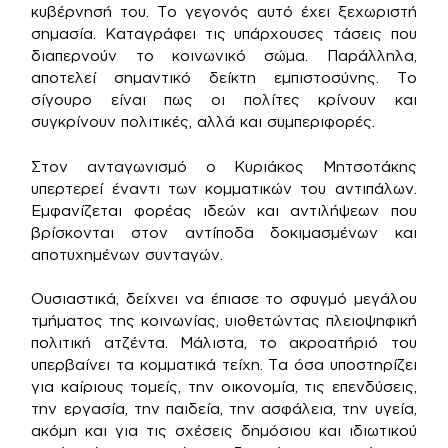
κυβέρνησή του. Το γεγονός αυτό έχει ξεχωριστή
σημασία. Καταγράφει τις υπάρχουσες τάσεις που
διαπερνούν το κοινωνικό σώμα. Παράλληλα,
αποτελεί σημαντικό δείκτη εμπιστοσύνης. Το
σίγουρο είναι πως οι πολίτες κρίνουν και
συγκρίνουν πολιτικές, αλλά και συμπεριφορές.
Στον ανταγωνισμό ο Κυριάκος Μητσοτάκης
υπερτερεί έναντι των κομματικών του αντιπάλων.
Εμφανίζεται φορέας ιδεών και αντιλήψεων που
βρίσκονται στον αντίποδα δοκιμασμένων και
αποτυχημένων συνταγών.
Ουσιαστικά, δείχνει να έπιασε το σφυγμό μεγάλου
τμήματος της κοινωνίας, υιοθετώντας πλειοψηφική
πολιτική ατζέντα. Μάλιστα, το ακροατήριό του
υπερβαίνει τα κομματικά τείχη. Τα όσα υποστηρίζει
για καίριους τομείς, την οικονομία, τις επενδύσεις,
την εργασία, την παιδεία, την ασφάλεια, την υγεία,
ακόμη και για τις σχέσεις δημόσιου και ιδιωτικού