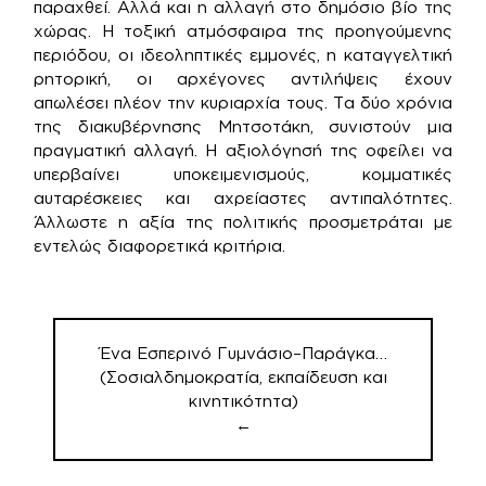
παραχθεί. Αλλά και η αλλαγή στο δημόσιο βίο της
χώρας. Η τοξική ατμόσφαιρα της προηγούμενης
περιόδου, οι ιδεοληπτικές εμμονές, η καταγγελτική
ρητορική, οι αρχέγονες αντιλήψεις έχουν
απωλέσει πλέον την κυριαρχία τους. Τα δύο χρόνια
της διακυβέρνησης Μητσοτάκη, συνιστούν μια
πραγματική αλλαγή. Η αξιολόγησή της οφείλει να
υπερβαίνει υποκειμενισμούς, κομματικές
αυταρέσκειες και αχρείαστες αντιπαλότητες.
Άλλωστε η αξία της πολιτικής προσμετράται με
εντελώς διαφορετικά κριτήρια.
Πλοήγηση
άρθρων
Ένα Εσπερινό Γυμνάσιο–Παράγκα…
(Σοσιαλδημοκρατία, εκπαίδευση και
κινητικότητα)
←