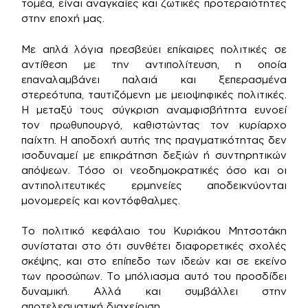
τομέα, είναι αναγκαίες και ζωτικές προτεραιότητες
στην εποχή μας.
Με απλά λόγια πρεσβεύει επίκαιρες πολιτικές σε
αντίθεση με την αντιπολίτευση, η οποία
επαναλαμβάνει παλαιά και ξεπερασμένα
στερεότυπα, ταυτιζόμενη με μειοψηφικές πολιτικές.
Η μεταξύ τους σύγκριση αναμφισβήτητα ευνοεί
τον πρωθυπουργό, καθιστώντας τον κυρίαρχο
παίχτη. Η αποδοχή αυτής της πραγματικότητας δεν
ισοδυναμεί με επικράτηση δεξιών ή συντηρητικών
απόψεων. Τόσο οι νεοδημοκρατικές όσο και οι
αντιπολιτευτικές ερμηνείες αποδεικνύονται
μονομερείς και κοντόφθαλμες.
Το πολιτικό κεφάλαιο του Κυριάκου Μητσοτάκη
συνίσταται στο ότι συνθέτει διαφορετικές σχολές
σκέψης, και στο επίπεδο των ιδεών και σε εκείνο
των προσώπων. Το μπόλιασμα αυτό του προσδίδει
δυναμική. Αλλά και συμβάλλει στην
αποτελεσματική διαχείριση.