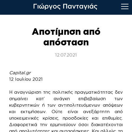
Skip
to
Αποτίμηση από
content
απόσταση
12.07.2021
Capital.gr
12 Ιουλίου 2021
Η αναγνώριση της πολιτικής πραγματικότητας δεν
σημαίνει κατ’ ανάγκη επιβεβαίωση των
κυβερνητικών ή των αντιπολιτευόμενων απόψεων
και εκτιμήσεων. Ούτε είναι ανεξάρτητη από
υποκειμενικές κρίσεις, προσδοκίες και επιθυμίες.
Διαφορετικά την ερμηνεύουν όσοι διακατέχονται
από απολυτότητες και αυταρέσκειες. Και αλλιώς τη