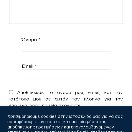
Όνομα
*
Email
*
Αποθήκευσε το όνομά μου, email, και τον
ιστότοπο μου σε αυτόν τον πλοηγό για την
επόμενη φορά που θα σχολιάσω.
Χρησιμοποιούμε cookies στην ιστοσελίδα μας για να σας
προσφέρουμε την πιο σχετική εμπειρία μέσω της
αποθήκευσης προτιμήσεων και επαναλαμβανόμενων