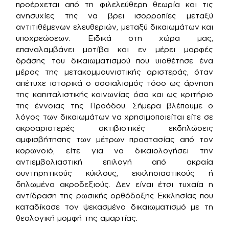
προέρχεται από τη φιλελεύθερη θεωρία και τις
ανησυχίες της να βρει ισορροπίες μεταξύ
αντιτιθέμενων ελευθεριών, μεταξύ δικαιωμάτων και
υποχρεώσεων. Ειδικά στη χώρα μας,
επαναλαμβάνει μοτίβα και εν μέρει μορφές
δράσης του δικαιωματισμού που υιοθέτησε ένα
μέρος της μετακομμουνιστικής αριστεράς, όταν
απέτυχε ιστορικά ο σοσιαλισμός τόσο ως άρνηση
της καπιταλιστικής κοινωνίας όσο και ως κριτήριο
της έννοιας της Προόδου. Σήμερα βλέπουμε ο
λόγος των δικαιωμάτων να χρησιμοποιείται είτε σε
ακροαριστερές ακτιβιστικές εκδηλώσεις
αμφισβήτησης των μέτρων προστασίας από τον
κορωνοϊό, είτε για να δικαιολογήσει την
αντιεμβολιαστική επιλογή από ακραία
συντηρητικούς κύκλους, εκκλησιαστικούς ή
δηλωμένα ακροδεξιούς. Δεν είναι έτσι τυχαία η
αντίδραση της ρωσικής ορθόδοξης Εκκλησίας που
καταδίκασε τον ψεκασμένο δικαιωματισμό με τη
θεολογική μομφή της αμαρτίας.