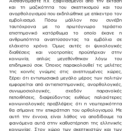
Αισθανόμαστε π.χ. ξαφνιασμένοι από την έκταση
και τη μαζικότητα του σκεπτικισμού και του
ανορθολογισμού που εκδηλώθηκε με επίκεντρο τον
εμβολιασμό. Πόσω μάλλον που συνέβη
ταυτόχρονα με το πρωτόγνωρο τεράστιο
επιστημονικό κατόρθωμα το οποίο έκανε η
ανθρωπότητα αναπτύσσοντας τα εμβόλια σε
ελάχιστο χρόνο. Όμως αυτές οι ψυχολογικές
διαθέσεις και νοοτροπίες προϋπήρχαν στην
κοινωνία, απλώς μεγεθύνθηκαν λόγω του
επιδημικού σοκ. Όποιος παρακολουθεί τις μελέτες
της κοινής γνώμης στις ανεπτυγμένες χώρες,
ξέρει ότι εντυπωσιακά μεγάλο μέρος των πολιτών
εμφορείται από αντιεπιστημονικές, ανορθολογικές,
συνωμοσιολογικές, σχεδόν παρανοϊκές
πεποιθήσεις, διαψεύδοντας ευθέως παλαιότερες
κοινωνιολογικές προβλέψεις ότι η νεωτερικότητα
θα σήμαινε την επικράτηση του ορθολογισμού. Με
αυτή την έννοια, είναι λάθος να αποδίδουμε τα
φαινόμενα αυτά στην καθυστέρηση της ελληνικής
κοινωνίας. Στον χώρο των σκεπτικιστών και των