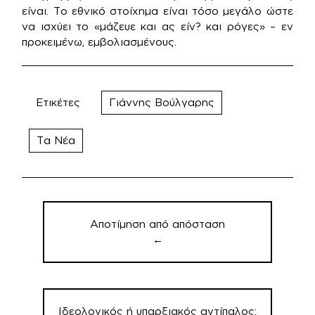
είναι. Το εθνικό στοίχημα είναι τόσο μεγάλο ώστε
να ισχύει το «μάζευε και ας είν? και ρόγες» – εν
προκειμένω, εμβολιασμένους.
Ετικέτες
Γιάννης Βούλγαρης
Τα Νέα
Πλοήγηση
άρθρων
Αποτίμηση από απόσταση
←
Ιδεολογικός ή υπαρξιακός αντίπαλος;