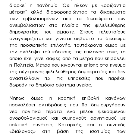
διαρκεί η πανδημία. Όχι πλέον με «οριζόντια
μέτρα»” αλλά διαφοροποιώντας τα δικαιώματα
των εμβολιασμένων από τα δικαιώματα των
ανεμβολίαστων στο πλαίσιο της φιλελεύθερης
δημοκρατίας που είμαστε. Στους τελευταίους
αναγνωρίζεται και γίνεται σεβαστό το δικαίωμα
της προσωπικής επιλογής, ταυτόχρονα όμως με
την ανάληψη τού κόστους της επιλογής τους, το
οποίο έχει γίνει σαφές από τα μέτρα που επιβάλλει
η Πολιτεία. Μέτρα που κινούνται επίσης στο πνεύμα
της σύγχρονης φιλελεύθερης δημοκρατίας και δεν
αναστέλλουν π.χ. τις υπηρεσίες που παρέχει
δωρεάν το δημόσιο σύστημα υγείας.
Μήπως όμως η κρατική επιβολή κανόνων
προκαλέσει αντιδράσεις που θα δημιουργήσουν
νέα πολιτικά τέρατα, ένα μπλοκ ψεκασμένου
ανορθολογισμού και συμπαγούς αρνητισμού με
πολιτική συνέχεια; Καταρχάς, και ο συνεχής
«διάλογος» στη βάση της ισοτιμίας των