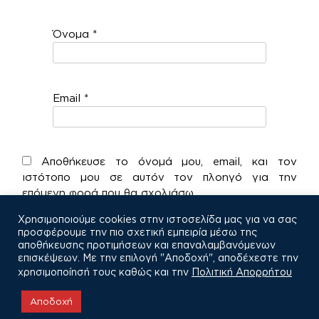
Όνομα
*
Email
*
Αποθήκευσε το όνομά μου, email, και τον
ιστότοπο μου σε αυτόν τον πλοηγό για την
επόμενη φορά που θα σχολιάσω.
Χρησιμοποιούμε cookies στην ιστοσελίδα μας για να σας
προσφέρουμε την πιο σχετική εμπειρία μέσω της
αποθήκευσης προτιμήσεων και επαναλαμβανόμενων
επισκέψεων. Με την επιλογή "Αποδοχή", αποδέχεστε την
χρησιμοποίησή τους καθώς και την
Πολιτική Απορρήτου
COPYRIGHT © 2021
Αποδοχή
Πολιτική Απορρήτου