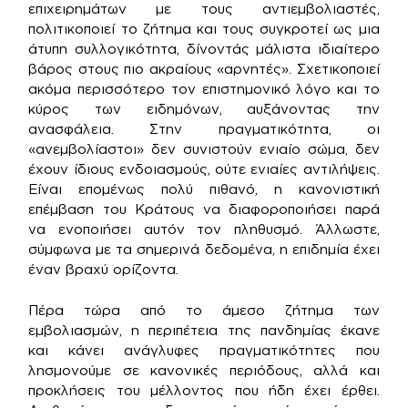
επιχειρημάτων με τους αντιεμβολιαστές,
πολιτικοποιεί το ζήτημα και τους συγκροτεί ως μια
άτυπη συλλογικότητα, δίνοντάς μάλιστα ιδιαίτερο
βάρος στους πιο ακραίους «αρνητές». Σχετικοποιεί
ακόμα περισσότερο τον επιστημονικό λόγο και το
κύρος των ειδημόνων, αυξάνοντας την
ανασφάλεια. Στην πραγματικότητα, οι
«ανεμβολίαστοι» δεν συνιστούν ενιαίο σώμα, δεν
έχουν ίδιους ενδοιασμούς, ούτε ενιαίες αντιλήψεις.
Είναι επομένως πολύ πιθανό, η κανονιστική
επέμβαση του Κράτους να διαφοροποιήσει παρά
να ενοποιήσει αυτόν τον πληθυσμό. Άλλωστε,
σύμφωνα με τα σημερινά δεδομένα, η επιδημία έχει
έναν βραχύ ορίζοντα.
Πέρα τώρα από το άμεσο ζήτημα των
εμβολιασμών, η περιπέτεια της πανδημίας έκανε
και κάνει ανάγλυφες πραγματικότητες που
λησμονούμε σε κανονικές περιόδους, αλλά και
προκλήσεις του μέλλοντος που ήδη έχει έρθει.