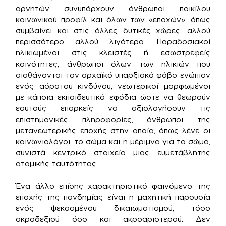
αρνητών συνυπάρχουν άνθρωποι ποικίλου
κοινωνικού προφίλ και όλων των «εποχών», όπως
συμβαίνει και στις άλλες δυτικές χώρες, αλλού
περισσότερο αλλού λιγότερο. Παραδοσιακοί
ηλικιωμένοι στις κλειστές ή εσωστρεφείς
κοινότητες, άνθρωποι όλων των ηλικιών που
αισθάνονται τον αρχαϊκό υπαρξιακό φόβο ενώπιον
ενός αόρατου κινδύνου, νεωτερικοί μορφωμένοι
με κάποια εκπαιδευτικά εφόδια ώστε να θεωρούν
εαυτούς επαρκείς να αξιολογήσουν τις
επιστημονικές πληροφορίες, άνθρωποι της
μετανεωτερικής εποχής στην οποία, όπως λένε οι
κοινωνιολόγοι, το σώμα και η μέριμνα για το σώμα,
συνιστά κεντρικό στοιχείο μιας ευμετάβλητης
ατομικής ταυτότητας.
Ένα άλλο επίσης χαρακτηριστικό φαινόμενο της
εποχής της πανδημίας είναι η μαχητική παρουσία
ενός ψεκασμένου δικαιωματισμού, τόσο
ακροδεξιού όσο και ακροαριστερού. Δεν