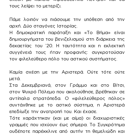
τους λείψει το μετερίζι.
Πάμε λοιπόν να πιάσουμε την υπόθεση από την
αρχή. Δύο σταγόνες Ιστορίας.
Η δημοκρατική παράταξη και «Το Βήμα» είναι
δημιουργήματα του βενιζελισμού στη διάρκεια της
δεκαετίας του ’20. Η ταυτότητα και η εκλεκτική
συγγένειά τους ήταν προφανής: συγκροτούσαν
τον φιλελεύθερο πόλο του αστικού συστήματος.
Καμία σχέση με την Αριστερά. Ούτε τότε ούτε
μετά.
Στα Δεκεμβριανά, στον Γράμμο και στο Βίτσι,
στον Ψυχρό Πόλεμο που ακολούθησε, βρέθηκαν σε
αντίπαλα στρατόπεδα. Ο «φιλελεύθερος πόλος»
συντάχθηκε με το αστικό σύστημα, η Αριστερά
επεδίωξε την ανατροπή του. Και έχασε.
Τότε χαράχτηκαν (και με αίμα) οι διαχωριστικές
γραμμές που ισχύουν έως σήμερα. Το Συγκρότημα
ουδέποτε παρέκκλινε από αυτήν τη θεμελιώδη και