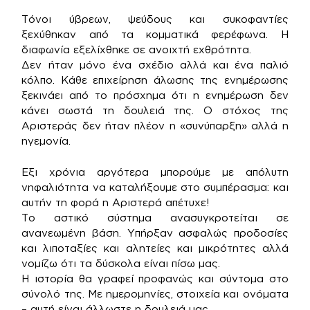
Τόνοι ύβρεων, ψεύδους και συκοφαντίες
ξεχύθηκαν από τα κομματικά φερέφωνα. Η
διαφωνία εξελίχθηκε σε ανοιχτή εχθρότητα.
Δεν ήταν μόνο ένα σχέδιο αλλά και ένα παλιό
κόλπο. Κάθε επιχείρηση άλωσης της ενημέρωσης
ξεκινάει από το πρόσχημα ότι η ενημέρωση δεν
κάνει σωστά τη δουλειά της. Ο στόχος της
Αριστεράς δεν ήταν πλέον η «συνύπαρξη» αλλά η
ηγεμονία.
Εξι χρόνια αργότερα μπορούμε με απόλυτη
νηφαλιότητα να καταλήξουμε στο συμπέρασμα: και
αυτήν τη φορά η Αριστερά απέτυχε!
Το αστικό σύστημα ανασυγκροτείται σε
ανανεωμένη βάση. Υπήρξαν ασφαλώς προδοσίες
και λιποταξίες και αλητείες και μικρότητες αλλά
νομίζω ότι τα δύσκολα είναι πίσω μας.
Η ιστορία θα γραφεί προφανώς και σύντομα στο
σύνολό της. Με ημερομηνίες, στοιχεία και ονόματα
– αυτή είναι άλλωστε η δουλειά μας…