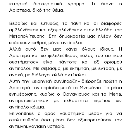
ιστορική διαχωριστική γραμμή. Τι έκανε η
Αριστερά, δικό της θέμα.
Βεβαίως και ευτυχώς, τα πάθη και οι διαφορές
αμβλύνθηκαν και εξομαλύνθηκαν στην Ελλάδα της
Μεταπολίτευσης. Στη δημοκρατία μας πλέον δεν
υπάρχουν εχθροί, μόνο αντίπαλοι.
Αλλά αυτό δεν μας κάνει όλους ίδιους. Η
Αριστερά και «ο φιλελεύθερος πόλος του αστικού
συστήματος» είναι πάντοτε και εξ ορισμού
αντίπαλοι. Με σεβασμό, με εκτίμηση, με ένταση, με
ανοχή, με διάλογο, αλλά αντίπαλοι.
Αυτή την «ειρηνική συνύπαρξη» διέρρηξε πρώτη η
Αριστερά την περίοδο μετά το Μνημόνιο. Τα μέσα
ενημέρωσης, κυρίως ο Οργανισμός και το Mega,
αντιμετωπίστηκαν με εχθρότητα, περίπου ως
αντίπαλο κόμμα.
Επινοήθηκε ο όρος «συστημικά μέσα» για να
στηλιτευθούν όσα μέσα δεν εξυπηρετούσαν την
αντιμνημνονιακή υστερία.