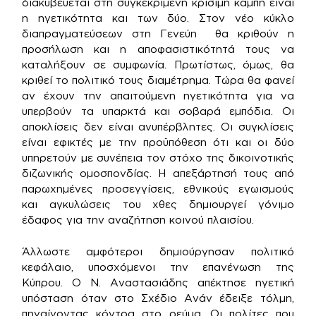
διακυβεύεται στη συγκεκριμένη κρίσιμη καμπή είναι
η ηγετικότητα και των δύο. Στον νέο κύκλο
διαπραγματεύσεων στη Γενεύη θα κριθούν η
προσήλωση και η αποφασιστικότητά τους να
καταλήξουν σε συμφωνία. Πρωτίστως, όμως, θα
κριθεί το πολιτικό τους διαμέτρημα. Τώρα θα φανεί
αν έχουν την απαιτούμενη ηγετικότητα για να
υπερβούν τα υπαρκτά και σοβαρά εμπόδια. Οι
αποκλίσεις δεν είναι ανυπέρβλητες. Οι συγκλίσεις
είναι εφικτές με την προϋπόθεση ότι και οι δύο
υπηρετούν με συνέπεια τον στόχο της δικοινοτικής
διζωνικής ομοσπονδίας. Η απεξάρτησή τους από
παρωχημένες προσεγγίσεις, εθνικούς εγωισμούς
και αγκυλώσεις του χθες δημιουργεί γόνιμο
έδαφος για την αναζήτηση κοινού πλαισίου.
Άλλωστε αμφότεροι δημιούργησαν πολιτικό
κεφάλαιο, υποσχόμενοι την επανένωση της
Κύπρου. Ο Ν. Αναστασιάδης απέκτησε ηγετική
υπόσταση όταν στο Σχέδιο Ανάν έδειξε τόλμη,
πηγαίνοντας κόντρα στο ρεύμα. Οι πολίτες που