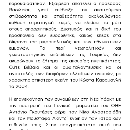
παρουσιάστηκαν. Εξαίρεση αποτελεί ο πρόεδρος
Βασιλείου, γιατί επέδειξε την απαιτούμενη
στιβαρότητα και σταθερότητα, ακολουθώντας
καθαρή στρατηγική, χωρίς να κλείσει το μάτι
στους απορριπτικούς. Δυστυχώς και η δική του
προσπάθεια δεν ευοδώθηκε, καθώς έπεσε στα
δίκρανα της μικροπολιτικής και των εθνικιστικών
εμμονών. Τα περί γεωπολιτικών και
γεωστρατηγικών επιδιώξεων της Τουρκίας δεν
ακυρώνουν το ζήτημα της απουσίας ηγετικότητας.
Ούτε βέβαια και οι αμφιταλαντεύσεις και οι
αναστολές των διαφόρων ελλαδικών ηγεσιών, με
χαρακτηριστικότερη εκείνη του Κώστα Καραμανλή
το 2004.
Η επανεκκίνηση των συνομιλιών στη Νέα Υόρκη με
την προτροπή του Γενικού Γραμματέα του ΟΗΕ
Αντόνιο Γκουτέρες φέρει τον Νίκο Αναστασιάδη
και τον Μουσταφά Ακιντζί ενώπιον των ιστορικών
ευθυνών τους. Στην πραγματικότητα αυτό που