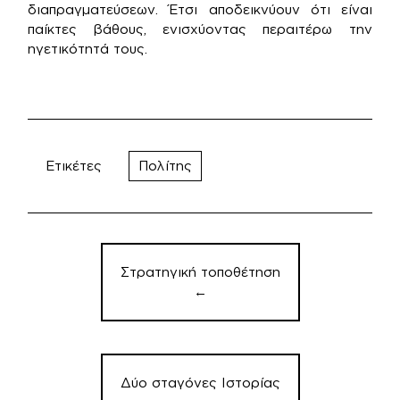
διαπραγματεύσεων. Έτσι αποδεικνύουν ότι είναι
παίκτες βάθους, ενισχύοντας περαιτέρω την
ηγετικότητά τους.
Ετικέτες
Πολίτης
Πλοήγηση
άρθρων
Στρατηγική τοποθέτηση
←
Δύο σταγόνες Ιστορίας