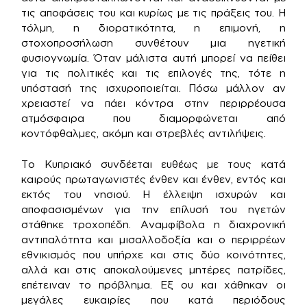
τις αποφάσεις του και κυρίως με τις πράξεις του. Η
τόλμη, η διορατικότητα, η επιμονή, η
στοχοπροσήλωση συνθέτουν μια ηγετική
φυσιογνωμία. Όταν μάλιστα αυτή μπορεί να πείθει
για τις πολιτικές και τις επιλογές της, τότε η
υπόστασή της ισχυροποιείται. Πόσω μάλλον αν
χρειαστεί να πάει κόντρα στην περιρρέουσα
ατμόσφαιρα που διαμορφώνεται από
κοντόφθαλμες, ακόμη και στρεβλές αντιλήψεις.
Το Κυπριακό συνδέεται ευθέως με τους κατά
καιρούς πρωταγωνιστές ένθεν και ένθεν, εντός και
εκτός του νησιού. Η έλλειψη ισχυρών και
αποφασισμένων για την επίλυσή του ηγετών
στάθηκε τροχοπέδη. Αναμφίβολα η διαχρονική
αντιπαλότητα και μισαλλοδοξία και ο περιρρέων
εθνικισμός που υπήρχε και στις δύο κοινότητες,
αλλά και στις αποκαλούμενες μητέρες πατρίδες,
επέτειναν το πρόβλημα. Εξ ου και χάθηκαν οι
μεγάλες ευκαιρίες που κατά περιόδους