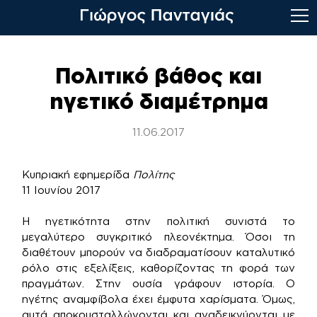
Skip
to
Πολιτικό βάθος και
content
ηγετικό διαμέτρημα
11.06.2017
Κυπριακή εφημερίδα
Πολίτης
11 Ιουνίου 2017
Η ηγετικότητα στην πολιτική συνιστά το
μεγαλύτερο συγκριτικό πλεονέκτημα. Όσοι τη
διαθέτουν μπορούν να διαδραματίσουν καταλυτικό
ρόλο στις εξελίξεις, καθορίζοντας τη φορά των
πραγμάτων. Στην ουσία γράφουν ιστορία. Ο
ηγέτης αναμφίβολα έχει έμφυτα χαρίσματα. Όμως,
αυτά αποκρυσταλλώνονται και αναδεικνύονται με