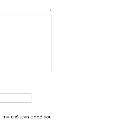
ιο
*
α την επόμενη φορά που