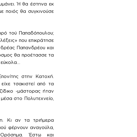
μάνει. Ή θα έστηνα εκ
ε ποιός θα συγκινούσε
υρό τού Παπαδόπουλου;
πλέξεις» που επικράτησε
Ανδρέας Παπανδρέου και
κόσμος θα προέτασσε τα
ά εύκολα…
πονίτης στην Κατοχή.
είχε τσακιστεί από τα
ζίδικο -μάστορας ήταν
 μέσα στο Πολυτεχνείο,
η. Κι αν τα τριήμερα
μού φέρνουν αναγούλα,
 Ορόσημα. Έστω και