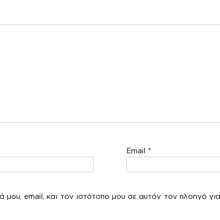
χόλ
Email
*
 μου, email, και τον ιστότοπο μου σε αυτόν τον πλοηγό γι