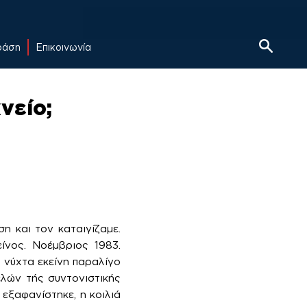
δράση
Επικοινωνία
νείο;
η και τον καταιγίζαμε.
ίνος. Νοέμβριος 1983.
 νύχτα εκείνη παραλίγο
λών τής συντονιστικής
εξαφανίστηκε, η κοιλιά