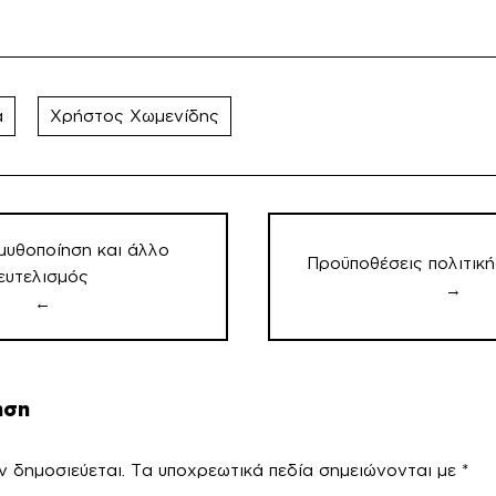
α
Χρήστος Χωμενίδης
μυθοποίηση και άλλο
Προϋποθέσεις πολιτική
ευτελισμός
→
←
ηση
ν δημοσιεύεται.
Τα υποχρεωτικά πεδία σημειώνονται με
*