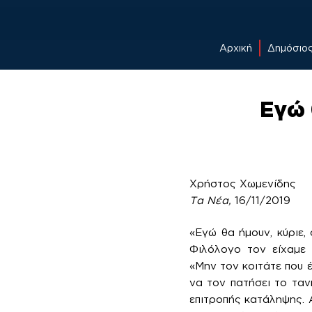
Αρχική
Δημόσιο
Skip
to
Εγώ 
content
Χρήστος Χωμενίδης
Τα Νέα,
16/11/2019
«Εγώ θα ήμουν, κύριε, 
Φιλόλογο τον είχαμε 
«Μην τον κοιτάτε που έ
να τον πατήσει το τα
επιτροπής κατάληψης. 