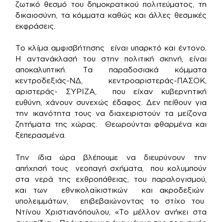
ζωτικό θεσμό του δημοκρατικού πολιτεύματος, τη
δικαιοσύνη, τα κόμματα καθώς και άλλες θεσμικές
εκφράσεις.
Το κλίμα αμφισβήτησης είναι υπαρκτό και έντονο.
Η αντανάκλασή του στην πολιτική σκηνή, είναι
αποκαλυπτική. Τα παραδοσιακά κόμματα
κεντροδεξιάς-ΝΔ, κεντροαριστεράς-ΠΑΣΟΚ,
αριστεράς- ΣΥΡΙΖΑ, που είχαν κυβερνητική
ευθύνη, χάνουν συνεχώς έδαφος. Δεν πείθουν για
την ικανότητα τους να διαχειριστούν τα μείζονα
ζητήματα της χώρας. Θεωρούνται φθαρμένα και
ξεπερασμένα.
Την ίδια ώρα βλέπουμε να διευρύνουν την
απήχησή τους νεοπαγή σχήματα, που κολυμπούν
στα νερά της εχθροπάθειας, του παραλογισμού,
και των εθνικολαϊκιστικών και ακροδεξιών
υπολειμμάτων, επιβεβαιώνοντας το στίχο του
Ντίνου Χριστιανόπουλου, «Το μέλλον ανήκει στα