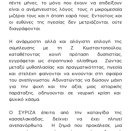
πέντε μήνες, το μόνο που έχουν να επιδείξουν
είναι ο ανέμπνευστος λόγος τους, η μικρομεσαία
μιζέρια τους και η άτοπη χαρά τους. Εντούτοις και
οι ευθύνες της ηγεσίας δεν μετριάζονται, ούτε
διαγράφονται.
Η ανάρμοστη αλλά και αλόγιστη επιλογή της
σύμπλευσης με τη Ζ. Κωσταντοπούλου,
καταθέτοντας κοινή πρόταση δυσπιστίας,
εγγράφεται ως στρατηγικό ολίσθημα. Ζώντας
μεταξύ μυθοπλασίας και πραγματικότητας, ηγεσία
και στελέχη φαίνονται να κινούνται στη σφαίρα
του ανεπίγνωστου. Αδυνατώντας να δώσουν μάχη
για την ψυχή και την αξία, μιας ιστορικής
παράταξης, οδηγούνται σε νευρική κρίση και
ψυχικό χάσμα.
Ο ΣΥΡΙΖΑ έπειτα από την καταιγίδα της
κασσελακιάδας, δείχνει να έχει πληγεί
ανεπανόρθωτα. Η ζημιά που προκάλεσε, μια