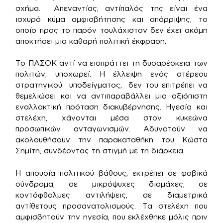
σχήμα. Απεναντίας, αντίπαλός της είναι ένα
ισχυρό κύμα αμφισβήτησης και απόρριψης, το
οποίο προς το παρόν τουλάχιστον δεν έχει ακόμη
αποκτήσει μια καθαρή πολιτική έκφραση.
Το ΠΑΣΟΚ αντί να εισπράττει τη δυσαρέσκεια των
πολιτών, υποχωρεί. Η έλλειψη ενός στέρεου
στρατηγικού υποδείγματος, δεν του επιτρέπει να
θεμελιώσει και να αντιπαραβάλλει μια αξιόπιστη
εναλλακτική πρόταση διακυβέρνησης. Ηγεσία και
στελέχη, χάνονται μέσα στον κυκεώνα
προσωπικών ανταγωνισμών. Αδυνατούν να
ακολουθήσουν την παρακαταθήκη του Κώστα
Σημίτη, συνδέοντας τη στιγμή με τη διάρκεια.
Η απουσία πολιτικού βάθους, εκτρέπει σε φοβικά
σύνδρομα, σε μικρόψυχες διαμάχες, σε
κοντόφθαλμες αντιλήψεις, σε διαμετρικά
αντίθετους προσανατολισμούς. Τα στελέχη που
αμφισβητούν την ηγεσία, που εκλέχθηκε μόλις πριν