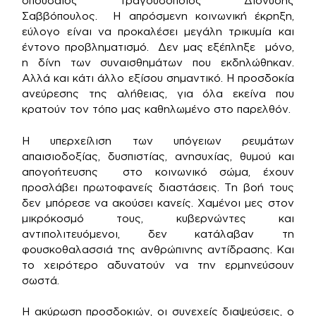
σπουδαίος τραγουδοποιός Διονύσης
Σαββόπουλος. Η απρόσμενη κοινωνική έκρηξη,
εύλογο είναι να προκαλέσει μεγάλη τρικυμία και
έντονο προβληματισμό. Δεν μας εξέπληξε μόνο,
η δίνη των συναισθημάτων που εκδηλώθηκαν.
Αλλά και κάτι άλλο εξίσου σημαντικό. Η προσδοκία
ανεύρεσης της αλήθειας, για όλα εκείνα που
κρατούν τον τόπο μας καθηλωμένο στο παρελθόν.
Η υπερχείλιση των υπόγειων ρευμάτων
απαισιοδοξίας, δυσπιστίας, ανησυχίας, θυμού και
απογοήτευσης στο κοινωνικό σώμα, έχουν
προσλάβει πρωτοφανείς διαστάσεις. Τη βοή τους
δεν μπόρεσε να ακούσει κανείς. Χαμένοι μες στον
μικρόκοσμό τους, κυβερνώντες και
αντιπολιτευόμενοι, δεν κατάλαβαν τη
φουσκοθαλασσιά της ανθρώπινης αντίδρασης. Και
το χειρότερο αδυνατούν να την ερμηνεύσουν
σωστά.
Η ακύρωση προσδοκιών, οι συνεχείς διαψεύσεις, ο