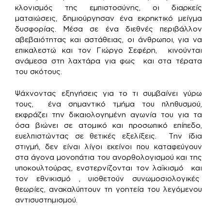
κλονισμός της εμπιστοσύνης, οι διαρκείς
ματαιώσεις, δημιούργησαν ένα εκρηκτικό μείγμα
δυσφορίας. Μέσα σε ένα διεθνές περιβάλλον
αβεβαιότητας και αστάθειας, οι άνθρωποι, για να
επικαλεστώ και τον Γιώργο Σεφέρη, κινούνται
ανάμεσα στη λαχτάρα για φως και στα τέρατα
του σκότους.
Ψάχνοντας εξηγήσεις για το τι συμβαίνει γύρω
τους, ένα σημαντικό τμήμα του πληθυσμού,
εκφράζει την δικαιολογημένη αγωνία του για τα
όσα βιώνει σε ατομικό και προσωπικό επίπεδο,
ευελπιστώντας σε θετικές εξελίξεις. Την ίδια
στιγμή, δεν είναι λίγοι εκείνοι που καταφεύγουν
στα άγονα μονοπάτια του ανορθολογισμού και της
υποκουλτούρας, ενστερνίζονται τον λαϊκισμό και
τον εθνικισμό , υιοθετούν συνωμοσιολογικές
θεωρίες, ανακαλύπτουν τη γοητεία του λεγόμενου
αντισυστημισμού.