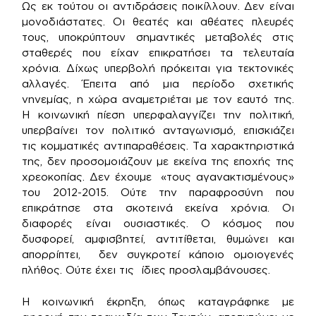
Ως εκ τούτου οι αντιδράσεις ποικίλλουν. Δεν είναι
μονοδιάστατες. Οι θεατές και αθέατες πλευρές
τους, υποκρύπτουν σημαντικές μεταβολές στις
σταθερές που είχαν επικρατήσει τα τελευταία
χρόνια. Δίχως υπερβολή πρόκειται για τεκτονικές
αλλαγές. Έπειτα από μια περίοδο σχετικής
νηνεμίας, η χώρα αναμετριέται με τον εαυτό της.
Η κοινωνική πίεση υπερφαλαγγίζει την πολιτική,
υπερβαίνει τον πολιτικό ανταγωνισμό, επισκιάζει
τις κομματικές αντιπαραθέσεις. Τα χαρακτηριστικά
της, δεν προσομοιάζουν με εκείνα της εποχής της
χρεοκοπίας. Δεν έχουμε «τους αγανακτισμένους»
του 2012-2015. Ούτε την παραφροσύνη που
επικράτησε στα σκοτεινά εκείνα χρόνια. Οι
διαφορές είναι ουσιαστικές. Ο κόσμος που
δυσφορεί, αμφισβητεί, αντιτίθεται, θυμώνει και
απορρίπτει, δεν συγκροτεί κάποιο ομοιογενές
πλήθος. Ούτε έχει τις ίδιες προσλαμβάνουσες.
Η κοινωνική έκρηξη, όπως καταγράφηκε με