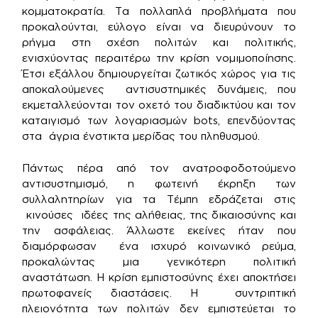
κομματοκρατία. Τα πολλαπλά προβλήματα που
προκαλούνται, εύλογο είναι να διευρύνουν το
ρήγμα στη σχέση πολιτών και πολιτικής,
ενισχύοντας περαιτέρω την κρίση νομιμοποίησης.
Έτσι εξάλλου δημιουργείται ζωτικός χώρος για τις
αποκαλούμενες αντισυστημικές δυνάμεις, που
εκμεταλλεύονται τον οχετό του διαδικτύου και τον
καταιγισμό των λογαριασμών bots, επενδύοντας
στα άγρια ένστικτα μερίδας του πληθυσμού.
Πάντως πέρα από τον ανατροφοδοτούμενο
αντισυστημισμό, η φωτεινή έκρηξη των
συλλαλητηρίων για τα Τέμπη εδράζεται στις
κινούσες ιδέες της αλήθειας, της δικαιοσύνης και
την ασφάλειας. Άλλωστε εκείνες ήταν που
διαμόρφωσαν ένα ισχυρό κοινωνικό ρεύμα,
προκαλώντας μια γενικότερη πολιτική
αναστάτωση. Η κρίση εμπιστοσύνης έχει αποκτήσει
πρωτοφανείς διαστάσεις. Η συντριπτική
πλειονότητα των πολιτών δεν εμπιστεύεται το