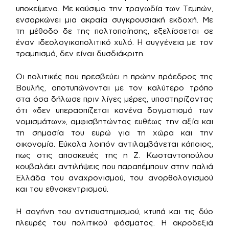
υποκείμενο. Με καύσιμο την τραγωδία των Τεμπών,
ενσαρκώνει μια ακραία συγκρουσιακή εκδοχή. Με
τη μέθοδο δε της πολτοποίησης, εξελίσσεται σε
έναν ιδεολογικοπολιτικό χυλό. Η συγγένεια με τον
τραμπισμό, δεν είναι δυσδιάκριτη.
Οι πολιτικές που πρεσβεύει η πρώην πρόεδρος της
Βουλής, αποτυπώνονται με τον καλύτερο τρόπο
στα όσα δήλωσε πριν λίγες μέρες, υποστηρίζοντας
ότι «δεν υπερασπίζεται κανένα δογματισμό των
νομισμάτων», αμφισβητώντας ευθέως την αξία και
τη σημασία του ευρώ για τη χώρα και την
οικονομία. Εύκολα λοιπόν αντιλαμβάνεται κάποιος,
πως στις αποσκευές της η Ζ. Κωσταντοπούλου
κουβαλάει αντιλήψεις που παραπέμπουν στην παλιά
Ελλάδα του αναχρονισμού, του ανορθολογισμού
και του εθνοκεντρισμού.
Η σαγήνη του αντισυστημισμού, κτυπά και τις δύο
πλευρές του πολιτικού φάσματος. Η ακροδεξιά