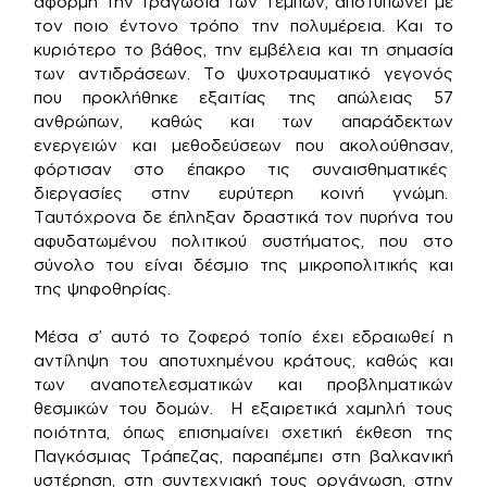
αφορμή την τραγωδία των Τεμπών, αποτυπώνει με
τον ποιο έντονο τρόπο την πολυμέρεια. Και το
κυριότερο το βάθος, την εμβέλεια και τη σημασία
των αντιδράσεων. Το ψυχοτραυματικό γεγονός
που προκλήθηκε εξαιτίας της απώλειας 57
ανθρώπων, καθώς και των απαράδεκτων
ενεργειών και μεθοδεύσεων που ακολούθησαν,
φόρτισαν στο έπακρο τις συναισθηματικές
διεργασίες στην ευρύτερη κοινή γνώμη.
Ταυτόχρονα δε έπληξαν δραστικά τον πυρήνα του
αφυδατωμένου πολιτικού συστήματος, που στο
σύνολο του είναι δέσμιο της μικροπολιτικής και
της ψηφοθηρίας.
Μέσα σ’ αυτό το ζοφερό τοπίο έχει εδραιωθεί η
αντίληψη του αποτυχημένου κράτους, καθώς και
των αναποτελεσματικών και προβληματικών
θεσμικών του δομών. Η εξαιρετικά χαμηλή τους
ποιότητα, όπως επισημαίνει σχετική έκθεση της
Παγκόσμιας Τράπεζας, παραπέμπει στη βαλκανική
υστέρηση, στη συντεχνιακή τους οργάνωση, στην