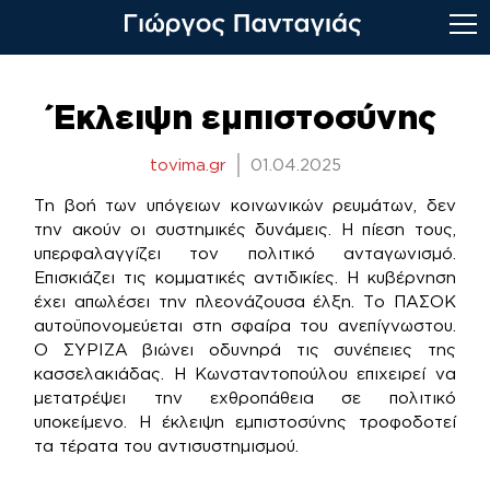
Skip
to
Έκλειψη εμπιστοσύνης
content
tovima.gr
01.04.2025
Τη βοή των υπόγειων κοινωνικών ρευμάτων, δεν
την ακούν οι συστημικές δυνάμεις. Η πίεση τους,
υπερφαλαγγίζει τον πολιτικό ανταγωνισμό.
Επισκιάζει τις κομματικές αντιδικίες. Η κυβέρνηση
έχει απωλέσει την πλεονάζουσα έλξη. Το ΠΑΣΟΚ
αυτοϋπονομεύεται στη σφαίρα του ανεπίγνωστου.
Ο ΣΥΡΙΖΑ βιώνει οδυνηρά τις συνέπειες της
κασσελακιάδας. Η Κωνσταντοπούλου επιχειρεί να
μετατρέψει την εχθροπάθεια σε πολιτικό
υποκείμενο. H έκλειψη εμπιστοσύνης τροφοδοτεί
τα τέρατα του αντισυστημισμού.