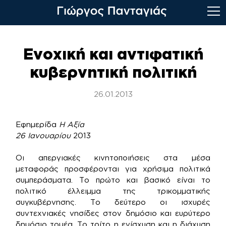
Skip
to
Ενοχική και αντιφατική
content
κυβερνητική πολιτική
26.01.2013
Εφημερίδα
Η Αξία
26 Ιανουαρίου
2013
Οι απεργιακές κινητοποιήσεις στα μέσα
μεταφοράς προσφέρονται για χρήσιμα πολιτικά
συμπεράσματα. Το πρώτο και βασικό είναι το
πολιτικό έλλειμμα της τρικομματικής
συγκυβέρνησης. Το δεύτερο οι ισχυρές
συντεχνιακές νησίδες στον δημόσιο και ευρύτερο
δημόσιο τομέα. Το τρίτο η ενίσχυση και η διάχυση