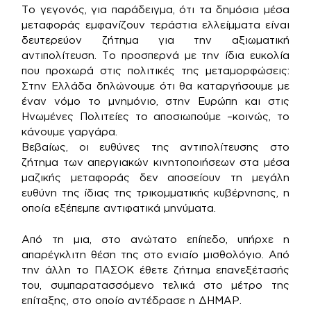
Το γεγονός, για παράδειγμα, ότι τα δημόσια μέσα
μεταφοράς εμφανίζουν τεράστια ελλείμματα είναι
δευτερεύον ζήτημα για την αξιωματική
αντιπολίτευση. Το προσπερνά με την ίδια ευκολία
που προχωρά στις πολιτικές της μεταμορφώσεις:
Στην Ελλάδα δηλώνουμε ότι θα καταργήσουμε με
έναν νόμο το μνημόνιο, στην Ευρώπη και στις
Ηνωμένες Πολιτείες το αποσιωπούμε –κοινώς, το
κάνουμε γαργάρα.
Βεβαίως, οι ευθύνες της αντιπολίτευσης στο
ζήτημα των απεργιακών κινητοποιήσεων στα μέσα
μαζικής μεταφοράς δεν αποσείουν τη μεγάλη
ευθύνη της ίδιας της τρικομματικής κυβέρνησης, η
οποία εξέπεμπε αντιφατικά μηνύματα.
Από τη μια, στο ανώτατο επίπεδο, υπήρχε η
απαρέγκλιτη θέση της στο ενιαίο μισθολόγιο. Από
την άλλη το ΠΑΣΟΚ έθετε ζήτημα επανεξέτασής
του, συμπαρατασσόμενο τελικά στο μέτρο της
επίταξης, στο οποίο αντέδρασε η ΔΗΜΑΡ.