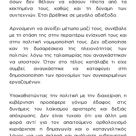
όσων δεν θέλουν να χάσουν τίποτα από τα
κεκτημένα τους, καθώς και τη δύναμη των
συντεχνιών. Έτσι βρέθηκε σε μεγάλο αδιέξοδο.
Αρνούμενη να ανοίξει μέτωπο μαζί τους, συνέβαλε
με τη στάση της στην περαιτέρω ενίσχυσή τους και
στην πολιτική νομιμοποίησή τους. Δεν αξιοποίησε
καν τη δυσαρέσκεια της πλειονότητας των
πολιτών, λόγω της ταλαιπωρίας που αναγκάστηκαν
να υποστούν. Όταν στο τέλος κατάλαβε τι είχε
συμβεί, αναγκάστηκε να καταφύγει στη
δημοσιοποίηση των προνομίων των συγκεκριμένων
εργαζομένων.
Υποκαθιστώντας την πολιτική με την διαχείριση, η
κυβέρνηση προσέφερε γόνιμο έδαφος στις
δυνάμεις του λαϊκισμού αριστερής και δεξιάς
απόχρωσης. Δεν είναι τυχαίο ότι για άλλη μια
φορά αντί για τον απαιτούμενο ορθολογισμό
κυριάρχησε η δημαγωγία και ο καταγγελτικός
λόγος για μια σκληρή και ανάλγητη κυβερνητική