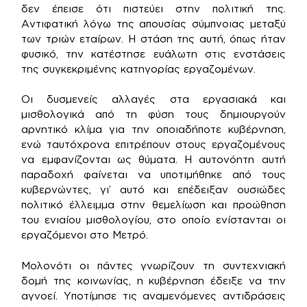
δεν έπεισε ότι πιστεύει στην πολιτική της.
Αντιφατική λόγω της απουσίας σύμπνοιας μεταξύ
των τριών εταίρων. Η στάση της αυτή, όπως ήταν
φυσικό, την κατέστησε ευάλωτη στις ενστάσεις
της συγκεκριμένης κατηγορίας εργαζομένων.
Οι δυσμενείς αλλαγές στα εργασιακά και
μισθολογικά από τη φύση τους δημιουργούν
αρνητικό κλίμα για την οποιαδήποτε κυβέρνηση,
ενώ ταυτόχρονα επιτρέπουν στους εργαζομένους
να εμφανίζονται ως θύματα. Η αυτονόητη αυτή
παραδοχή φαίνεται να υποτιμήθηκε από τους
κυβερνώντες, γι’ αυτό και επέδειξαν ουσιώδες
πολιτικό έλλειμμα στην θεμελίωση και προώθηση
του ενιαίου μισθολογίου, στο οποίο ενίστανται οι
εργαζόμενοι στο Μετρό.
Μολονότι οι πάντες γνωρίζουν τη συντεχνιακή
δομή της κοινωνίας, η κυβέρνηση έδειξε να την
αγνοεί. Υποτίμησε τις αναμενόμενες αντιδράσεις