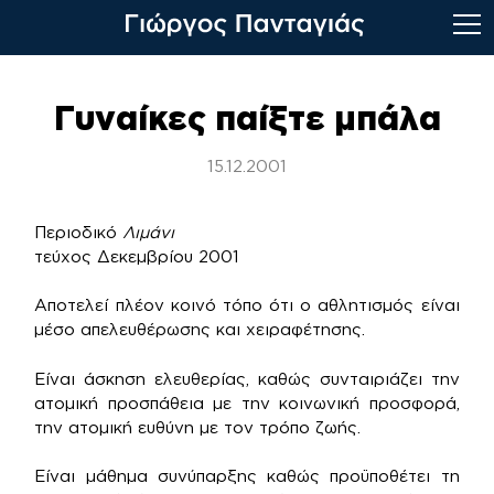
Skip
to
Γυναίκες παίξτε μπάλα
content
15.12.2001
Περιοδικό
Λιμάνι
τεύχος Δεκεμβρίου 2001
Αποτελεί πλέον κοινό τόπο ότι ο αθλητισμός είναι
μέσο απελευθέρωσης και χειραφέτησης.
Είναι άσκηση ελευθερίας, καθώς συνταιριάζει την
ατομική προσπάθεια με την κοινωνική προσφορά,
την ατομική ευθύνη με τον τρόπο ζωής.
Είναι μάθημα συνύπαρξης καθώς προϋποθέτει τη