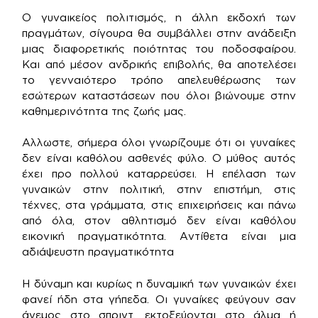
Ο γυναικείος πολιτισμός, η άλλη εκδοχή των
πραγμάτων, σίγουρα θα συμβάλλει στην ανάδειξη
μιας διαφορετικής ποιότητας του ποδοσφαίρου.
Και από μέσον ανδρικής επιβολής, θα αποτελέσει
το γενναιότερο τρόπο απελευθέρωσης των
εσώτερων καταστάσεων που όλοι βιώνουμε στην
καθημερινότητα της ζωής μας.
Αλλωστε, σήμερα όλοι γνωρίζουμε ότι οι γυναίκες
δεν είναι καθόλου ασθενές φύλο. Ο μύθος αυτός
έχει προ πολλού καταρρεύσει. Η επέλαση των
γυναικών στην πολιτική, στην επιστήμη, στις
τέχνες, στα γράμματα, στις επιχειρήσεις και πάνω
από όλα, στον αθλητισμό δεν είναι καθόλου
εικονική πραγματικότητα. Αντίθετα είναι μια
αδιάψευστη πραγματικότητα
Η δύναμη και κυρίως η δυναμική των γυναικών έχει
φανεί ήδη στα γήπεδα. Οι γυναίκες φεύγουν σαν
άνεμος στο σπριντ, εκτοξεύονται στο άλμα ή