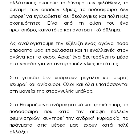
αλλότριους σκοπούς τη δύναμη των φιλάθλων, τη
δύναμη των οπαδών. Όμως, το ποδόσφαιρο δεν
μπορεί να εγκλωβιστεί σε ιδεολογικές και πολιτικές
σκοπιμότητες. Είναι από τη φύση του ένα
πρωτοπόρο, καινοτόμο και ανατρεπτικό άθλημα.
Ας αναλογιστούμε την εξέλιξη ενός αγώνα, πόσα
απρόοπτα μας επιφυλάσσει και τι εναλλαγές στον
αγώνα και τα σκορ. Αρκεί ένα δευτερόλεπτο μέσα
στο γήπεδο για να ανατραπούν νίκες και ήττες.
Στο γήπεδο δεν υπάρχουν μεγάλοι και μικροί,
ισχυροί και ανίσχυροι. Ολοι και όλα υποτάσσονται
στη μαγεία της στρογγυλής μπάλας.
Στο θεωρούμενο ανδροκρατικό και τραχύ σπορ, το
ποδόσφαιρο που κατά την άποψη πολλών
φεμινιστριών, συντηρεί την ανδρική κυριαρχία, τα
πράγματα στις μέρες μας έχουν κατά πολύ
αλλάξει.