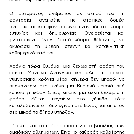
Ο σύγχρονος άνθρωπος με όχημά του τη
φαντασία, ανατρέπει τις στατικές δομές,
ονειρεύεται και φαντασιώνει έναν ιδεατό κόσμο
ευτυχίας και δημιουργίας. Ονειρεύεται και
φνατασιώνει έναν ιδεατό κόσμο, θέλοντας να
ακυρώσει τη μίζερη, στεγνή και καταθλιπτική
καθημερινότητά του.
Χρόνια τώρα θυμάμαι μια ξεχωριστή φράση του
ποιητή Μανώλη Αναγνωστάκη: «Από τα πρώτα
γυμνασιακά χρόνια μέχρι σήμερα δεν μπορώ να
απομονώσω στη μνήμη μια Κυριακή μακριά από
κάποιο γήπεδο». Όπως επίσης μια άλλη ξεχωριστή
φράση: «Όταν πηγαίνω στο γήπεδο, τότε
καταλαβαίνω ότι δεν έγινα ποτέ ξένος και άπιστος
στο μικρό παιδί που υπήρξα».
Γι’ αυτό και το ποδόσφαιρο είναι ο βασιλιάς των
ομαδικών αθλημάτων. Είναι ο καθαρός καθρέφτης