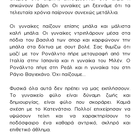
σηκώνουν βάρη. Οι γυναίκες μη ξεχνάμε ότι τα
τελευταία χρόνια παίρνουν συνεχώς μετάλλια.
Οι γυναίκες παίζουν επίσης μπάλα και μάλιστα
καλή μπάλα. Οι γυναίκες ντριπλάρουν μέσα στα
πόδια του βασιλιά των σπορ και καρφώνουν την
μπάλα στα δίχτυα με σουτ βολέ. Σας θυμίζω ότι
μαζί με τον Ρονάλντο πήρε μεταγραφή από την
Ιταλία στην Ισπανία και η γυναίκα του Μιλέν. Ο
Ρονάλντο πήγε στη Ρεάλ και η γυναίκα του στη
Ράγιο Βαγιεκάνο. Όχι παίζουμε…
Φυσικά όλα αυτά δεν πρέπει να μας εκπλήσσουν.
Το γυναικείο φύλο είναι δύναμη ζωής και
δημιουργίας, είναι φύλο που σκοράρει. Καμιά
σχέση με το Κατενάτσιο. Πολλοί επιχείρησαν να
υψώσουν τείχη και να χαρακτηρίσουν το
ποδόσφαιρο ένα καθαρά αντρικό, σκληρό και
επιθετικό άθλημα.