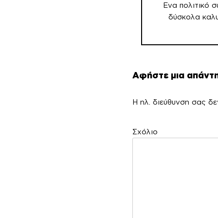
Ενα πολιτικό 
δύσκολα καλ
Αφήστε μια απάντ
Η ηλ. διεύθυνση σας δε
Σ