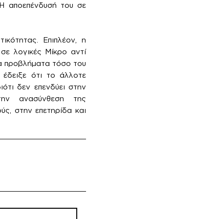
Η αποεπένδυσή του σε
ικότητας. Επιπλέον, η
 σε λογικές Μίκρο αντί
τα προβλήματα τόσο του
 έδειξε ότι το άλλοτε
ιότι δεν επενδύει στην
στην ανασύνθεση της
ς, στην επετηρίδα και