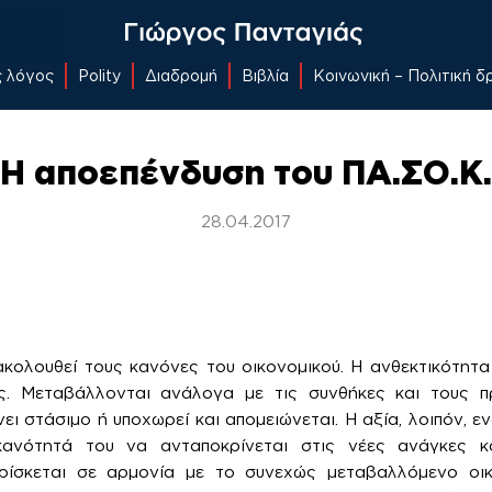
ς λόγος
Polity
Διαδρομή
Βιβλία
Κοινωνική – Πολιτική 
Η αποεπένδυση του ΠΑ.ΣΟ.Κ.
28.04.2017
ακολουθεί τους κανόνες του οικονομικού. Η ανθεκτικότητα
ές. Μεταβάλλονται ανάλογα με τις συνθήκες και τους 
νει στάσιμο ή υποχωρεί και απομειώνεται. Η αξία, λοιπόν, ε
κανότητά του να ανταποκρίνεται στις νέες ανάγκες κα
ίσκεται σε αρμονία με το συνεχώς μεταβαλλόμενο οικ