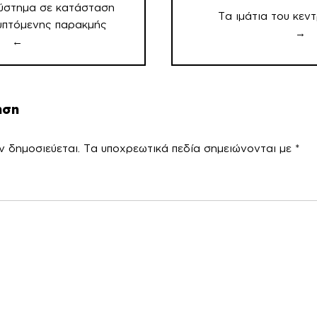
σύστημα σε κατάσταση
Τα ιμάτια του κε
υπτόμενης παρακμής
→
←
ηση
ν δημοσιεύεται.
Τα υποχρεωτικά πεδία σημειώνονται με
*
χόλ