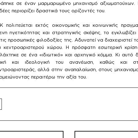
ράπηκε σε έναν μαρμαρωμένο μηχανισμό αξιωματούχων. 
ιδέες περιορίζει δραστικά τους ορίζοντές του.
 πολιτεύεται εκτός οικονομικής και κοινωνικής πραγματ
νη ηγετικότητας και στρατηγικής σκέψης, το εγκλωβίζει
ις προσωπικές φιλοδοξίες της. Αδυνατεί να διαχειριστεί 
 κεντροαριστερού χώρου. Η πρόσφατη εσωτερική κρίση
χτηκε σε ένα «ιδιωτικό» και αρχηγικό κόμμα. Κι αυτό δ
ιτική και ιδεολογική του ανανέωση, καθώς και 
ντροαριστεράς, αλλά στην αναπαλαίωση, στους μηχανισμού
ομειώνοντας περαιτέρω την αξία του.