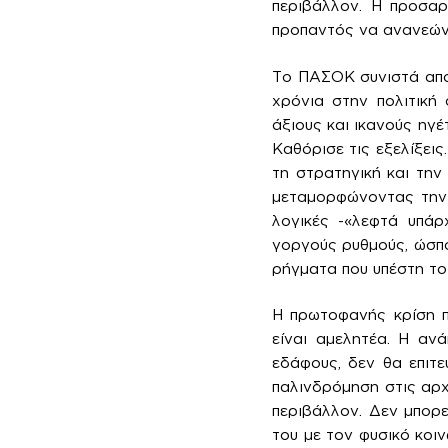
περιβάλλον. Η προσαρ
προπαντός να ανανεώνετ
Το ΠΑΣΟΚ συνιστά αποκ
χρόνια στην πολιτική
άξιους και ικανούς ηγέ
Καθόρισε τις εξελίξεις
τη στρατηγική και την
μεταμορφώνοντας την 
λογικές -«λεφτά υπάρ
γοργούς ρυθμούς, ώσπο
ρήγματα που υπέστη τ
Η πρωτοφανής κρίση π
είναι αμελητέα. Η αν
εδάφους, δεν θα επιτε
παλινδρόμηση στις αρχέ
περιβάλλον. Δεν μπορε
του με τον φυσικό κοι