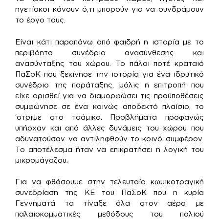
ηγετίσκοι κάνουν ό,τι μπορούν για να συνδράμουν
το έργο τους.
Είναι κάτι παραπάνω από φαιδρή η ιστορία με το
περιβόητο συνέδριο ανασύνθεσης και
ανασύνταξης του χώρου. Το πάλαι ποτέ κραταιό
ΠαΣοΚ που ξεκίνησε την ιστορία για ένα ιδρυτικό
συνέδριο της παράταξης, μόλις η επιτροπή που
είχε ορισθεί για να διαμορφώσει τις προϋποθέσεις
συμφώνησε σε ένα κοινώς αποδεκτό πλαίσιο, το
‘στριψε στο τσάμικο. Προβλήματα προφανώς
υπήρχαν και από άλλες δυνάμεις του χώρου που
αδυνατούσαν να αντιληφθούν το κοινό συμφέρον.
Το αποτέλεσμα ήταν να επικρατήσει η λογική του
μικρομάγαζου.
Για να φθάσουμε στην τελευταία κωμικοτραγική
συνεδρίαση της ΚΕ του ΠαΣοΚ που η κυρία
Γεννηματά τα τίναξε όλα στον αέρα με
παλαιοκομματικές μεθόδους του παλιού