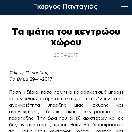
Skip
to
Τα ιμάτια του κεντρώου
content
χώρου
29.04.2017
Σήφης Πολυμίλης
Το Βήμα
29-4-2017
Πόση μιζέρια, πόσο πολιτικό καιροσκοπισμό μπορεί
να ανεχθούν ακόμη οι πολίτες που επιμένουν στην
αναγκαιότητα ύπαρξης μιας ισχυρής και
ανανεωμένης δημοκρατικής, κεντροαριστερής
παράταξης; Την ώρα που οι εξ αριστερών και εκ
δεξιών μνηστήρες προσπαθούν να διαμοιράσουν
τα ιμάτια του κεντρώου χώρου, ηγέτες και