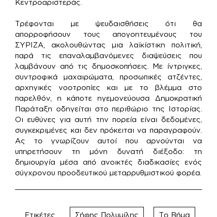
Κεντροαριστεράς.
Τρέφονται με ψευδαισθήσεις ότι θα
απορροφήσουν τους απογοητευμένους του
ΣΥΡΙΖΑ, ακολουθώντας μια λαϊκίστικη πολιτική,
παρά τις επαναλαμβανόμενες διαψεύσεις που
λαμβάνουν από τις δημοσκοπήσεις. Με ίντριγκες,
συντροφικά μαχαιρώματα, προσωπικές ατζέντες,
αρχηγικές νοοτροπίες και με το βλέμμα στο
παρελθόν, η κάποτε ηγεμονεύουσα Δημοκρατική
Παράταξη οδηγείται στο περιθώριο της Ιστορίας.
Οι ευθύνες για αυτή την πορεία είναι δεδομένες,
συγκεκριμένες και δεν πρόκειται να παραγραφούν.
Ας το γνωρίζουν αυτοί που αρνούνται να
υπηρετήσουν τη μόνη δυνατή διέξοδο: τη
δημιουργία μέσα από ανοικτές διαδικασίες ενός
σύγχρονου προοδευτικού μεταρρυθμιστικού φορέα.
Ετικέτες
Σήφης Πολυμίλης
Το Βήμα