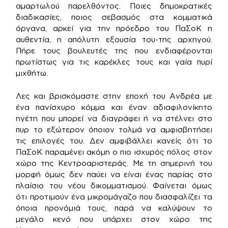
αμαρτωλού παρελθόντος. Ποιες δημοκρατικές
διαδικασίες, ποιος σεβασμός στα κομματικά
όργανα, αρκεί για την πρόεδρο του ΠαΣοΚ η
αυθεντία, η απόλυτη εξουσία του-της αρχηγού.
Πήρε τους βουλευτές της που ενδιαφέρονται
πρωτίστως για τις καρέκλες τους και γαία πυρί
μιχθήτω.
Λες και βρισκόμαστε στην εποχή του Ανδρέα με
ένα πανίσχυρο κόμμα και έναν αδιαφιλονίκητο
ηγέτη που μπορεί να διαγράφει ή να στέλνει στο
πυρ το εξώτερον όποιον τολμά να αμφισβητήσει
τις επιλογές του. Δεν αμφιβάλλει κανείς ότι το
ΠαΣοΚ παραμένει ακόμη ο πιο ισχυρός πόλος στον
χώρο της Κεντροαριστεράς. Με τη σημερινή του
μορφή όμως δεν παύει να είναι ένας παρίας στο
πλαίσιο του νέου δικομματισμού. Φαίνεται όμως
ότι προτιμούν ένα μικρομάγαζο που διασφαλίζει τα
όποια προνόμιά τους, παρά να καλύψουν το
μεγάλο κενό που υπάρχει στον χώρο της