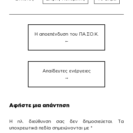
Πλοήγηση
άρθρων
Η αποεπένδυση του ΠΑ.ΣΟ.Κ.
←
Απαίδευτες ενέργειες
→
Αφήστε μια απάντηση
Η ηλ. διεύθυνση σας δεν δημοσιεύεται.
Τα
υποχρεωτικά πεδία σημειώνονται με
*