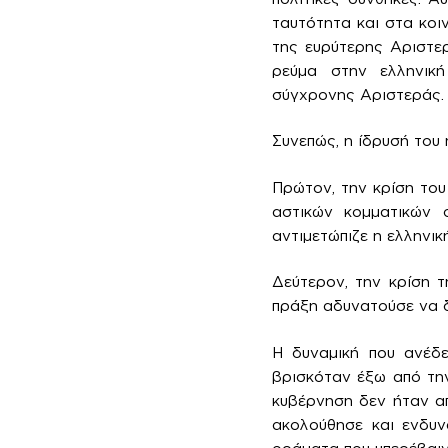
ταυτότητα και στα κοι
της ευρύτερης Αριστε
ρεύμα στην ελληνική
σύγχρονης Αριστεράς.
Συνεπώς, η ίδρυσή του
Πρώτον, την κρίση του
αστικών κομματικών 
αντιμετώπιζε η ελληνικ
Δεύτερον, την κρίση τ
πράξη αδυνατούσε να δ
Η δυναμική που ανέδε
βρισκόταν έξω από την
κυβέρνηση δεν ήταν απ
ακολούθησε και ενδυν