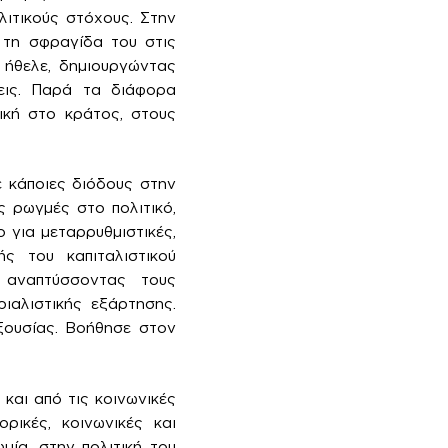
λιτικούς στόχους. Στην
 τη σφραγίδα του στις
 ήθελε, δημιουργώντας
σεις. Παρά τα διάφορα
ική στο κράτος, στους
 κάποιες διόδους στην
ς ρωγμές στο πολιτικό,
 για μεταρρυθμιστικές,
ς του καπιταλιστικού
, αναπτύσσοντας τους
ιαλιστικής εξάρτησης.
ξουσίας. Βοήθησε στον
και από τις κοινωνικές
ικές, κοινωνικές και
μία, στην πολιτική του