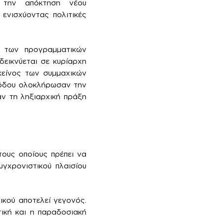
 την απόκτηση νέου
ενισχύοντας πολιτικές
 των προγραμματικών
δεικνύεται σε κυρίαρχη
κείνος των συμμαχικών
ριόδου ολοκλήρωσαν την
αν τη ληξιαρχική πράξη
ους οποίους πρέπει να
υγχρονιστικού πλαισίου
ικού αποτελεί γεγονός.
τική και η παραδοσιακή