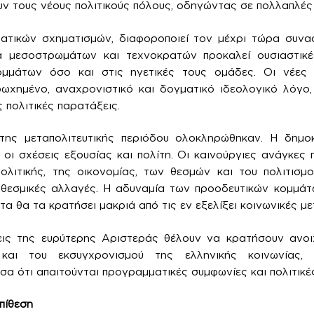
 τους νέους πολιτικούς πόλους, οδηγώντας σε πολλαπλές 
ατικών σχηματισμών, διαφοροποιεί τον μέχρι τώρα συνα
α μεσοστρωμάτων και τεχνοκρατών προκαλεί ουσιαστικ
μμάτων όσο και στις ηγετικές τους ομάδες. Οι νέες ι
ρωχημένο, αναχρονιστικό και δογματικό ιδεολογικό λόγο,
ς πολιτικές παρατάξεις.
της μεταπολιτευτικής περιόδου ολοκληρώθηκαν. Η δημο
οι σχέσεις εξουσίας και πολίτη. Οι καινούργιες ανάγκες 
λιτικής, της οικονομίας, των θεσμών και του πολιτισμ
ς θεσμικές αλλαγές. Η αδυναμία των προοδευτικών κομμά
α θα τα κρατήσει μακριά από τις εν εξελίξει κοινωνικές μ
εις της ευρύτερης Αριστεράς θέλουν να κρατήσουν ανοι
 και του εκσυγχρονισμού της ελληνικής κοινωνίας
α ότι απαιτούνται προγραμματικές συμφωνίες και πολιτικές
πίθεση