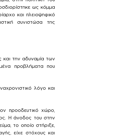
ροσδιορίστηκε ως κόμμα
ίαρχο και πλειοψηφικό
ιστική συνιστώσα της
ς και την αδυναμία των
υμένα προβλήματα που
αναχρονιστικό λόγο και
τον προοδευτικό χώρο,
τος. Η άνοδος του στην
ύμα, το οποίο στήριξε,
γής, είχε στόχους και