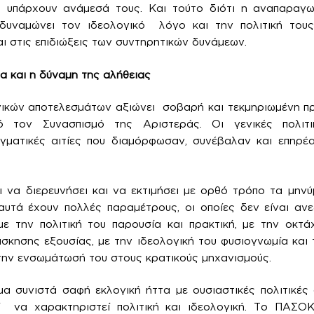
υπάρχουν ανάμεσά τους. Και τούτο διότι η αναπαραγω
δυναμώνει τον ιδεολογικό λόγο και την πολιτική τους 
αι στις επιδιώξεις των συντηρητικών δυνάμεων.
α και η δύναμη της αλήθειας
γικών αποτελεσμάτων αξιώνει σοβαρή και τεκμηριωμένη πρ
τον Συνασπισμό της Αριστεράς. Οι γενικές πολιτικ
αγματικές αιτίες που διαμόρφωσαν, συνέβαλαν και επηρέ
 να διερευνήσει και να εκτιμήσει με ορθό τρόπο τα μην
αυτά έχουν πολλές παραμέτρους, οι οποίες δεν είναι αν
με την πολιτική του παρουσία και πρακτική, με την οκτ
σκησης εξουσίας, με την ιδεολογική του φυσιογνωμία και τ
την ενσωμάτωσή του στους κρατικούς μηχανισμούς.
α συνιστά σαφή εκλογική ήττα με ουσιαστικές πολιτικές 
 να χαρακτηριστεί πολιτική και ιδεολογική. Το ΠΑΣΟ