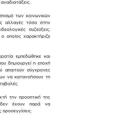
αναδιατάξεις.
σπισμό των κοινωνικών
ές αλλαγές τόσο στην
δεολογικές συζεύξεις,
 ο οποίος χαρακτήριζε
κρατία εμπεδώθηκε και
που δημιουργεί η εποχή
ού απαιτούν σύγχρονες
των να κατανοήσουν τη
εταβολές.
χτή την προοπτική της
, δεν έχουν παρά να
 προσεγγίσεις.