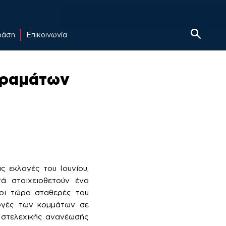
δράση
Επικοινωνία
 οραμάτων
ς εκλογές του Ιουνίου,
τά στοιχειοθετούν ένα
χρι τώρα σταθερές του
λογές των κομμάτων σε
ι στελεχικής ανανέωσής