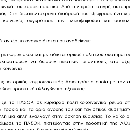
νωνικά του χαρακτηριστικά. Από την πρώτη στιγμή, αυτοπ
ράς. Στη δεκαπεντάχρονη διαδρομή του εξέφρασε ένα κυρ
 κοινωνία, συγκρότησε την πλειοψηφούσα και σοσιαλ
 ήταν ώριμη αναγκαιότητα που αναδείκνυε:
 μετεμφυλιακού και μεταδικτατορικού πολιτικού συστήματο
σχηματισμών να δώσουν πειστικές απαντήσεις στα οξ
ή κοινωνία.
ης ιστορικής κομμουνιστικής Αριστεράς η οποία με τον 
ώσει προοπτική αλλαγών και εξουσίας.
ιξε το ΠΑΣΟΚ σε κυρίαρχο πολιτικοκοινωνικό ρεύμα σ
 τροχιά και τα όρια ανοχής του καπιταλιστικού συστήμα
λή μια απλή εναλλαγή στην άσκηση εξουσίας. Το λαϊκό ρε
άμωσε το ΠΑΣΟΚ, πιστεύοντας στην προοπτική της Αλλα