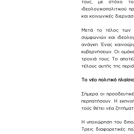
τους, με στόχο το
ιδεολογικοπολιτικού 
και κοινωνικές διεργασί
Μετά το τέλος των 
συμφωνιών και ιδεολογ
ανάγκη. Ένας καινούρ
κυβερνήσεων. Οι ομόκε
τροχιά τους. Το αποτέ
τέλους αυτής της περιό
Το νέο πολιτικό πλαίσι
Σήμερα οι προοδευτικ
περπατήσουν. Η εκπνοή
τούς θέτει νέα ζητήματ
Η υποχώρηση του διπολ
Τρεις διαφορετικές πο