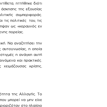
ντίθετα, ηττήθηκε διότι
ο άσκησης της εξουσίας
λιτικής συμπεριφοράς.
 τις πολιτικές του, τις
σκηψαν ως «κεραυνός εν
ενης πορείας.
ική. Να αναζητήσει την
ς αυτογνωσίας, η οποία
 στιγμές η ανάγκη αυτή
ινόμενα και πρακτικές.
 χειμάζουσας κρίσης,
ιότητα της Αλλαγής. Το
που μπορεί να μην είχε
ριοριζόταν στο πλαίσιο