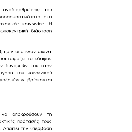
 αναδιαρθρώσεις του
προσαρμοστικότητα στα
ηχανικές κοινωνίες. Η
ρωποκεντρική διάσταση
 πριν από έναν αιώνα.
ροετοιμάζει το έδαφος
των δυνάμεών του στην
ργηση του κοινωνικού
γαζομένων, βρίσκονται
η να αποκρούσουν τη
ακτικής πρότασής τους
. Απαιτεί την υπέρβαση