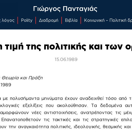
ς λόγος
Polity
Διαδρομή
Βιβλία
Κοινωνική – Πολιτική 
 τιμή της πολιτικής και των
15.06.1989
ή Θεωρία και Πράξη
 1989
 με πολυσήμαντα μηνύματα έχουν αναδειχθεί τόσο από τι
κλογικές εξελίξεις που ακολούθησαν. Τα δεδομένα αυ
Διαμορφώνουν νέες αντιστοιχήσεις, ανατρέποντας τις μέ
. Επανατοποθετούν τις τακτικές και τις στρατηγικές επι
ουν την αναγκαιότητα πολιτικής, ιδεολογικής, θεσμικής κα