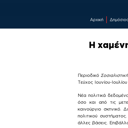
Αρχική
Δημόσιο
Skip
to
Η χαμένη
content
Περιοδικό
Σοσιαλιστικ
Τεύχος Ιουνίου-Ιουλίου
Νέα πολιτικά δεδομένα
όσο και από τις μετε
καινούργιο σκηνικό. 
πολιτικού συστήματος
άλλες βάσεις. Επιβάλλ