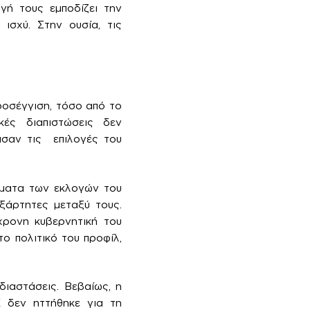
γή τους εμποδίζει την
ισχύ. Στην ουσία, τις
οσέγγιση, τόσο από το
ές διαπιστώσεις δεν
ασαν τις επιλογές του
ύματα των εκλογών του
εξάρτητες μεταξύ τους.
άχρονη κυβερνητική του
ο πολιτικό του προφίλ,
διαστάσεις. Βεβαίως, η
Κ δεν ηττήθηκε για τη