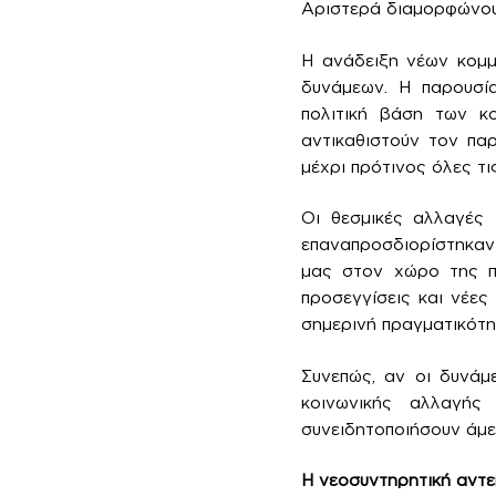
Αριστερά διαμορφώνουν
Η ανάδειξη νέων κομμ
δυνάμεων. Η παρουσί
πολιτική βάση των κο
αντικαθιστούν τον πα
μέχρι πρότινος όλες τι
Οι θεσμικές αλλαγές 
επαναπροσδιορίστηκαν 
μας στον χώρο της πο
προσεγγίσεις και νέε
σημερινή πραγματικότητ
Συνεπώς, αν οι δυνάμ
κοινωνικής αλλαγής
συνειδητοποιήσουν άμεσ
Η νεοσυντηρητική αντε