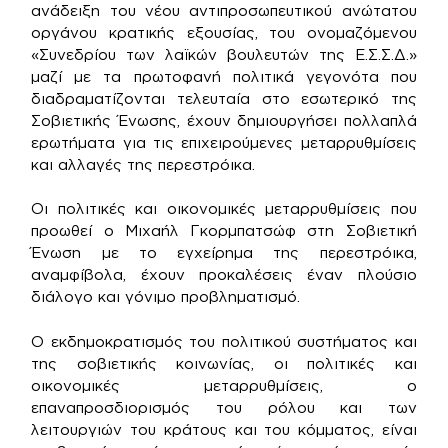
ανάδειξη του νέου αντιπροσωπευτικού ανώτατου
οργάνου κρατικής εξουσίας, του ονομαζόμενου
«Συνεδρίου των λαϊκών βουλευτών της Ε.Σ.Σ.Δ.»
μαζί με τα πρωτοφανή πολιτικά γεγονότα που
διαδραματίζονται τελευταία στο εσωτερικό της
Σοβιετικής Ένωσης, έχουν δημιουργήσει πολλαπλά
ερωτήματα για τις επιχειρούμενες μεταρρυθμίσεις
και αλλαγές της περεστρόικα.
Οι πολιτικές και οικονομικές μεταρρυθμίσεις που
προωθεί ο Μιχαήλ Γκορμπατσώφ στη Σοβιετική
Ένωση με το εγχείρημα της περεστρόικα,
αναμφίβολα, έχουν προκαλέσεις έναν πλούσιο
διάλογο και γόνιμο προβληματισμό.
Ο εκδημοκρατισμός του πολιτικού συστήματος και
της σοβιετικής κοινωνίας, οι πολιτικές και
οικονομικές μεταρρυθμίσεις, ο
επαναπροσδιορισμός του ρόλου και των
λειτουργιών του κράτους και του κόμματος, είναι