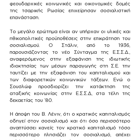
φεουδαρχικές κοινωνικές και οικονομικές δομές
της τσαρικής Ρωσίας επιχείρησαν σοσιαλιστική
επανάσταση.
Το μεγάλο ερώτημα είναι αν υπήρχαν οι υλικές και
ηθικοπολιτικές προϋποθέσεις στην επικράτηση του
σοσιαλισμού. Ο Στάλιν, από το 1936,
παρουσιάζοντας το νέο Σύνταγμα της Ε.Σ.Σ.Δ.,
αναφερόμενος στην εξαφάνιση της ιδιωτικής
ιδιοκτησίας των μέσων παραγωγής στη Σ.Ε. την
ταυτίζει με την εξαφάνιση του καπιταλισμού και
των διαφορετικών κοινωνικών τάξεων. Ενώ ο
Σουσλώφ προσδιορίζει την κατάκτηση της
αταξικής κοινωνίας στην Ε.Σ.Σ.Δ, στα τέλη της
δεκαετίας του ’80.
Η άποψη του Β. Λένιν, ότι ο κρατικός καπιταλισμός
οδηγεί στον σοσιαλισμό και ότι όσο περισσότερο
αναπτύσσει κανείς τον κρατικό καπιταλισμό τόσο
περισσότερο πλησιάζει τον σοσιαλισμό, απέχει