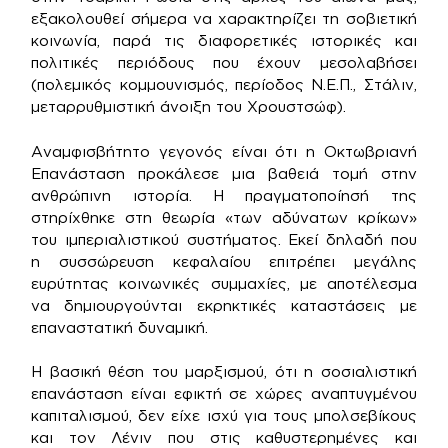
εξακολουθεί σήμερα να χαρακτηρίζει τη σοβιετική
κοινωνία, παρά τις διαφορετικές ιστορικές και
πολιτικές περιόδους που έχουν μεσολαβήσει
(πολεμικός κομμουνισμός, περίοδος Ν.Ε.Π., Στάλιν,
μεταρρυθμιστική άνοιξη του Χρουστσώφ).
Αναμφισβήτητο γεγονός είναι ότι η Οκτωβριανή
Επανάσταση προκάλεσε μια βαθειά τομή στην
ανθρώπινη ιστορία. Η πραγματοποίησή της
στηρίχθηκε στη θεωρία «των αδύνατων κρίκων»
του ιμπεριαλιστικού συστήματος. Εκεί δηλαδή που
η συσσώρευση κεφαλαίου επιτρέπει μεγάλης
ευρύτητας κοινωνικές συμμαχίες, με αποτέλεσμα
να δημιουργούνται εκρηκτικές καταστάσεις με
επαναστατική δυναμική.
Η βασική θέση του μαρξισμού, ότι η σοσιαλιστική
επανάσταση είναι εφικτή σε χώρες αναπτυγμένου
καπιταλισμού, δεν είχε ισχύ για τους μπολσεβίκους
και τον Λένιν που στις καθυστερημένες και