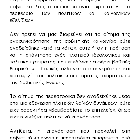
σοβιετικό λαό, ο οποίος χρόνια τώρα ήταν στο
περιθώριο των πολιτικών και κοινωνικών
εξελίξεων.
Δεν πρέπει να μας διαφεύγει ότι το αίτημα της
ανασυγκρότησης της σοβιετικής κοινωνίας ούτε
αναδείχθηκε «από τα κάτω», ούτε ήταν η πρόταση
και η απάντησης ενός πλατειού ιδεολογικού και
πολιτικού ρεύματος, που επεδίωκε να φέρει βαθειές
θεσμικές και δομικές αλλαγές στη συγκρότηση και
λειτουργία του πολιτικού συστήματος σχηματισμού
της Σοβιετικής Ένωσης.
Το αίτημα της περεστρόικα δεν αναδείχθηκε μέσα
από μια εξέγερση πλατειών λαϊκών δυνάμεων, ούτε
είχε χαρακτήρα «βομβαρδίστε το επιτελείο», όπως
είχε η κινέζικη πολιτιστική επανάσταση.
Αντίθετα, η επανάσταση που προκαλεί στη
σοβιετική κοινωνία η περεστρόικα εκπορεύεται από