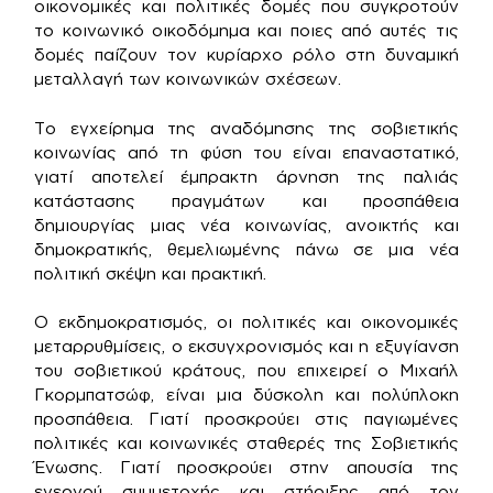
οικονομικές και πολιτικές δομές που συγκροτούν
το κοινωνικό οικοδόμημα και ποιες από αυτές τις
δομές παίζουν τον κυρίαρχο ρόλο στη δυναμική
μεταλλαγή των κοινωνικών σχέσεων.
Το εγχείρημα της αναδόμησης της σοβιετικής
κοινωνίας από τη φύση του είναι επαναστατικό,
γιατί αποτελεί έμπρακτη άρνηση της παλιάς
κατάστασης πραγμάτων και προσπάθεια
δημιουργίας μιας νέα κοινωνίας, ανοικτής και
δημοκρατικής, θεμελιωμένης πάνω σε μια νέα
πολιτική σκέψη και πρακτική.
Ο εκδημοκρατισμός, οι πολιτικές και οικονομικές
μεταρρυθμίσεις, ο εκσυγχρονισμός και η εξυγίανση
του σοβιετικού κράτους, που επιχειρεί ο Μιχαήλ
Γκορμπατσώφ, είναι μια δύσκολη και πολύπλοκη
προσπάθεια. Γιατί προσκρούει στις παγιωμένες
πολιτικές και κοινωνικές σταθερές της Σοβιετικής
Ένωσης. Γιατί προσκρούει στην απουσία της
ενεργού συμμετοχής και στήριξης από τον