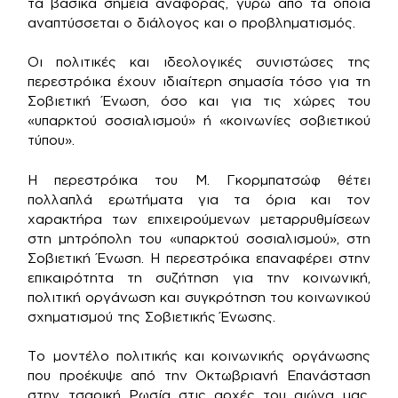
τα βασικά σημεία αναφοράς, γύρω από τα οποία
αναπτύσσεται ο διάλογος και ο προβληματισμός.
Οι πολιτικές και ιδεολογικές συνιστώσες της
περεστρόικα έχουν ιδιαίτερη σημασία τόσο για τη
Σοβιετική Ένωση, όσο και για τις χώρες του
«υπαρκτού σοσιαλισμού» ή «κοινωνίες σοβιετικού
τύπου».
Η περεστρόικα του Μ. Γκορμπατσώφ θέτει
πολλαπλά ερωτήματα για τα όρια και τον
χαρακτήρα των επιχειρούμενων μεταρρυθμίσεων
στη μητρόπολη του «υπαρκτού σοσιαλισμού», στη
Σοβιετική Ένωση. Η περεστρόικα επαναφέρει στην
επικαιρότητα τη συζήτηση για την κοινωνική,
πολιτική οργάνωση και συγκρότηση του κοινωνικού
σχηματισμού της Σοβιετικής Ένωσης.
Το μοντέλο πολιτικής και κοινωνικής οργάνωσης
που προέκυψε από την Οκτωβριανή Επανάσταση
στην τσαρική Ρωσία στις αρχές του αιώνα μας,