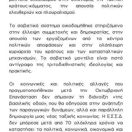
κράτους-κόμματος, την απουσία πολιτικών
ελευθεριών και πλουραλισμού.
Το σοβιετικό σύστημα οικοδομήθηκε στηριζόμενο
στην έλλειψη συμμετοχής και δημοκρατίας, στην
απουσία των εργαζομένων από τα κέντρα
πολιτικών αποφάσεων και στην ολόπλευρη
κυριαρχία του κράτους και των κατασταλτικών
μηχανισμών. Το σοβιετικό μοντέλο είναι πιστό
αντίγραφο της τριτοδιεθνιστικής ιδεολογίας και
πρακτικής.
Οι κοινωνικές και πολιτικές αλλαγές που
πραγματοποιήθηκαν μετά την Οκτωβριανή
Επανάσταση δεν σήμαναν τη διάνοιξη «της
βασιλικής οδού», που θα οδηγούσε στην ανάπτυξη
των παραγωγικών δυνάμεων, αλλά και παράλληλη
δημιουργία μιας νέας ταξικής κοινωνίας. Η Ε.Σ.Σ.Δ.
δεν μπόρεσε μετά από 70 ολόκληρα χρόνια να
καταστήσει τα πολιτικά, κοινωνικά, οικονομικά και