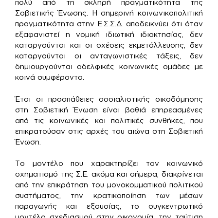
πολύ από τη σκληρή πραγματικότητα της
Σοβιετικής Ένωσης. Η σημερινή κοινωνικοπολιτική
πραγματικότητα στην Ε.Σ.Σ.Δ. αποδεικνύει ότι όταν
εξαφανιστεί η νομική ιδιωτική ιδιοκτησίας, δεν
καταργούνται και οι σχέσεις εκμετάλλευσης, δεν
καταργούνται οι ανταγωνιστικές τάξεις, δεν
δημιουργούνται αδελφικές κοινωνικές ομάδες με
κοινά συμφέροντα.
Έτσι οι προσπάθειες σοσιαλιστικής οικοδόμησης
στη Σοβιετική Ένωση είναι βαθιά επηρεασμένες
από τις κοινωνικές και πολιτικές συνθήκες, που
επικρατούσαν στις αρχές του αιώνα στη Σοβιετική
Ένωση.
Το μοντέλο που χαρακτηρίζει τον κοινωνικό
σχηματισμό της Σ.Ε. ακόμα και σήμερα, διακρίνεται
από την επικράτηση του μονοκομματικού πολιτικού
συστήματος, την κρατικοποίηση των μέσων
παραγωγής και εξουσίας, το συγκεντρωτικό
μοντέλο σχεδιασμού στην οικονομία, την ταύτιση