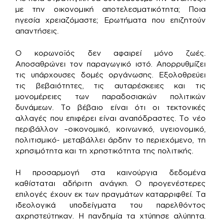
με την οικονομική αποτελεσματικότητα; Ποια
ηγεσία χρειαζόμαστε; Ερωτήματα που επιζητούν
απαντήσεις.
Ο κορωνοϊός δεν αφαιρεί μόνο ζωές.
Αποσαθρώνει τον παραγωγικό ιστό. Απορρυθμίζει
τις υπάρχουσες δομές οργάνωσης. Εξολοθρεύει
τις βεβαιότητες, τις αυταρέσκειες και τις
μονομέρειες των παραδοσιακών πολιτικών
δυνάμεων. Το βέβαιο είναι ότι οι τεκτονικές
αλλαγές που επιφέρει είναι αναπόδραστες. Το νέο
περιβάλλον –οικονομικό, κοινωνικό, υγειονομικό,
πολιτισμικό- μεταβάλλει άρδην το περιεχόμενο, τη
χρησιμότητα και τη χρηστικότητα της πολιτικής.
Η προσαρμογή στα καινούργια δεδομένα
καθίσταται αδήριτη ανάγκη. Ο προγενέστερες
επιλογές έχουν εκ των πραγμάτων καταρριφθεί. Τα
ιδεολογικά υποδείγματα του παρελθόντος
αχρηστεύτηκαν. Η πανδημία τα χτύπησε αλύπητα.