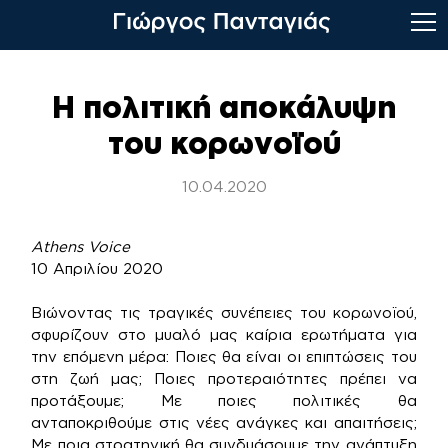
Skip
to
Η πολιτική αποκάλυψη
content
του κορωνοϊού
10.04.2020
Athens Voice
10 Απριλίου 2020
Βιώνοντας τις τραγικές συνέπειες του κορωνοϊού,
σφυρίζουν στο μυαλό μας καίρια ερωτήματα για
την επόμενη μέρα: Ποιες θα είναι οι επιπτώσεις του
στη ζωή μας; Ποιες προτεραιότητες πρέπει να
προτάξουμε; Με ποιες πολιτικές θα
ανταποκριθούμε στις νέες ανάγκες και απαιτήσεις;
Με ποια στρατηγική θα συνδυάσουμε την ανάπτυξη