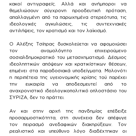
κακοί αντιγραφείς. Αλλά και ανήμποροι να
θεμελιώσουν σύγχρονη προοδευτική πρόταση,
απαλλαγμένη από τα παρωχημένα στερεότυπα, τις
ιδεολογικές αγκυλώσεις, τις συντεχνιακές
αντιλήψεις, τον κρατισμό και τον λαϊκισμό.
Ο Αλέξης Τσίπρας δυσκολεύεται να αφομοιώσει
τον ανομολόγητο επιχειρούμενο
σοσιαλδημοκρατικό του μετασχηματισμό. Δέσμιος
ιδεοληπτικών απόψεων και κρατικίστικων θέσεων,
επιμένει στα παραδοσιακά υποδείγματα. Μολονότι
η περιπέτεια της υγειονομικής κρίσης τού παρέχει
την ευκαιρία να αποδεσμευτεί από το
αναχρονιστικό ιδεολογικοπολιτικό οπλοστάσιο του
ΣΥΡΙΖΑ, δεν το πράττει.
Αν και στην αρχή της πανδημίας επέδειξε
προσαρμοστικότητα, στη συνέχεια δεν απέφυγε
τον πειρασμό ανεδαφικών διακηρύξεων. Τον
ρεαλιστικό και υπεύθυνο λόγο διαδέχτηκαν οι