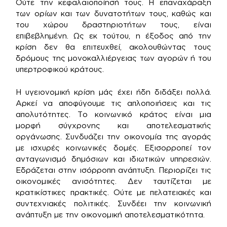
Ούτε την κεφαλαιοποίησή τους. Η επαναχάραξη
των ορίων και των δυνατοτήτων τους, καθώς και
του χώρου δραστηριοτήτων τους, είναι
επιβεβλημένη. Ως εκ τούτου, η έξοδος από την
κρίση δεν θα επιτευχθεί, ακολουθώντας τους
δρόμους της μονοκαλλιέργειας των αγορών ή του
υπερτροφικού κράτους.
Η υγειονομική κρίση μάς έχει ήδη διδάξει πολλά.
Αρκεί να αποφύγουμε τις απλοποιήσεις και τις
απολυτότητες. Το κοινωνικό κράτος είναι μια
μορφή σύγχρονης και αποτελεσματικής
οργάνωσης. Συνδυάζει την οικονομία της αγοράς
με ισχυρές κοινωνικές δομές. Εξισορροπεί τον
ανταγωνισμό δημόσιων και ιδιωτικών υπηρεσιών.
Εδράζεται στην ισόρροπη ανάπτυξη. Περιορίζει τις
οικονομικές ανισότητες. Δεν ταυτίζεται με
κρατικίστικες πρακτικές. Ούτε με πελατειακές και
συντεχνιακές πολιτικές. Συνδέει την κοινωνική
ανάπτυξη με την οικονομική αποτελεσματικότητα.