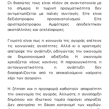
Οι θιασώτες τους είναι πλέον σε αναντιστοιχία με
το σήμερα. Η τωρινή πραγματικότητα δεν
αντιμετωπίζεται με παλιές συνταγές. Είτε είναι
δεξιόστροφου προσανατολισμού. Είτε
αριστερόστροφου. Αμφότερες αποδείχτηκαν
ακατάλληλες και ατελέσφορες.
Γνωστό είναι πως η κοινωνία της αγοράς επέτεινε
τις κοινωνικές ανισότητες. Αλλά κι ο κρατισμός
απέτρεψε την ανάπτυξη, οδηγώντας την οικονομία
σε δημοσιονομικά αδιέξοδα. Η οικονομία
χρειάζεται νέους κανόνες. Η παραγωγικότητα, η
ανταγωνιστικότητα, η ανάπτυξη δεν
διασφαλίζονται από το αποκαλούμενο «αόρατο
χέρι των αγορών».
Η ζήτηση και η προσφορά καθιστούν απαραίτητη
την οικονομία της αγοράς. Άλλωστε, η συνύπαρξη
δημόσιου και ιδιωτικού τομέα παράγει υπεραξία.
Δεν αποτρέπει τη δίκαιη κατανομή των κερδών.