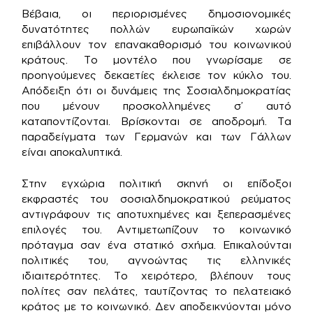
Βέβαια, οι περιορισμένες δημοσιονομικές
δυνατότητες πολλών ευρωπαϊκών χωρών
επιβάλλουν τον επανακαθορισμό του κοινωνικού
κράτους. Το μοντέλο που γνωρίσαμε σε
προηγούμενες δεκαετίες έκλεισε τον κύκλο του.
Απόδειξη ότι οι δυνάμεις της Σοσιαλδημοκρατίας
που μένουν προσκολλημένες σ’ αυτό
καταποντίζονται. Βρίσκονται σε αποδρομή. Τα
παραδείγματα των Γερμανών και των Γάλλων
είναι αποκαλυπτικά.
Στην εγχώρια πολιτική σκηνή οι επίδοξοι
εκφραστές του σοσιαλδημοκρατικού ρεύματος
αντιγράφουν τις αποτυχημένες και ξεπερασμένες
επιλογές του. Αντιμετωπίζουν το κοινωνικό
πρόταγμα σαν ένα στατικό σχήμα. Επικαλούνται
πολιτικές του, αγνοώντας τις ελληνικές
ιδιαιτερότητες. Το χειρότερο, βλέπουν τους
πολίτες σαν πελάτες, ταυτίζοντας το πελατειακό
κράτος με το κοινωνικό. Δεν αποδεικνύονται μόνο