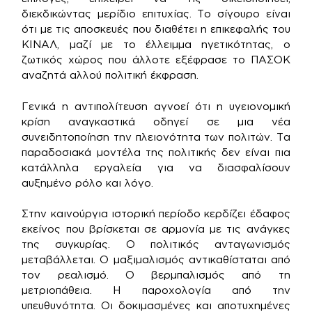
διεκδικώντας μερίδιο επιτυχίας. Το σίγουρο είναι
ότι με τις αποσκευές που διαθέτει η επικεφαλής του
ΚΙΝΑΛ, μαζί με το έλλειμμα ηγετικότητας, ο
ζωτικός χώρος που άλλοτε εξέφρασε το ΠΑΣΟΚ
αναζητά αλλού πολιτική έκφραση.
Γενικά η αντιπολίτευση αγνοεί ότι η υγειονομική
κρίση αναγκαστικά οδηγεί σε μια νέα
συνειδητοποίηση την πλειονότητα των πολιτών. Τα
παραδοσιακά μοντέλα της πολιτικής δεν είναι πια
κατάλληλα εργαλεία για να διασφαλίσουν
αυξημένο ρόλο και λόγο.
Στην καινούργια ιστορική περίοδο κερδίζει έδαφος
εκείνος που βρίσκεται σε αρμονία με τις ανάγκες
της συγκυρίας. Ο πολιτικός ανταγωνισμός
μεταβάλλεται. Ο μαξιμαλισμός αντικαθίσταται από
τον ρεαλισμό. Ο βερμπαλισμός από τη
μετριοπάθεια. Η παροχολογία από την
υπευθυνότητα. Οι δοκιμασμένες και αποτυχημένες