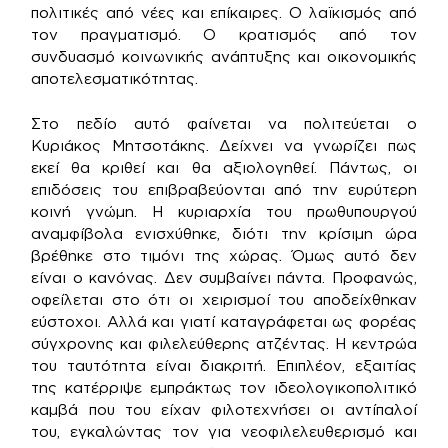
πολιτικές από νέες και επίκαιρες. Ο λαϊκισμός από
τον πραγματισμό. Ο κρατισμός από τον
συνδυασμό κοινωνικής ανάπτυξης και οικονομικής
αποτελεσματικότητας.
Στο πεδίο αυτό φαίνεται να πολιτεύεται ο
Κυριάκος Μητσοτάκης. Δείχνει να γνωρίζει πως
εκεί θα κριθεί και θα αξιολογηθεί. Πάντως, οι
επιδόσεις του επιβραβεύονται από την ευρύτερη
κοινή γνώμη. Η κυριαρχία του πρωθυπουργού
αναμφίβολα ενισχύθηκε, διότι την κρίσιμη ώρα
βρέθηκε στο τιμόνι της χώρας. Όμως αυτό δεν
είναι ο κανόνας. Δεν συμβαίνει πάντα. Προφανώς,
οφείλεται στο ότι οι χειρισμοί του αποδείχθηκαν
εύστοχοι. Αλλά και γιατί καταγράφεται ως φορέας
σύγχρονης και φιλελεύθερης ατζέντας. Η κεντρώα
του ταυτότητα είναι διακριτή. Επιπλέον, εξαιτίας
της κατέρριψε εμπράκτως τον ιδεολογικοπολιτικό
καμβά που του είχαν φιλοτεχνήσει οι αντίπαλοί
του, εγκαλώντας τον για νεοφιλελευθερισμό και