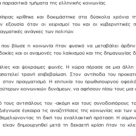
 παρασιτικά τμήματα της ελληνικής κοινωνίας.
ίπρας κρίθηκε και δοκιμάστηκε στα δύσκολα χρόνια τη
ν εξουσία όταν οι χειρισμοί του και οι κυβερνητικές 
ραγματικές ανάγκες των πολιτών.
 που βίωσε η κοινωνία ήταν φυσικό να μεταβάλει άρδην 
δοκίες και οι αναμονές του λαϊκισμού και της δημαγωγίας 
άλιες και ψύχραιμες φωνές. Η χώρα πέρασε σε μια άλλη 
ποτελεί τρανή επιβεβαίωση. Στον αντίποδα του προκατ
ή στον πραγματισμό. Η επιτυχία του πρωθυπουργού οφειλ
ρύτερων κοινωνικών δυνάμεων, να αφήσουν πίσω τους μια 
ό τους αντιπάλους του -ακόμη και τους συνοδοιπόρους το
 Διέγνωσε έγκαιρα τις αναζητήσεις της κοινωνίας και των 
θεμελιώνοντας τη δική του εναλλακτική πρόταση. Η σύμπνοι
 είχαν δημιουργηθεί μετά τη δεκαετή κρίση ήταν το κλε