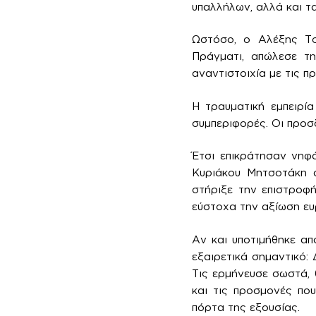
υπαλλήλων, αλλά και τα
Ωστόσο, ο Αλέξης Τσ
Πράγματι, απώλεσε τη
αναντιστοιχία με τις π
Η τραυματική εμπειρία
συμπεριφορές. Οι προσ
Έτσι επικράτησαν νηφ
Κυριάκου Μητσοτάκη α
στήριξε την επιστροφ
εύστοχα την αξίωση ευ
Αν και υποτιμήθηκε απ
εξαιρετικά σημαντικό:
Τις ερμήνευσε σωστά, 
και τις προσμονές που
πόρτα της εξουσίας.