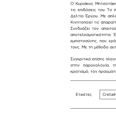
Ο Κυριάκος Μητσοτάκης
τις επιδόσεις του. Το
Δελτίο Έργου. Με απλά
Κινητοποιεί τις απαραί
Συνδυάζει τον απαιτο
αποτελεσματικότητα. 
εμπιστοσύνης, που χρ
τους. Με τη μέθοδο αυτ
Συγκριτικό επίσης πλεο
στην παροχολογία, τ
κρατισμό, τον πραγματ
Ετικέτες
Cretali
Πλοή