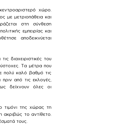
κεντροαριστερό χώρο.
ος με μετριοπάθεια και
δράζεται στη σύνθεση
λιτικής εμπειρίας και
θέτησε αποδεικνύεται
τις διαχειριστικές του
εύστοχες. Τα μέτρα που
ε πολύ καλό βαθμό τις
 πριν από τις εκλογές,
πως δείχνουν όλες οι
το τιμόνι της χώρας τη
 ακριβώς το αντίθετο.
έσματά τους.