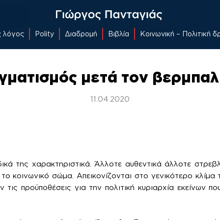
ς λόγος
Polity
Διαδρομή
Βιβλία
Κοινωνική – Πολιτική 
γματισμός μετά τον βερμπαλ
11.04.2020
δικά της χαρακτηριστικά. Άλλοτε αυθεντικά άλλοτε στρεβ
 το κοινωνικό σώμα. Απεικονίζονται στο γενικότερο κλίμα 
 τις προϋποθέσεις για την πολιτική κυριαρχία εκείνων που