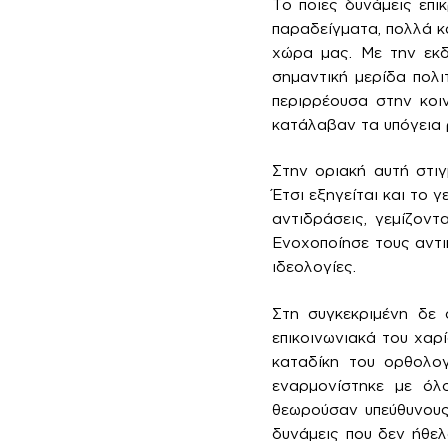
Το ποιες δυνάμεις επι
παραδείγματα, πολλά κ
χώρα μας. Με την εκδ
σημαντική μερίδα πολ
περιρρέουσα στην κοιν
κατάλαβαν τα υπόγεια 
Στην οριακή αυτή στιγ
Έτσι εξηγείται και το 
αντιδράσεις, γεμίζον
Ενοχοποίησε τους αντιπ
ιδεολογίες.
Στη συγκεκριμένη δε 
επικοινωνιακά του χαρ
καταδίκη του ορθολογ
εναρμονίστηκε με όλο
θεωρούσαν υπεύθυνους
δυνάμεις που δεν ήθε