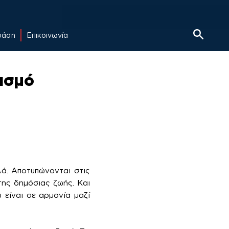
δράση
Επικοινωνία
ισμό
λά. Αποτυπώνονται στις
της δημόσιας ζωής. Και
 είναι σε αρμονία μαζί