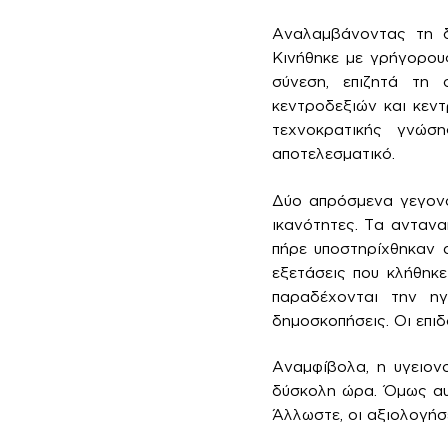
Αναλαμβάνοντας τη δ
Κινήθηκε με γρήγορους
σύνεση, επιζητά τη 
κεντροδεξιών και κεν
τεχνοκρατικής γνώση
αποτελεσματικό.
Δύο απρόσμενα γεγονότ
ικανότητες. Τα αντανα
πήρε υποστηρίχθηκαν 
εξετάσεις που κλήθηκε
παραδέχονται την ηγ
δημοσκοπήσεις. Οι επιδ
Αναμφίβολα, η υγειονο
δύσκολη ώρα. Όμως αυ
Άλλωστε, οι αξιολογήσ