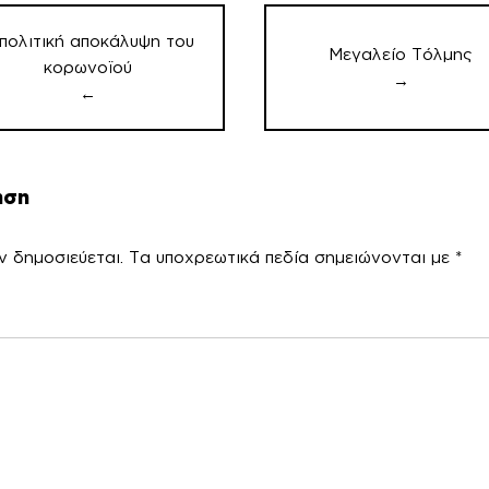
ων
πολιτική αποκάλυψη του
Μεγαλείο Τόλμης
κορωνοϊού
→
←
ηση
ν δημοσιεύεται.
Τα υποχρεωτικά πεδία σημειώνονται με
*
χόλ