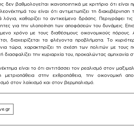
 δεν βαθμολογείται ικανοποιητικά με κριτήριο ότι είναι 
 πλεονέκτημά του είναι ότι αντιμετωπίζει τη διακυβέρνηση
 λόγια, καθορίζει το αντικείμενο δράσης. Περιγράφει τις
τητες για την υλοποίηση των αποφάσεών του δυνάμεις. Επισ
ύμενο χρόνο με τους διαθέσιμους οικονομικούς πόρους. 
Έτσι, διαχειρίζεται τα φλέγοντα προβλήματα. Το κυριότε
όνια τώρα, χαρακτηρίζει τη σχέση των πολιτών με τους π
ή διασφαλίζει την κυριαρχία του, προκαλώντας αμηχανία στ
νέκτημα είναι το ότι αντιτάσσει τον ρεαλισμό στον μαξιμα
η μετριοπάθεια στην εχθροπάθεια, την οικονομική απο
ισμό στον λαϊκισμό και στον βερμπαλισμό.
ve.gr
γηση