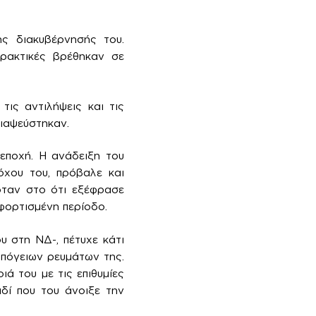
ς διακυβέρνησής του.
πρακτικές βρέθηκαν σε
τις αντιλήψεις και τις
διαψεύστηκαν.
εποχή. Η ανάδειξη του
όχου του, πρόβαλε και
όταν στο ότι εξέφρασε
φορτισμένη περίοδο.
υ στη ΝΔ-, πέτυχε κάτι
υπόγειων ρευμάτων της.
ά του με τις επιθυμίες
ιδί που του άνοιξε την