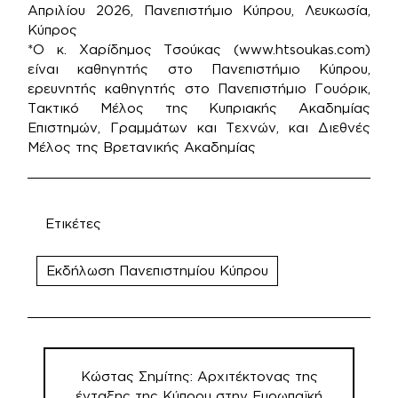
Απριλίου 2026, Πανεπιστήμιο Κύπρου, Λευκωσία,
Κύπρος
*Ο κ. Χαρίδημος Τσούκας (www.htsoukas.com)
είναι καθηγητής στο Πανεπιστήμιο Κύπρου,
ερευνητής καθηγητής στο Πανεπιστήμιο Γουόρικ,
Τακτικό Μέλος της Κυπριακής Ακαδημίας
Επιστημών, Γραμμάτων και Τεχνών, και Διεθνές
Μέλος της Βρετανικής Ακαδημίας
Ετικέτες
Εκδήλωση Πανεπιστημίου Κύπρου
Πλοήγηση
άρθρων
Κώστας Σημίτης: Αρχιτέκτονας της
ένταξης της Κύπρου στην Ευρωπαϊκή