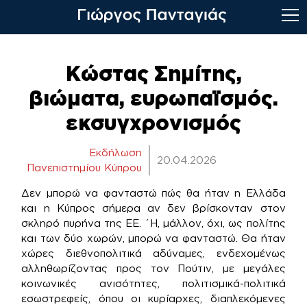
Skip
to
Κώστας Σημίτης,
content
βιώματα, ευρωπαϊσμός.
εκσυγχρονισμός
Εκδήλωση
20.04.2026
Πανεπιστημίου Κύπρου
Δεν μπορώ να φανταστώ πώς θα ήταν η Ελλάδα
και η Κύπρος σήμερα αν δεν βρίσκονταν στον
σκληρό πυρήνα της ΕΕ. ΄Η, μάλλον, όχι, ως πολίτης
και των δύο χωρών, μπορώ να φανταστώ. Θα ήταν
χώρες διεθνοπολιτικά αδύναμες, ενδεχομένως
αλληθωρίζοντας προς τον Πούτιν, με μεγάλες
κοινωνικές ανισότητες, πολιτισμικά-πολιτικά
εσωστρεφείς, όπου οι κυρίαρχες, διαπλεκόμενες