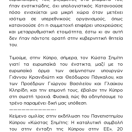
ήταν ενστικτώδης, όχι υπολογιστικός. Κατανοούσε
πόσο ενισχύεται μια μικρή χώρα όταν μετέχει
ισότιμα σε υπερεθνικούς οργανισμούς, όπως
κατανοούσε ότι η συμμετοχή επιφέρει υποχρεώσεις
και μεταρρυθμιστική ετοιμότητα, έστω κι αν αυτή
δεν ήταν πάντοτε ορατή στην κυβερνητική θητεία
του.
Τιμούμε, στην Κύπρο, σήμερα, τον Κώστα Σημίτη
γιατί τα ευρωπαϊκά του ένστικτα, μαζί με το
ευρωπαϊκό όρμα των αείμνηστων υπουργών
Γιάννου Κρανιδιώτη και Θεόδωρου Πάγκαλου, και
των Προέδρων Γιώργου Βασιλείου και Γλαύκου
Κληρίδη, και την επιμονή τους, έβαλαν την Κύπρο
στη σωστή τροχιά. Φυσικά, πώς θα οδηγήσουμε το
τρένο παραμένει δική μας υπόθεση.
———————————-
Κείμενο ομιλίας στην εκδήλωση του Πανεπιστημίου
Κύπρου «Κώστας Σημίτης: Η καταλυτική συμβολή
του στην ένταξη της Κύπρου στην ΕΕ», 20