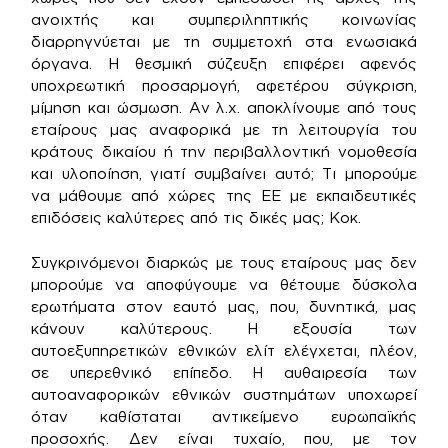
ανοιχτής και συμπεριληπτικής κοινωνίας
διαρρηγνύεται με τη συμμετοχή στα ενωσιακά
όργανα. Η θεσμική σύζευξη επιφέρει αφενός
υποχρεωτική προσαρμογή, αφετέρου σύγκριση,
μίμηση και ώσμωση. Αν λ.χ. αποκλίνουμε από τους
εταίρους μας αναφορικά με τη λειτουργία του
κράτους δικαίου ή την περιβαλλοντική νομοθεσία
και υλοποίηση, γιατί συμβαίνει αυτό; Τι μπορούμε
να μάθουμε από χώρες της ΕΕ με εκπαιδευτικές
επιδόσεις καλύτερες από τις δικές μας; Κοκ.
Συγκρινόμενοι διαρκώς με τους εταίρους μας δεν
μπορούμε να αποφύγουμε να θέτουμε δύσκολα
ερωτήματα στον εαυτό μας, που, δυνητικά, μας
κάνουν καλύτερους. Η εξουσία των
αυτοεξυπηρετικών εθνικών ελίτ ελέγχεται, πλέον,
σε υπερεθνικό επίπεδο. Η αυθαιρεσία των
αυτοαναφορικών εθνικών συστημάτων υποχωρεί
όταν καθίσταται αντικείμενο ευρωπαϊκής
προσοχής. Δεν είναι τυχαίο, που, με τον