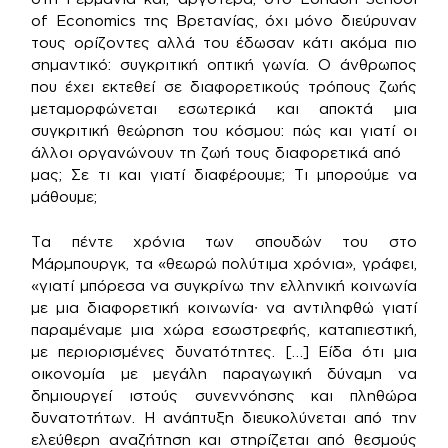
of Economics της Βρετανίας, όχι μόνο διεύρυναν
τους ορίζοντες αλλά του έδωσαν κάτι ακόμα πιο
σημαντικό: συγκριτική οπτική γωνία. Ο άνθρωπος
που έχει εκτεθεί σε διαφορετικούς τρόπους ζωής
μεταμορφώνεται εσωτερικά και αποκτά μια
συγκριτική θεώρηση του κόσμου: πώς και γιατί οι
άλλοι οργανώνουν τη ζωή τους διαφορετικά από
μας; Σε τι και γιατί διαφέρουμε; Τι μπορούμε να
μάθουμε;
Τα πέντε χρόνια των σπουδών του στο
Μάρμπουργκ, τα «θεωρώ πολύτιμα χρόνια», γράφει,
«γιατί μπόρεσα να συγκρίνω την ελληνική κοινωνία
με μια διαφορετική κοινωνία∙ να αντιληφθώ γιατί
παραμέναμε μια χώρα εσωστρεφής, καταπιεστική,
με περιορισμένες δυνατότητες. […] Είδα ότι μια
οικονομία με μεγάλη παραγωγική δύναμη να
δημιουργεί ιστούς συνεννόησης και πληθώρα
δυνατοτήτων. Η ανάπτυξη διευκολύνεται από την
ελεύθερη αναζήτηση και στηρίζεται από θεσμούς