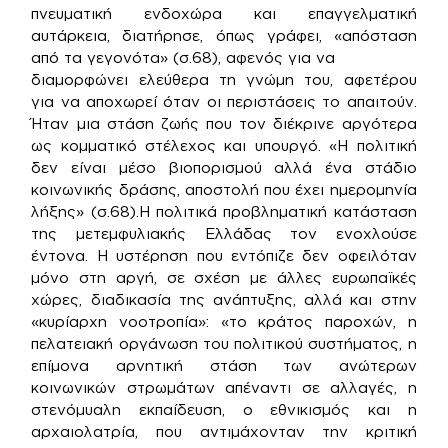
πνευματική ενδοχώρα και επαγγελματική
αυτάρκεια, διατήρησε, όπως γράφει, «απόσταση
από τα γεγονότα» (σ.68), αφενός για να
διαμορφώνει ελεύθερα τη γνώμη του, αφετέρου
για να αποχωρεί όταν οι περιστάσεις το απαιτούν.
Ήταν μια στάση ζωής που τον διέκρινε αργότερα
ως κομματικό στέλεχος και υπουργό. «Η πολιτική
δεν είναι μέσο βιοπορισμού αλλά ένα στάδιο
κοινωνικής δράσης, αποστολή που έχει ημερομηνία
λήξης» (σ.68).Η πολιτικά προβληματική κατάσταση
της μετεμφυλιακής Ελλάδας τον ενοχλούσε
έντονα. Η υστέρηση που εντόπιζε δεν οφειλόταν
μόνο στη αργή, σε σχέση με άλλες ευρωπαϊκές
χώρες, διαδικασία της ανάπτυξης, αλλά και στην
«κυρίαρχη νοοτροπία»: «το κράτος παροχών, η
πελατειακή οργάνωση του πολιτικού συστήματος, η
επίμονα αρνητική στάση των ανώτερων
κοινωνικών στρωμάτων απέναντι σε αλλαγές, η
στενόμυαλη εκπαίδευση, ο εθνικισμός και η
αρχαιολατρία, που αντιμάχονταν την κριτική