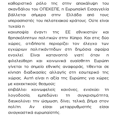
καθοριστικό ρόλο της στην αποκάλυψη του
σκανδάλου του ΟΠΕΚΕΠΕ, η Ευρωπαϊκή Εισαγγελία
βάλλεται σήμερα στην Ελλάδα από τους
υπερασπιστές του πελατειακού κράτους. Ούτε είναι
τυχαία η
καχυποψία έναντι της ΕΕ εθνικιστών και
θρησκόληπτων πολιτικών στην Κύπρο. Και στις δύο
χώρες, οτιδήποτε περιορίζει τον έλεγχο των
εγχώριων πολιτικάντηδων στη δημόσια σφαίρα
ενοχλεί. Είναι κατανοητό γιατί: όταν η
φιλελεύθερη και κοινωνικά ευαίσθητη Ευρώπη
γίνεται το σημείο εθνικής αναφοράς, τίθενται σε
κίνηση διαδικασίες αλλαγής στη εσωτερικό της
χώρας. Αυτή είναι η αξία της Ευρώπης για χώρες
με καχεκτικούς θεσμούς:
επιβάλλει κοινωφελείς κανόνες, ενισχύει τη
λογοδοσία, εμπεδώνει τη συγκρισιμότητα,
διευκολύνει την ώσμωση, δίνει, τελικά, βήμα στον
πολίτη. Αν είσαι μεταρρυθμιστής είσαι
αναγκαστικά ευρωπαϊστής.