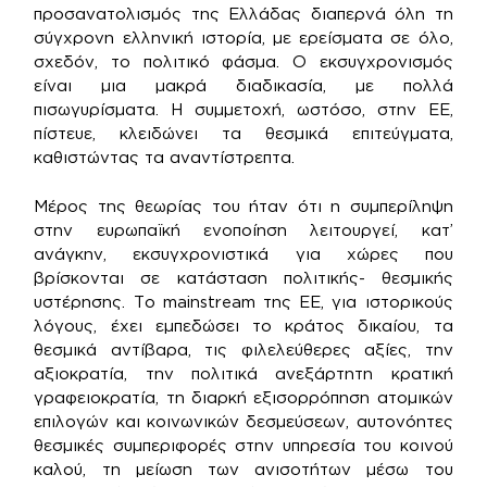
προσανατολισμός της Ελλάδας διαπερνά όλη τη
σύγχρονη ελληνική ιστορία, με ερείσματα σε όλο,
σχεδόν, το πολιτικό φάσμα. Ο εκσυγχρονισμός
είναι μια μακρά διαδικασία, με πολλά
πισωγυρίσματα. Η συμμετοχή, ωστόσο, στην ΕΕ,
πίστευε, κλειδώνει τα θεσμικά επιτεύγματα,
καθιστώντας τα αναντίστρεπτα.
Μέρος της θεωρίας του ήταν ότι η συμπερίληψη
στην ευρωπαϊκή ενοποίηση λειτουργεί, κατ’
ανάγκην, εκσυγχρονιστικά για χώρες που
βρίσκονται σε κατάσταση πολιτικής- θεσμικής
υστέρησης. Το mainstream της ΕΕ, για ιστορικούς
λόγους, έχει εμπεδώσει το κράτος δικαίου, τα
θεσμικά αντίβαρα, τις φιλελεύθερες αξίες, την
αξιοκρατία, την πολιτικά ανεξάρτητη κρατική
γραφειοκρατία, τη διαρκή εξισορρόπηση ατομικών
επιλογών και κοινωνικών δεσμεύσεων, αυτονόητες
θεσμικές συμπεριφορές στην υπηρεσία του κοινού
καλού, τη μείωση των ανισοτήτων μέσω του